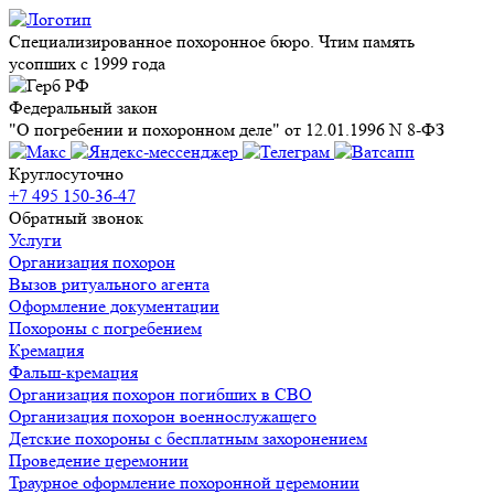
Специализированное похоронное бюро. Чтим память
усопших с 1999 года
Федеральный закон
"О погребении и похоронном деле" от 12.01.1996 N 8-ФЗ
Круглосуточно
+7 495 150-36-47
Обратный звонок
Услуги
Организация похорон
Вызов ритуального агента
Оформление документации
Похороны с погребением
Кремация
Фальш-кремация
Организация похорон погибших в СВО
Организация похорон военнослужащего
Детские похороны с бесплатным захоронением
Проведение церемонии
Траурное оформление похоронной церемонии