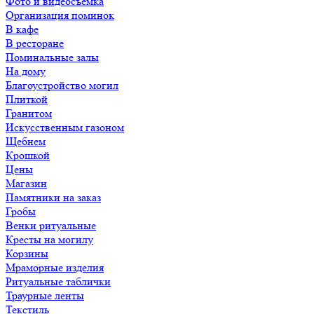
Фото и видеосъемка
Организация поминок
В кафе
В ресторане
Поминальные залы
На дому
Благоустройство могил
Плиткой
Гранитом
Искусственным газоном
Щебнем
Крошкой
Цены
Магазин
Памятники на заказ
Гробы
Венки ритуальные
Кресты на могилу
Корзины
Мраморные изделия
Ритуальные таблички
Траурные ленты
Текстиль