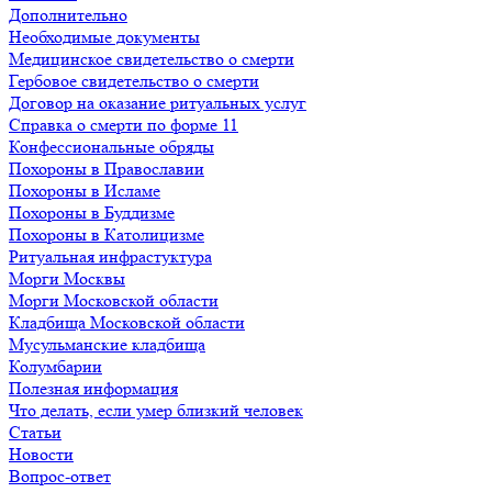
Дополнительно
Необходимые документы
Медицинское свидетельство о смерти
Гербовое свидетельство о смерти
Договор на оказание ритуальных услуг
Справка о смерти по форме 11
Конфессиональные обряды
Похороны в Православии
Похороны в Исламе
Похороны в Буддизме
Похороны в Католицизме
Ритуальная инфрастуктура
Морги Москвы
Морги Московской области
Кладбища Московской области
Мусульманские кладбища
Колумбарии
Полезная информация
Что делать, если умер близкий человек
Статьи
Новости
Вопрос-ответ