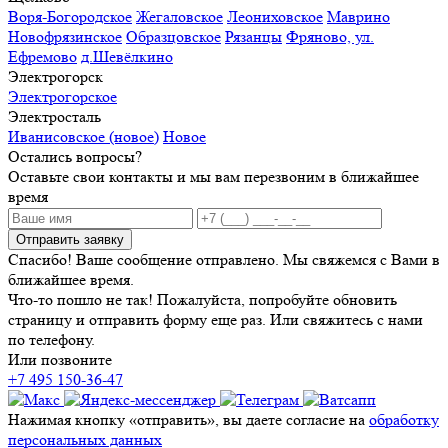
Воря-Богородское
Жегаловское
Леониховское
Маврино
Новофрязинское
Образцовское
Рязанцы
Фряново, ул.
Ефремово
д.Шевёлкино
Электрогорск
Электрогорское
Электросталь
Иванисовское (новое)
Новое
Остались вопросы?
Оставьте свои контакты и мы вам перезвоним в ближайшее
время
Отправить заявку
Спасибо! Ваше сообщение отправлено. Мы свяжемся с Вами в
ближайшее время.
Что-то пошло не так! Пожалуйста, попробуйте обновить
страницу и отправить форму еще раз. Или свяжитесь с нами
по телефону.
Или позвоните
+7 495 150-36-47
Нажимая кнопку «отправить», вы даете согласие на
обработку
персональных данных