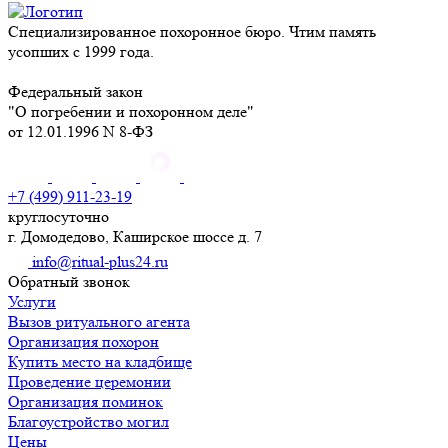
Специализированное похоронное бюро. Чтим память
усопших с 1999 года.
Федеральный закон
"О погребении и похоронном деле"
от 12.01.1996 N 8-ФЗ
+7 (499) 911-23-19
круглосуточно
г. Домодедово, Каширское шоссе д. 7
info@ritual-plus24.ru
Обратный звонок
Услуги
Вызов ритуального агента
Организация похорон
Купить место на кладбище
Проведение церемонии
Организация поминок
Благоустройство могил
Цены