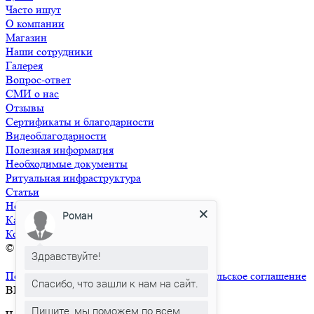
Часто ищут
О компании
Магазин
Наши сотрудники
Галерея
Вопрос-ответ
СМИ о нас
Отзывы
Сертификаты и благодарности
Видеоблагодарности
Полезная информация
Необходимые документы
Ритуальная инфраструктура
Статьи
Новости
Роман
Карта сайта
Контакты
© 2026 РИТУАЛ СЕРВИС+
Ритуальные услуги в Москве и
Здравствуйте!
Московской области
Политика конфиденциальности
Пользовательское соглашение
Спасибо, что зашли к нам на сайт.
ВЫЗВАТЬ СПЕЦИАЛИСТА
Пишите, мы поможем по всем