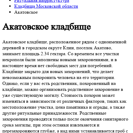
Ритуальная инфрастуктура
Кладбища Московской области
Акатовское
Акатовское кладбище
Акатовское кладбище, расположенное рядом с одноименной
деревней в городском округе Клин, поселок Акатово,
занимает площадь 2.34 гектара. Со временем все участки
некрополя были заполнены новыми захоронениями, и в
настоящее время нет свободных мест для погребений.
Кладбище закрыто для новых захоронений, что делает
невозможным похоронить человека на его территории.
Однако, если у вас есть родственник, похороненный на
кладбище, можно организовать родственное захоронение в
уже существующую могилу. Стоимость похорон может
изменяться в зависимости от различных факторов, таких как
местоположение участка, цена памятника и ограды, а также
другие ритуальные принадлежности. Родственные
захоронения проводятся только после окончания санитарного
срока могилы, при этом останки извлекаются и
перезахороняются глубже, а над ними устанавливается гроб с