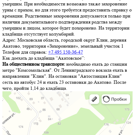
умершим. При необходимости возможно также захоронение
урны с прахом, но для этого требуется предоставить справку о
кремации. Родственные захоронения допускаются только при
наличии документального подтверждения родства между
умершим и лицом, которое будет похоронено. На территории
кладбища отсутствует колумбарий.
Адрес:
Московская область, городской округ Клин, деревня
Акатово, территория «Захоронение», земельный участок 1
Телефон для справок:
+7 495 150-36-47
Как доехать до кладбища “Акатовское”:
На общественном транспорте:
необходимо ехать до станции
метро "Комсомольская". От Ленинградского вокзала ехать в
направлении "Клин". На остановки "Автостанция Клин"
сесть на автобус 24 и ехать 23 остановки до Акатово. После
чего, пройти 1,14 до кладбища.