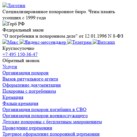
Специализированное похоронное бюро. Чтим память
усопших с 1999 года
Федеральный закон
"О погребении и похоронном деле" от 12.01.1996 N 8-ФЗ
Круглосуточно
+7 495 150-36-47
Обратный звонок
Услуги
Организация похорон
Вызов ритуального агента
Оформление документации
Похороны с погребением
Кремация
Фальш-кремация
Организация похорон погибших в СВО
Организация похорон военнослужащего
Детские похороны с бесплатным захоронением
Проведение церемонии
Траурное оформление похоронной церемонии