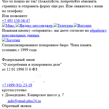
Что-то пошло не так! Пожалуйста, попробуйте обновить
страницу и отправить форму еще раз. Или свяжитесь с нами
по телефону.
Или позвоните
+7 495 150-36-47
Нажимая кнопку «отправить», вы даете согласие на
обработку
персональных данных
Специализированное похоронное бюро. Чтим память
усопших с 1999 года.
Федеральный закон
"О погребении и похоронном деле"
от 12.01.1996 N 8-ФЗ
+7 (499) 911-23-19
круглосуточно
г. Домодедово, Каширское шоссе д. 7
info@ritual-plus24.ru
Обратный звонок