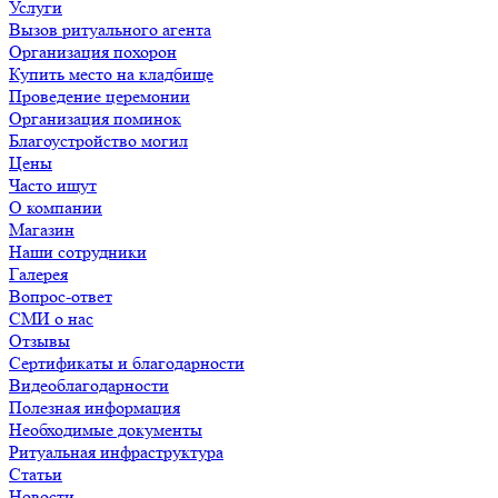
Услуги
Вызов ритуального агента
Организация похорон
Купить место на кладбище
Проведение церемонии
Организация поминок
Благоустройство могил
Цены
Часто ищут
О компании
Магазин
Наши сотрудники
Галерея
Вопрос-ответ
СМИ о нас
Отзывы
Сертификаты и благодарности
Видеоблагодарности
Полезная информация
Необходимые документы
Ритуальная инфраструктура
Статьи
Новости