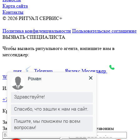
Карта сайта
Контакты
© 2026 РИТУАЛ СЕРВИС+
Ритуальные услуги в Москве и
Московской области
Политика конфиденциальности
Пользовательское соглашение
ВЫЗВАТЬ СПЕЦИАЛИСТА
Чтобы вызвать ритуального агента, напишите нам в
мессенджер:
max
Telegram
Яндекс.Месенджер
What’sApp
Роман
Или позвоните по телефону:
Здравствуйте!
+7 495 150-36-47
Спасибо, что зашли к нам на сайт.
Круглосуточная горячая линия
Пишите, мы поможем по всем
Заказать товар
вопросам!
Заполните и отправьте форму и мы вам перезвоним