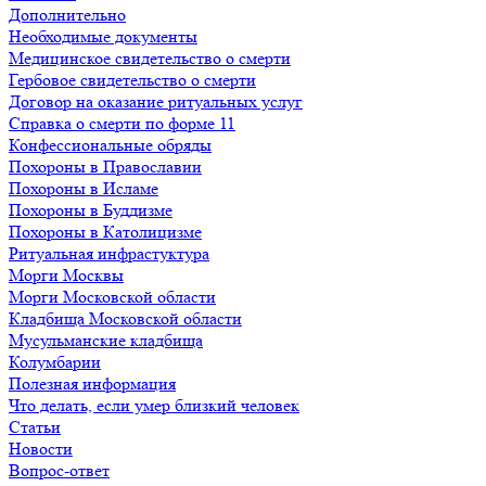
Дополнительно
Необходимые документы
Медицинское свидетельство о смерти
Гербовое свидетельство о смерти
Договор на оказание ритуальных услуг
Справка о смерти по форме 11
Конфессиональные обряды
Похороны в Православии
Похороны в Исламе
Похороны в Буддизме
Похороны в Католицизме
Ритуальная инфрастуктура
Морги Москвы
Морги Московской области
Кладбища Московской области
Мусульманские кладбища
Колумбарии
Полезная информация
Что делать, если умер близкий человек
Статьи
Новости
Вопрос-ответ