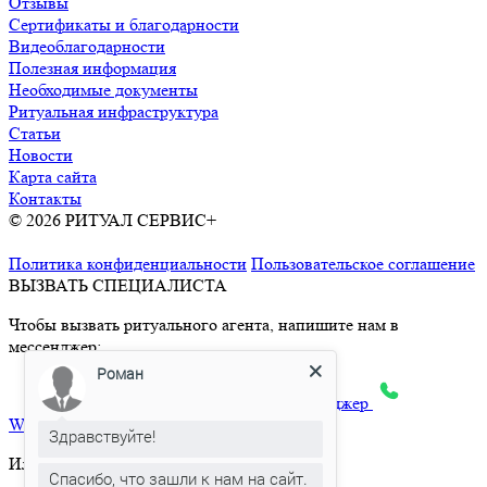
Отзывы
Сертификаты и благодарности
Видеоблагодарности
Полезная информация
Необходимые документы
Ритуальная инфраструктура
Статьи
Новости
Карта сайта
Контакты
© 2026 РИТУАЛ СЕРВИС+
Ритуальные услуги в Москве и
Московской области
Политика конфиденциальности
Пользовательское соглашение
ВЫЗВАТЬ СПЕЦИАЛИСТА
Чтобы вызвать ритуального агента, напишите нам в
мессенджер:
Роман
max
Telegram
Яндекс.Месенджер
What’sApp
Здравствуйте!
Или позвоните по телефону:
Спасибо, что зашли к нам на сайт.