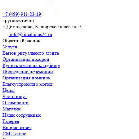
+7 (499) 911-23-19
круглосуточно
г. Домодедово, Каширское шоссе д. 7
info@ritual-plus24.ru
Обратный звонок
Услуги
Вызов ритуального агента
Организация похорон
Купить место на кладбище
Проведение церемонии
Организация поминок
Благоустройство могил
Цены
Часто ищут
О компании
Магазин
Наши сотрудники
Галерея
Вопрос-ответ
СМИ о нас