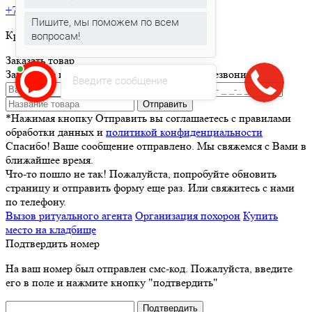
+7 495 150-36-47
Пишите, мы поможем по всем
Круглосуточная горячая линия
вопросам!
Заказать товар
Заполните и отправьте форму и мы вам перезвоним
Введите сообщение
Отправить
*Нажимая кнопку Отправить вы соглашаетесь с правилами
обработки данных и
политикой конфиденциальности
Спасибо! Ваше сообщение отправлено. Мы свяжемся с Вами в
ближайшее время.
Что-то пошло не так! Пожалуйста, попробуйте обновить
страницу и отправить форму еще раз. Или свяжитесь с нами
по телефону.
Вызов ритуального агента
Организация похорон
Купить
место на кладбище
Подтвердить номер
На ваш номер был отправлен смс-код. Пожалуйста, введите
его в поле и нажмите кнопку "подтвердить"