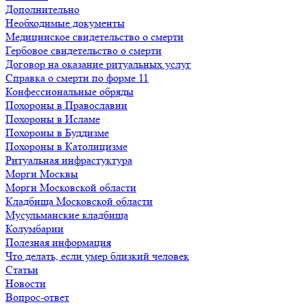
Дополнительно
Необходимые документы
Медицинское свидетельство о смерти
Гербовое свидетельство о смерти
Договор на оказание ритуальных услуг
Справка о смерти по форме 11
Конфессиональные обряды
Похороны в Православии
Похороны в Исламе
Похороны в Буддизме
Похороны в Католицизме
Ритуальная инфрастуктура
Морги Москвы
Морги Московской области
Кладбища Московской области
Мусульманские кладбища
Колумбарии
Полезная информация
Что делать, если умер близкий человек
Статьи
Новости
Вопрос-ответ