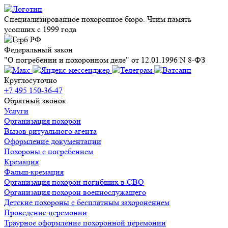
Специализированное похоронное бюро. Чтим память
усопших с 1999 года
Федеральный закон
"О погребении и похоронном деле" от 12.01.1996 N 8-ФЗ
Круглосуточно
+7 495 150-36-47
Обратный звонок
Услуги
Организация похорон
Вызов ритуального агента
Оформление документации
Похороны с погребением
Кремация
Фальш-кремация
Организация похорон погибших в СВО
Организация похорон военнослужащего
Детские похороны с бесплатным захоронением
Проведение церемонии
Траурное оформление похоронной церемонии