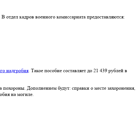
 В отдел кадров военного комиссариата предоставляются:
го надгробия
. Такое пособие составляет до 21 439 рублей в
а похороны. Дополнением будут: справки о месте захоронения,
обия на могиле.