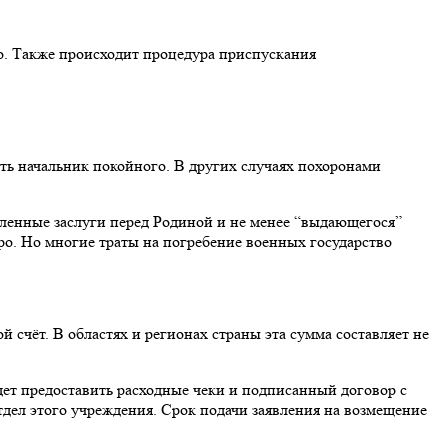
о. Также происходит процедура приспускания
ь начальник покойного. В других случаях похоронами
ленные заслуги перед Родиной и не менее “выдающегося”
ро. Но многие траты на погребение военных государство
счёт. В областях и регионах страны эта сумма составляет не
дет предоставить расходные чеки и подписанный договор с
тдел этого учреждения. Срок подачи заявления на возмещение