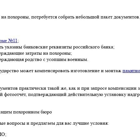
на похороны, потребуется собрать небольшой пакет документов.
рме №11
;
ь указаны банковские реквизиты российского банка;
верждающие затраты на похороны;
тверждающая родство с усопшим военным.
сударство может компенсировать изготовление и монтаж
памятно
ментов практически такой же, как и при запросе компенсации з
ый фотоотчёт, подтверждающий действительную установку надгр
 нашем похоронном бюро
ые вопросы и предлагаем для вас лучшие условия:
МО;