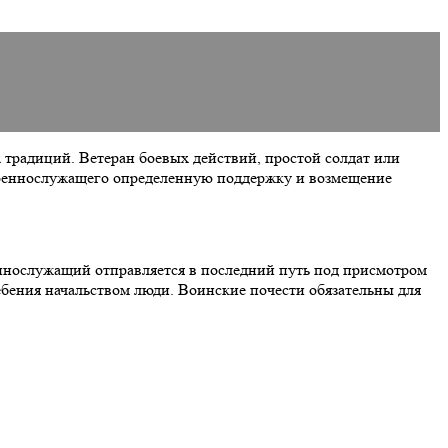
традиций. Ветеран боевых действий, простой солдат или
 военнослужащего определенную поддержку и возмещение
еннослужащий отправляется в последний путь под присмотром
ебения начальством люди. Воинские почести обязательны для