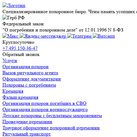
Специализированное похоронное бюро. Чтим память усопших с
Федеральный закон
"О погребении и похоронном деле" от 12.01.1996 N 8-ФЗ
Круглосуточно
+7 495 150-36-47
Обратный звонок
Услуги
Организация похорон
Вызов ритуального агента
Оформление документации
Похороны с погребением
Кремация
Фальш-кремация
Организация похорон погибших в СВО
Организация похорон военнослужащего
Детские похороны с бесплатным захоронением
Проведение церемонии
Траурное оформление похоронной церемонии
Ритуальный транспорт