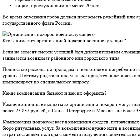
лицам, прослужившим не менее 20 лет.
Во время опускания гроба должен прогреметь ружейный или а
государственного флага России.
Кто занимается организацией похорон военнослужащих?
Если на момент смерти усопший был действительным служащим
занимается военкомат районного или городского типа.
Полностью расходы по проводам и подготовке к погребению г
уровня. Поэтому родственникам также придётся оплачивать не
компенсирует по специальному запросу.
Какие компенсации бывают и как их оформить?
Компенсационные выплаты за организацию похорон могут получи
более 23 837 рублей, в Санкт-Петербурге и Москве - не более 3
Компенсация подразумевает возмещения средств, потраченных 
бюро ритуальных услуг. За возмещением нужно идти в военком
затрат составляет полгода с момента получения свидетельства о