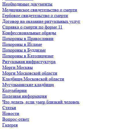
Необходимые документы
Медицинское свидетельство о смерти
Гербовое свидетельство о смерти
Договор на оказание ритуальных услуг
Справка о смерти по форме 11
Конфессиональные обряды
Похороны в Православии
Похороны в Исламе
Похороны в Буддизме
Похороны в Католицизме
Ритуальная инфрастуктура
Морги Москвы
Морги Московской области
Кладбища Московской области
Мусульманские кладбища
Колумбарии
Полезная информация
Что делать, если умер близкий человек
Статьи
Новости
Вопрос-ответ
Галерея