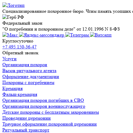
Специализированное похоронное бюро. Чтим память усопших с
Федеральный закон
"О погребении и похоронном деле" от 12.01.1996 N 8-ФЗ
Круглосуточно
+7 495 150-36-47
Обратный звонок
Услуги
Организация похорон
Вызов ритуального агента
Оформление документации
Похороны с погребением
Кремация
Фальш-кремация
Организация похорон погибших в СВО
Организация похорон военнослужащего
Детские похороны с бесплатным захоронением
Проведение церемонии
Траурное оформление похоронной церемонии
Ритуальный транспорт