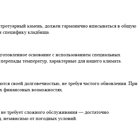
и тротуарный камень, должен гармонично вписываться в общую
 и специфику кладбища.
дготовленное основание с использованием специальных
перепады температур, характерные для нашего климата.
ются своей долговечностью, не требуя частого обновления. При
ых финансовых возможностях.
 не требует сложного обслуживания — достаточно
д, независимо от погодных условий.