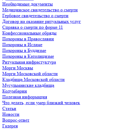
Необходимые документы
Медицинское свидетельство о смерти
Гербовое свидетельство о смерти
Договор на оказание ритуальных услуг
Справка о смерти по форме 11
Конфессиональные обряды
Похороны в Православии
Похороны в Исламе
Похороны в Буддизме
Похороны в Католицизме
Ритуальная инфрастуктура
Морги Москвы
Морги Московской области
Кладбища Московской области
Мусульманские кладбища
Колумбарии
Полезная информация
Что делать, если умер близкий человек
Статьи
Новости
Вопрос-ответ
Галерея