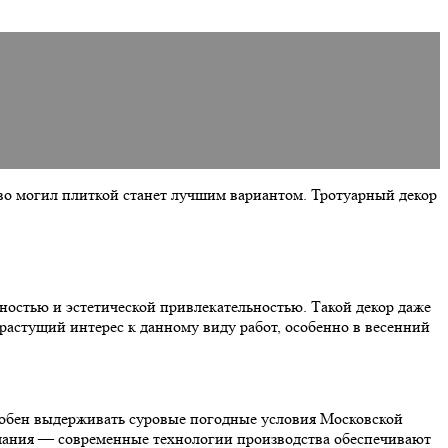
тво могил плиткой станет лучшим вариантом. Тротуарный декор
остью и эстетической привлекательностью. Такой декор даже
растущий интерес к данному виду работ, особенно в весенний
особен выдерживать суровые погодные условия Московской
нимания — современные технологии производства обеспечивают