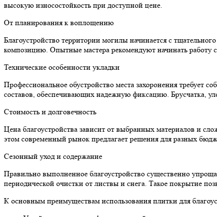
высокую износостойкость при доступной цене.
От планирования к воплощению
Благоустройство территории могилы начинается с тщательног
композицию. Опытные мастера рекомендуют начинать работу с
Технические особенности укладки
Профессиональное обустройство места захоронения требует со
составов, обеспечивающих надежную фиксацию. Брусчатка, уло
Стоимость и долговечность
Цена благоустройства зависит от выбранных материалов и слож
этом современный рынок предлагает решения для разных бюдж
Сезонный уход и содержание
Правильно выполненное благоустройство существенно упрощае
периодической очистки от листвы и снега. Такое покрытие поз
К основным преимуществам использования плитки для благоус