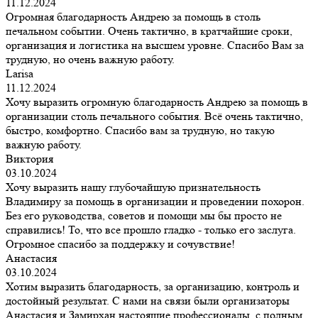
11.12.2024
Огромная благодарность Андрею за помощь в столь
печальном событии. Очень тактично, в кратчайшие сроки,
организация и логистика на высшем уровне. Спасибо Вам за
трудную, но очень важную работу.
Larisa
11.12.2024
Хочу выразить огромную благодарность Андрею за помощь в
организации столь печального события. Всё очень тактично,
быстро, комфортно. Спасибо вам за трудную, но такую
важную работу.
Виктория
03.10.2024
Хочу выразить нашу глубочайшую признательность
Владимиру за помощь в организации и проведении похорон.
Без его руководства, советов и помощи мы бы просто не
справились! То, что все прошло гладко - только его заслуга.
Огромное спасибо за поддержку и сочувствие!
Анастасия
03.10.2024
Хотим выразить благодарность, за организацию, контроль и
достойный результат. С нами на связи были организаторы
Анастасия и Замирхан настоящие профессионалы, с полным