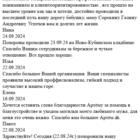
пониманием и клиентоориентированностью , все прошло на
высшем уровне как мы и хотели, достойно проводили в
последний путь нашу дорогу бабушку, маму Сорокину Галину
Андреевну. Успехов вам и долгих лет жизни.
Нина
24.09.2024
Похороны проходили 23.09.24 на Ново-Кубинском кладбище.
Спасибо Вашим сотрудникам за бережное и чуткое
отношение. Все прошло хорошо.
Илья
22.09.2024
Спасибо большое Вашей организации. Ваши специалисты
проявили высокий проффисионализм, гибкий подход и
соучастие в нашем горе.
Елена
16.09.2024
Хочется оставить слова благодарности Артёму за помощь в
благоустройстве и уходом могилки моего любимого мужа, для
меня это очень важно. Спасибо вам большое Артём 🙏
Павел
22.08.2024
Здравствуйте! Сегодня (22.08.24г.) похоронили нашу