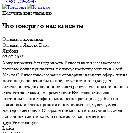
+7 495 150-36-47
Получить консультацию
Что говорят о нас клиенты
Отзывы о компании
Отзывы с Яндекс Карт
Любовь
07.07.2025
Хочу выразить благодарность Вячеславу и всем мастерам
которые были причастны к благоустройству могилки моей
Мамы.С Вячеславом заранее оговорили вариант оформления
могилки,вариантов было предложенно много,когда я
определилась ,заключили договор,работы были выполнены в
срок без задержки,во время работ Вячеслав присылал
поэтапные фотографии выполнения работ,всегда был на
связи, было очень приятно с ним общаться, чувствуется
мастер своего дела.Оформление могилки получилось очень
достойное как я и хотела,спасибо за ваш нелегкий
труд.Рекомендую.
Larisa