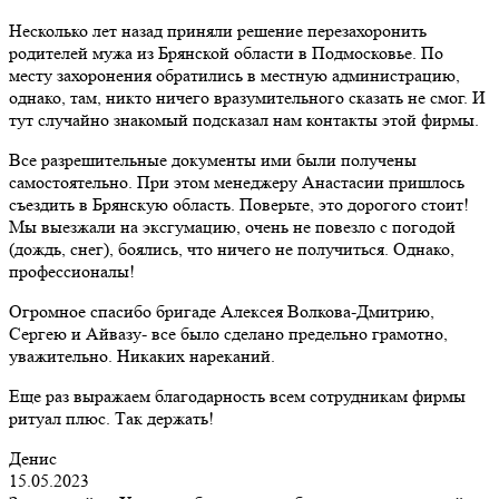
Несколько лет назад приняли решение перезахоронить
родителей мужа из Брянской области в Подмосковье. По
месту захоронения обратились в местную администрацию,
однако, там, никто ничего вразумительного сказать не смог. И
тут случайно знакомый подсказал нам контакты этой фирмы.
Все разрешительные документы ими были получены
самостоятельно. При этом менеджеру Анастасии пришлось
съездить в Брянскую область. Поверьте, это дорогого стоит!
Мы выезжали на эксгумацию, очень не повезло с погодой
(дождь, снег), боялись, что ничего не получиться. Однако,
профессионалы!
Огромное спасибо бригаде Алексея Волкова-Дмитрию,
Сергею и Айвазу- все было сделано предельно грамотно,
уважительно. Никаких нареканий.
Еще раз выражаем благодарность всем сотрудникам фирмы
ритуал плюс. Так держать!
Денис
15.05.2023