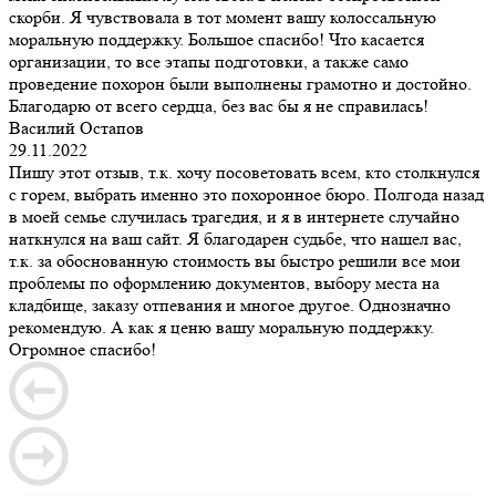
скорби. Я чувствовала в тот момент вашу колоссальную
моральную поддержку. Большое спасибо! Что касается
организации, то все этапы подготовки, а также само
проведение похорон были выполнены грамотно и достойно.
Благодарю от всего сердца, без вас бы я не справилась!
Василий Остапов
29.11.2022
Пишу этот отзыв, т.к. хочу посоветовать всем, кто столкнулся
с горем, выбрать именно это похоронное бюро. Полгода назад
в моей семье случилась трагедия, и я в интернете случайно
наткнулся на ваш сайт. Я благодарен судьбе, что нашел вас,
т.к. за обоснованную стоимость вы быстро решили все мои
проблемы по оформлению документов, выбору места на
кладбище, заказу отпевания и многое другое. Однозначно
рекомендую. А как я ценю вашу моральную поддержку.
Огромное спасибо!