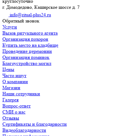
круглосуточно
г. Домодедово, Каширское шоссе д. 7
info@ritual-plus24.ru
Обратный звонок
Услуги
Вызов ритуального агента
Организация похорон
Купить место на кладбище
Проведение церемонии
Организация поминок
Благоустройство могил
Цены
Часто ищут
О компании
Магазин
Наши сотрудники
Галерея
Вопрос-ответ
СМИ о нас
Отзывы
Сертификаты и благодарности
Видеоблагодарности