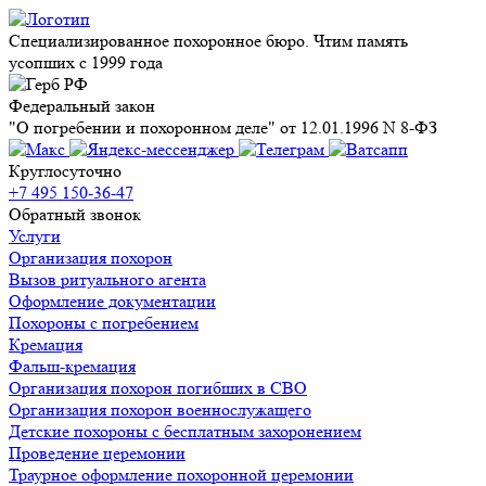
Специализированное похоронное бюро. Чтим память
усопших с 1999 года
Федеральный закон
"О погребении и похоронном деле" от 12.01.1996 N 8-ФЗ
Круглосуточно
+7 495 150-36-47
Обратный звонок
Услуги
Организация похорон
Вызов ритуального агента
Оформление документации
Похороны с погребением
Кремация
Фальш-кремация
Организация похорон погибших в СВО
Организация похорон военнослужащего
Детские похороны с бесплатным захоронением
Проведение церемонии
Траурное оформление похоронной церемонии