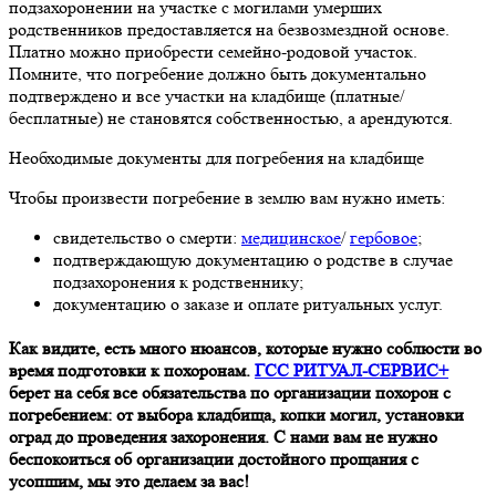
подзахоронении на участке с могилами умерших
родственников предоставляется на безвозмездной основе.
Платно можно приобрести семейно-родовой участок.
Помните, что погребение должно быть документально
подтверждено и все участки на кладбище (платные/
бесплатные) не становятся собственностью, а арендуются.
Необходимые документы для погребения на кладбище
Чтобы произвести погребение в землю вам нужно иметь:
свидетельство о смерти:
медицинское
/
гербовое
;
подтверждающую документацию о родстве в случае
подзахоронения к родственнику;
документацию о заказе и оплате ритуальных услуг.
Как видите, есть много нюансов, которые нужно соблюсти во
время подготовки к похоронам.
ГСС РИТУАЛ-СЕРВИС+
берет на себя все обязательства по организации похорон с
погребением: от выбора кладбища, копки могил, установки
оград до проведения захоронения. С нами вам не нужно
беспокоиться об организации достойного прощания с
усопшим, мы это делаем за вас!