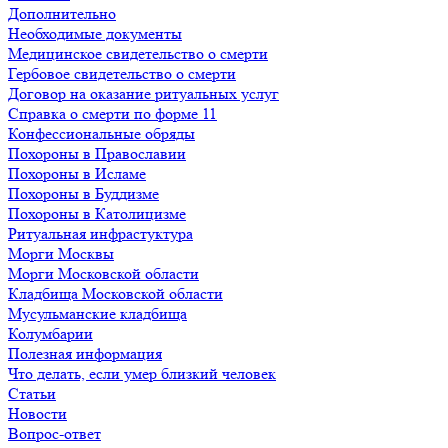
Дополнительно
Необходимые документы
Медицинское свидетельство о смерти
Гербовое свидетельство о смерти
Договор на оказание ритуальных услуг
Справка о смерти по форме 11
Конфессиональные обряды
Похороны в Православии
Похороны в Исламе
Похороны в Буддизме
Похороны в Католицизме
Ритуальная инфрастуктура
Морги Москвы
Морги Московской области
Кладбища Московской области
Мусульманские кладбища
Колумбарии
Полезная информация
Что делать, если умер близкий человек
Статьи
Новости
Вопрос-ответ