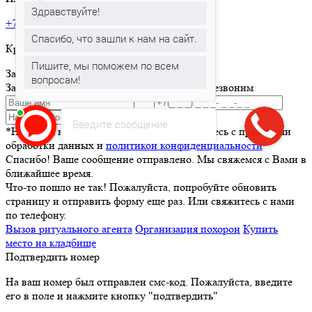
Здравствуйте!
+7 495 150-36-47
Спасибо, что зашли к нам на сайт.
Круглосуточная горячая линия
Пишите, мы поможем по всем
Заказать товар
вопросам!
Заполните и отправьте форму и мы вам перезвоним
Отправить
Введите сообщение
*Нажимая кнопку Отправить вы соглашаетесь с правилами
обработки данных и
политикой конфиденциальности
Спасибо! Ваше сообщение отправлено. Мы свяжемся с Вами в
ближайшее время.
Что-то пошло не так! Пожалуйста, попробуйте обновить
страницу и отправить форму еще раз. Или свяжитесь с нами
по телефону.
Вызов ритуального агента
Организация похорон
Купить
место на кладбище
Подтвердить номер
На ваш номер был отправлен смс-код. Пожалуйста, введите
его в поле и нажмите кнопку "подтвердить"