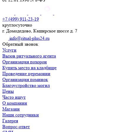
+7 (499) 911-23-19
круглосуточно
г. Домодедово, Каширское шоссе д. 7
info@ritual-plus24.ru
Обратный звонок
Услуги
Вызов ритуального агента
Организация похорон
Купить место на кладбище
Проведение церемонии
Организация поминок
Благоустройство могил
Цены
Часто ищут
О компании
Магазин
Наши сотрудники
Галерея
Вопрос-ответ