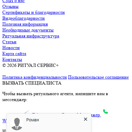
СМИ о нас
Отзывы
Сертификаты и благодарности
Видеоблагодарности
Полезная информация
Необходимые документы
Ритуальная инфраструктура
Статьи
Новости
Карта сайта
Контакты
© 2026 РИТУАЛ СЕРВИС+
Ритуальные услуги в Москве и
Московской области
Политика конфиденциальности
Пользовательское соглашение
ВЫЗВАТЬ СПЕЦИАЛИСТА
Чтобы вызвать ритуального агента, напишите нам в
мессенджер:
max
Telegram
Яндекс.Месенджер
Роман
What’sApp
Или позвоните по телефону: