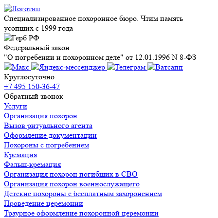
Специализированное похоронное бюро. Чтим память
усопших с 1999 года
Федеральный закон
"О погребении и похоронном деле" от 12.01.1996 N 8-ФЗ
Круглосуточно
+7 495 150-36-47
Обратный звонок
Услуги
Организация похорон
Вызов ритуального агента
Оформление документации
Похороны с погребением
Кремация
Фальш-кремация
Организация похорон погибших в СВО
Организация похорон военнослужащего
Детские похороны с бесплатным захоронением
Проведение церемонии
Траурное оформление похоронной церемонии