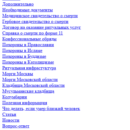
Дополнительно
Необходимые документы
Медицинское свидетельство о смерти
Гербовое свидетельство о смерти
Договор на оказание ритуальных услуг
Справка о смерти по форме 11
Конфессиональные обряды
Похороны в Православии
Похороны в Исламе
Похороны в Буддизме
Похороны в Католицизме
Ритуальная инфрастуктура
Морги Москвы
Морги Московской области
Кладбища Московской области
Мусульманские кладбища
Колумбарии
Полезная информация
Что делать, если умер близкий человек
Статьи
Новости
Вопрос-ответ