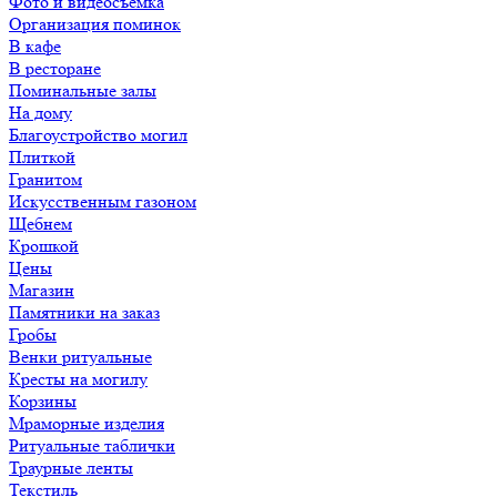
Фото и видеосъемка
Организация поминок
В кафе
В ресторане
Поминальные залы
На дому
Благоустройство могил
Плиткой
Гранитом
Искусственным газоном
Щебнем
Крошкой
Цены
Магазин
Памятники на заказ
Гробы
Венки ритуальные
Кресты на могилу
Корзины
Мраморные изделия
Ритуальные таблички
Траурные ленты
Текстиль