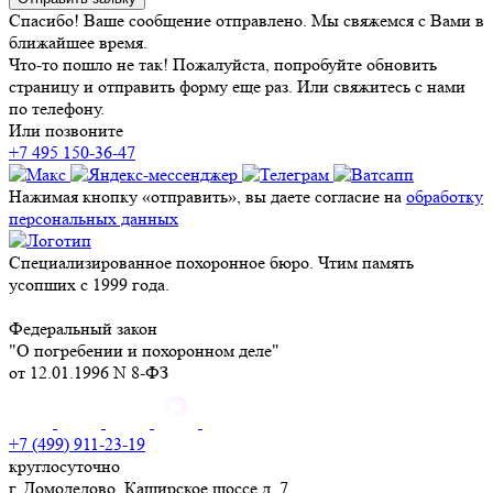
Спасибо! Ваше сообщение отправлено. Мы свяжемся с Вами в
ближайшее время.
Что-то пошло не так! Пожалуйста, попробуйте обновить
страницу и отправить форму еще раз. Или свяжитесь с нами
по телефону.
Или позвоните
+7 495 150-36-47
Нажимая кнопку «отправить», вы даете согласие на
обработку
персональных данных
Специализированное похоронное бюро. Чтим память
усопших с 1999 года.
Федеральный закон
"О погребении и похоронном деле"
от 12.01.1996 N 8-ФЗ
+7 (499) 911-23-19
круглосуточно
г. Домодедово, Каширское шоссе д. 7