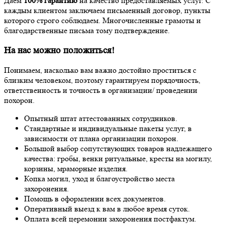
Даем
100% гарантию
на качество предоставляемых услуг. С
каждым клиентом заключаем письменный договор, пункты
которого строго соблюдаем. Многочисленные грамоты и
благодарственные письма тому подтверждение.
На нас можно положиться!
Понимаем, насколько вам важно достойно проститься с
близким человеком, поэтому гарантируем порядочность,
ответственность и точность в организации/ проведении
похорон.
Опытный штат аттестованных сотрудников.
Стандартные и индивидуальные пакеты услуг, в
зависимости от плана организации похорон.
Большой выбор сопутствующих товаров надлежащего
качества: гробы, венки ритуальные, кресты на могилу,
корзины, мраморные изделия.
Копка могил, уход и благоустройство места
захоронения.
Помощь в оформлении всех документов.
Оперативный выезд к вам в любое время суток.
Оплата всей церемонии захоронения постфактум.