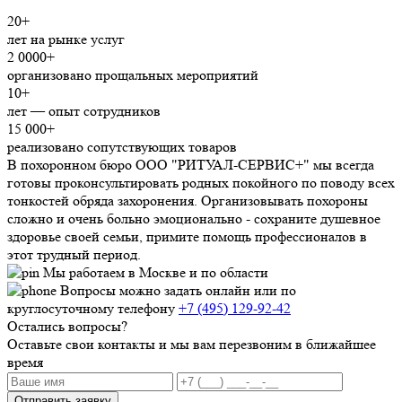
20+
лет на рынке услуг
2 0000+
организовано прощальных мероприятий
10+
лет — опыт сотрудников
15 000+
реализовано сопутствующих товаров
В похоронном бюро ООО "РИТУАЛ-СЕРВИС+" мы всегда
готовы проконсультировать родных покойного по поводу всех
тонкостей обряда захоронения. Организовывать похороны
сложно и очень больно эмоционально - сохраните душевное
здоровье своей семьи, примите помощь профессионалов в
этот трудный период.
Мы работаем в Москве и по области
Вопросы можно задать онлайн или по
круглосуточному телефону
+7 (495) 129-92-42
Остались вопросы?
Оставьте свои контакты и мы вам перезвоним в ближайшее
время
Отправить заявку