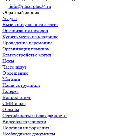
info@ritual-plus24.ru
Обратный звонок
Услуги
Вызов ритуального агента
Организация похорон
Купить место на кладбище
Проведение церемонии
Организация поминок
Благоустройство могил
Цены
Часто ищут
О компании
Магазин
Наши сотрудники
Галерея
Вопрос-ответ
СМИ о нас
Отзывы
Сертификаты и благодарности
Видеоблагодарности
Полезная информация
Необходимые документы