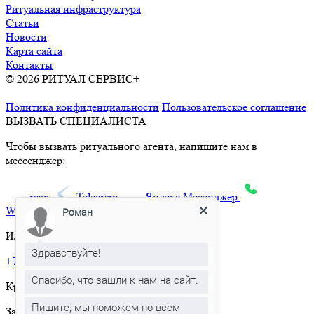
Ритуальная инфраструктура
Статьи
Новости
Карта сайта
Контакты
© 2026 РИТУАЛ СЕРВИС+
Ритуальные услуги в Москве и
Московской области
Политика конфиденциальности
Пользовательское соглашение
ВЫЗВАТЬ СПЕЦИАЛИСТА
Чтобы вызвать ритуального агента, напишите нам в
мессенджер:
max
Telegram
Яндекс.Месенджер
What’sApp
Роман
Или позвоните по телефону:
Здравствуйте!
+7 495 150-36-47
Спасибо, что зашли к нам на сайт.
Круглосуточная горячая линия
Пишите, мы поможем по всем
Заказать товар