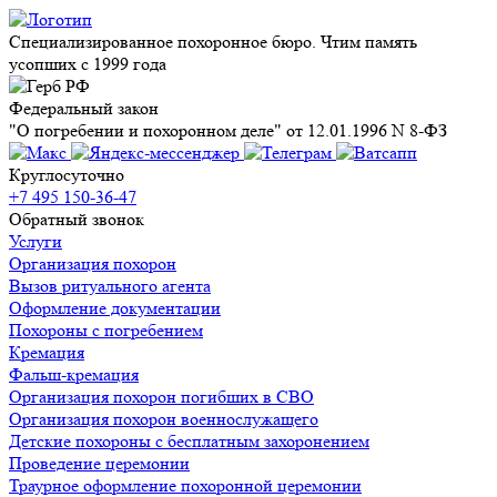
Специализированное похоронное бюро. Чтим память
усопших с 1999 года
Федеральный закон
"О погребении и похоронном деле" от 12.01.1996 N 8-ФЗ
Круглосуточно
+7 495 150-36-47
Обратный звонок
Услуги
Организация похорон
Вызов ритуального агента
Оформление документации
Похороны с погребением
Кремация
Фальш-кремация
Организация похорон погибших в СВО
Организация похорон военнослужащего
Детские похороны с бесплатным захоронением
Проведение церемонии
Траурное оформление похоронной церемонии