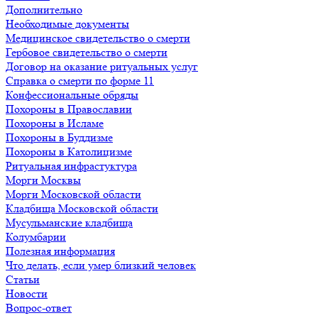
Дополнительно
Необходимые документы
Медицинское свидетельство о смерти
Гербовое свидетельство о смерти
Договор на оказание ритуальных услуг
Справка о смерти по форме 11
Конфессиональные обряды
Похороны в Православии
Похороны в Исламе
Похороны в Буддизме
Похороны в Католицизме
Ритуальная инфрастуктура
Морги Москвы
Морги Московской области
Кладбища Московской области
Мусульманские кладбища
Колумбарии
Полезная информация
Что делать, если умер близкий человек
Статьи
Новости
Вопрос-ответ