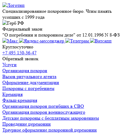
Специализированное похоронное бюро. Чтим память
усопших с 1999 года
Федеральный закон
"О погребении и похоронном деле" от 12.01.1996 N 8-ФЗ
Круглосуточно
+7 495 150-36-47
Обратный звонок
Услуги
Организация похорон
Вызов ритуального агента
Оформление документации
Похороны с погребением
Кремация
Фальш-кремация
Организация похорон погибших в СВО
Организация похорон военнослужащего
Детские похороны с бесплатным захоронением
Проведение церемонии
Траурное оформление похоронной церемонии