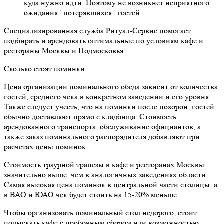
куда нужно идти. Поэтому не возникнет неприятного
ожидания “потерявшихся” гостей.
Специализированная служба Ритуал-Сервис помогает
подбирать и арендовать оптимальные по условиям кафе и
рестораны Москвы и Подмосковья.
Сколько стоят поминки
Цена организации поминального обеда зависит от количества
гостей, среднего чека в конкретном заведении и его уровня.
Также следует учесть, что на поминки после похорон, гостей
обычно доставляют прямо с кладбища. Стоимость
арендованного транспорта, обслуживание официантов, а
также заказ поминального распорядителя добавляют при
расчетах цены поминок.
Стоимость траурной трапезы в кафе и ресторанах Москвы
значительно выше, чем в аналогичных заведениях области.
Самая высокая цена поминок в центральной части столицы, а
в ВАО и ЮАО чек будет стоить на 15-20% меньше.
Чтобы организовать поминальный стол недорого, стоит
подыскать кафе с пробочным сбором или возможностью