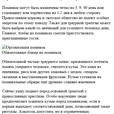
Поминки могут быть назначены четко на 3, 9, 40 день или
годовщину или перенесены на 1-2 дня в любую сторону.
Православная церковь и светское общество не имеют особых
запретов по этому поводу. Также для траурной трапезы может
быть выбран какой-то значимый для усопшего человека день.
Главное, чтобы на поминках смогли присутствовать
приглашенные гости.
Обязательные блюда на поминках
Обязательной частью траурного меню, призванного почтить
память умершего человека, считается кутья. Это каша из
пшеницы, риса или других злаковых с медом, сахаром,
свежими и высушенными фруктами. Кутью готовили на
поминальные обряды ещё древние славяне-язычники.
Сейчас кашу подают перед основной трапезой у
православных христиан. Особо верующие люди
предпочитают освятить кутью перед поминками, если в
церкви выпадает соответствующий день, позволяющий такие
ритуалы. Алкоголь допустим, но в ограниченных