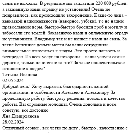
связь не выходил. В результате мы заплатили 220 000 рублей,
а заказанную нами оградку не установили! Очень не
понравилось, как происходило захоронение. Какие-то лица –
кавказкой национальности (наверное, узбеки), т.е не нашей
православной веры, быстро-быстро бросили гроб в могилу и
забросали его землей. Заказанную нами и оплаченную ограду
не установили. Владимир так и не вышел с нами на связь. За
такие бешенные деньги могли бы ваши сотрудники
внимательнее относиться к людям. Это просто наглость и
беспредел. Из всех услуг на похороны – ваши услуги самые
дорогие, только непонятно за что? За такое наплевательское
отношение к людям?
Татьяна Иванова
02.05.2024
Добрый день! Хочу выразить благодарность данной
организации, в особенности Алексею и Александру. За
проделанную работу, быстроту решения, помощь и качество
работы. Вы огромные молодцы. Очень довольна и всем
советую, все достойно.
Яна Демирханова
28.02.2024
Отличный сервис , всё чётко по делу , быстро , качественно с