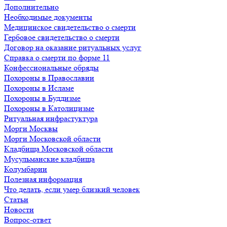
Дополнительно
Необходимые документы
Медицинское свидетельство о смерти
Гербовое свидетельство о смерти
Договор на оказание ритуальных услуг
Справка о смерти по форме 11
Конфессиональные обряды
Похороны в Православии
Похороны в Исламе
Похороны в Буддизме
Похороны в Католицизме
Ритуальная инфрастуктура
Морги Москвы
Морги Московской области
Кладбища Московской области
Мусульманские кладбища
Колумбарии
Полезная информация
Что делать, если умер близкий человек
Статьи
Новости
Вопрос-ответ