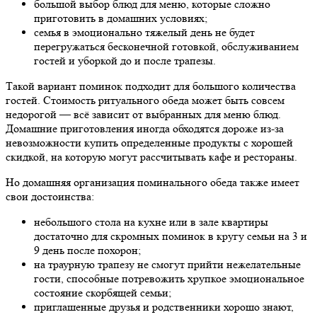
большой выбор блюд для меню, которые сложно
приготовить в домашних условиях;
семья в эмоционально тяжелый день не будет
перегружаться бесконечной готовкой, обслуживанием
гостей и уборкой до и после трапезы.
Такой вариант поминок подходит для большого количества
гостей. Стоимость ритуального обеда может быть совсем
недорогой — всё зависит от выбранных для меню блюд.
Домашние приготовления иногда обходятся дороже из-за
невозможности купить определенные продукты с хорошей
скидкой, на которую могут рассчитывать кафе и рестораны.
Но домашняя организация поминального обеда также имеет
свои достоинства:
небольшого стола на кухне или в зале квартиры
достаточно для скромных поминок в кругу семьи на 3 и
9 день после похорон;
на траурную трапезу не смогут прийти нежелательные
гости, способные потревожить хрупкое эмоциональное
состояние скорбящей семьи;
приглашенные друзья и родственники хорошо знают,