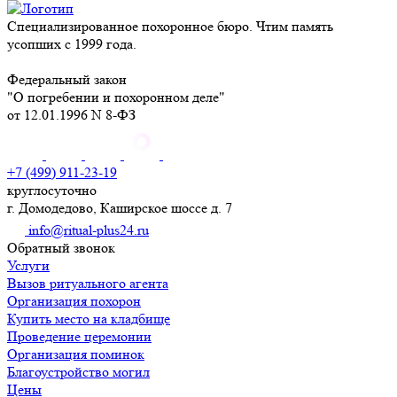
Специализированное похоронное бюро. Чтим память
усопших с 1999 года.
Федеральный закон
"О погребении и похоронном деле"
от 12.01.1996 N 8-ФЗ
+7 (499) 911-23-19
круглосуточно
г. Домодедово, Каширское шоссе д. 7
info@ritual-plus24.ru
Обратный звонок
Услуги
Вызов ритуального агента
Организация похорон
Купить место на кладбище
Проведение церемонии
Организация поминок
Благоустройство могил
Цены