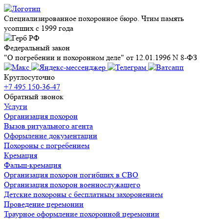
Специализированное похоронное бюро. Чтим память
усопших с 1999 года
Федеральный закон
"О погребении и похоронном деле" от 12.01.1996 N 8-ФЗ
Круглосуточно
+7 495 150-36-47
Обратный звонок
Услуги
Организация похорон
Вызов ритуального агента
Оформление документации
Похороны с погребением
Кремация
Фальш-кремация
Организация похорон погибших в СВО
Организация похорон военнослужащего
Детские похороны с бесплатным захоронением
Проведение церемонии
Траурное оформление похоронной церемонии