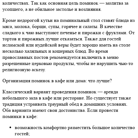
количествах. Так как основная цель поминок — молитва за
усопшего, а не обильное застолье и возлияния.
Кроме недорогой кутьи на поминальный стол ставят блюда из
мяса, молока, борщи, супы, горячее и салаты. В качестве
сладкого к чаю выступают печенье и пирожки с фруктами. От
тортов и пирожных лучше отказаться. Также для гостей
исламской или иудейской веры будет хорошо иметь на столе
несколько халяльных и кошерных блюд. Во время
православных постов рекомендуется включить в меню
разрешенные церковью продукты, чтобы не нарушить чью-то
религиозную аскезу.
Организация поминок в кафе или дома: что лучше?
Классический вариант проведения поминок — аренда
небольшого зала в кафе или ресторане. Но существует также
традиция устраивать траурный обед в домашних условиях.
Оба варианта имеют свои достоинства. Если провести
поминки в кафе:
возможность комфортно разместить большое количество
гостей;