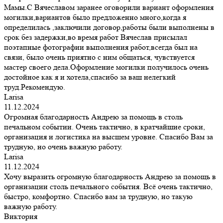
Мамы.С Вячеславом заранее оговорили вариант оформления
могилки,вариантов было предложенно много,когда я
определилась ,заключили договор,работы были выполнены в
срок без задержки,во время работ Вячеслав присылал
поэтапные фотографии выполнения работ,всегда был на
связи, было очень приятно с ним общаться, чувствуется
мастер своего дела.Оформление могилки получилось очень
достойное как я и хотела,спасибо за ваш нелегкий
труд.Рекомендую.
Larisa
11.12.2024
Огромная благодарность Андрею за помощь в столь
печальном событии. Очень тактично, в кратчайшие сроки,
организация и логистика на высшем уровне. Спасибо Вам за
трудную, но очень важную работу.
Larisa
11.12.2024
Хочу выразить огромную благодарность Андрею за помощь в
организации столь печального события. Всё очень тактично,
быстро, комфортно. Спасибо вам за трудную, но такую
важную работу.
Виктория