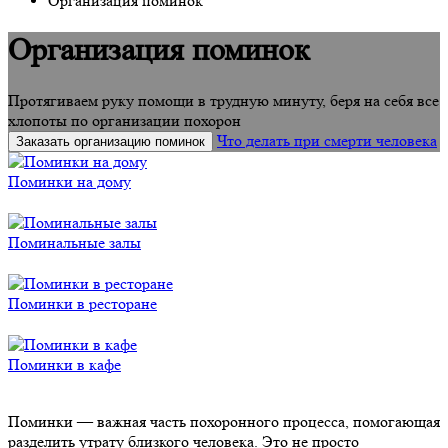
Организация поминок
Организация поминок
Протягиваем руку помощи в трудную минуту, беря на себя все
хлопоты по организации похорон
Что делать при смерти человека
Заказать организацию поминок
Поминки на дому
Поминальные залы
Поминки в ресторане
Поминки в кафе
Поминки — важная часть похоронного процесса, помогающая
разделить утрату близкого человека. Это не просто