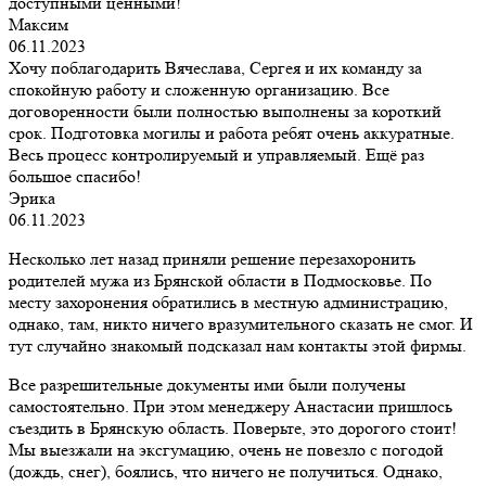
доступными ценными!
Максим
06.11.2023
Хочу поблагодарить Вячеслава, Сергея и их команду за
спокойную работу и сложенную организацию. Все
договоренности были полностью выполнены за короткий
срок. Подготовка могилы и работа ребят очень аккуратные.
Весь процесс контролируемый и управляемый. Ещё раз
большое спасибо!
Эрика
06.11.2023
Несколько лет назад приняли решение перезахоронить
родителей мужа из Брянской области в Подмосковье. По
месту захоронения обратились в местную администрацию,
однако, там, никто ничего вразумительного сказать не смог. И
тут случайно знакомый подсказал нам контакты этой фирмы.
Все разрешительные документы ими были получены
самостоятельно. При этом менеджеру Анастасии пришлось
съездить в Брянскую область. Поверьте, это дорогого стоит!
Мы выезжали на эксгумацию, очень не повезло с погодой
(дождь, снег), боялись, что ничего не получиться. Однако,