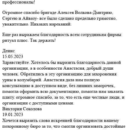
профессионалы!
Огромное спасибо бригаде Алексея Волкова-Дмитрию,
Сергею и Айвазу- все было сделано предельно грамотно,
уважительно. Никаких нареканий.
Еще раз выражаем благодарность всем сотрудникам фирмы
ритуал плюс. Так держать!
Денис
15.05.2023
Здравствуйте. Хотелось бы выразить благодарность данной
организации, а в особенности Анастасия, добрый души
человек. Обратились в эту организацию для захоронения
урны в колумбарий. Анастасия дала нам полную
консультацию в доступном виде, без лишних заморочек,
помогла оформить всю документацию, помогла нам заказать
плиту. огромное спасибо, за то, что есть еще честные люди, и
организации с доступными ценами.
Виктория Соколова
19.01.2023
Хочется выразить слова искренней благодарности вашему
похоронному бюро за то, что смогли организовать достойные