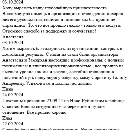
03.10.2024
Хочу выразить нашу глубочайшую признательность
Владимиру за помощь в организации и проведении похорон.
Без его руководства, советов и помощи мы бы просто не
справились! То, что все прошло гладко - только его заслуга.
Огромное спасибо за поддержку и сочувствие!
Анастасия
03.10.2024
Хотим выразить благодарность, за организацию, контроль и
достойный результат. С нами на связи были организаторы
Анастасия и Замирхан настоящие профессионалы, с полным
пониманием и клиентоориентированностью , все прошло на
высшем уровне как мы и хотели, достойно проводили в
последний путь нашу дорогу бабушку, маму Сорокину Галину
Андреевну. Успехов вам и долгих лет жизни.
Нина
24.09.2024
Похороны проходили 23.09.24 на Ново-Кубинском кладбище.
Спасибо Вашим сотрудникам за бережное и чуткое
отношение. Все прошло хорошо.
Илья
22.09.2024
Спасибо большое Вашей организации. Ваши специалисты