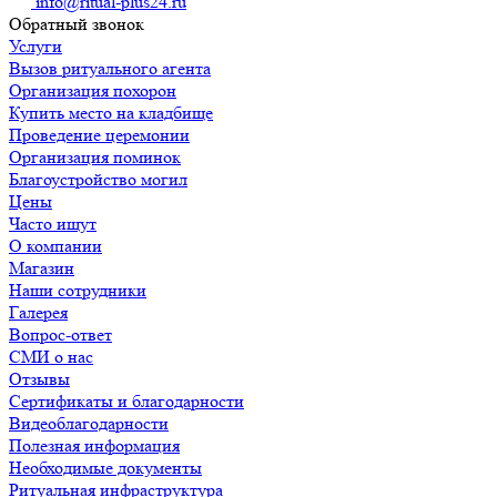
info@ritual-plus24.ru
Обратный звонок
Услуги
Вызов ритуального агента
Организация похорон
Купить место на кладбище
Проведение церемонии
Организация поминок
Благоустройство могил
Цены
Часто ищут
О компании
Магазин
Наши сотрудники
Галерея
Вопрос-ответ
СМИ о нас
Отзывы
Сертификаты и благодарности
Видеоблагодарности
Полезная информация
Необходимые документы
Ритуальная инфраструктура