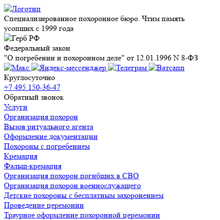
Специализированное похоронное бюро. Чтим память
усопших с 1999 года
Федеральный закон
"О погребении и похоронном деле" от 12.01.1996 N 8-ФЗ
Круглосуточно
+7 495 150-36-47
Обратный звонок
Услуги
Организация похорон
Вызов ритуального агента
Оформление документации
Похороны с погребением
Кремация
Фальш-кремация
Организация похорон погибших в СВО
Организация похорон военнослужащего
Детские похороны с бесплатным захоронением
Проведение церемонии
Траурное оформление похоронной церемонии