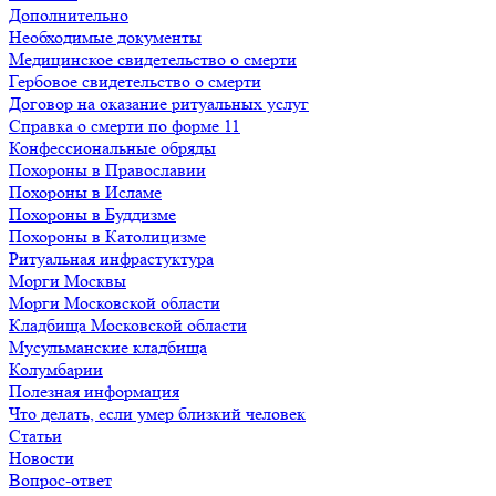
Дополнительно
Необходимые документы
Медицинское свидетельство о смерти
Гербовое свидетельство о смерти
Договор на оказание ритуальных услуг
Справка о смерти по форме 11
Конфессиональные обряды
Похороны в Православии
Похороны в Исламе
Похороны в Буддизме
Похороны в Католицизме
Ритуальная инфрастуктура
Морги Москвы
Морги Московской области
Кладбища Московской области
Мусульманские кладбища
Колумбарии
Полезная информация
Что делать, если умер близкий человек
Статьи
Новости
Вопрос-ответ