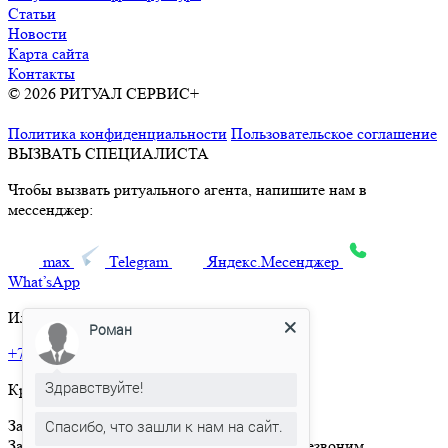
Статьи
Новости
Карта сайта
Контакты
© 2026 РИТУАЛ СЕРВИС+
Ритуальные услуги в Москве и
Московской области
Политика конфиденциальности
Пользовательское соглашение
ВЫЗВАТЬ СПЕЦИАЛИСТА
Чтобы вызвать ритуального агента, напишите нам в
мессенджер:
max
Telegram
Яндекс.Месенджер
What’sApp
Или позвоните по телефону:
Роман
+7 495 150-36-47
Здравствуйте!
Круглосуточная горячая линия
Спасибо, что зашли к нам на сайт.
Заказать товар
Заполните и отправьте форму и мы вам перезвоним