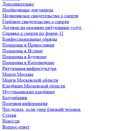
Дополнительно
Необходимые документы
Медицинское свидетельство о смерти
Гербовое свидетельство о смерти
Договор на оказание ритуальных услуг
Справка о смерти по форме 11
Конфессиональные обряды
Похороны в Православии
Похороны в Исламе
Похороны в Буддизме
Похороны в Католицизме
Ритуальная инфрастуктура
Морги Москвы
Морги Московской области
Кладбища Московской области
Мусульманские кладбища
Колумбарии
Полезная информация
Что делать, если умер близкий человек
Статьи
Новости
Вопрос-ответ