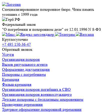
Специализированное похоронное бюро. Чтим память
усопших с 1999 года
Федеральный закон
"О погребении и похоронном деле" от 12.01.1996 N 8-ФЗ
Круглосуточно
+7 495 150-36-47
Обратный звонок
Услуги
Организация похорон
Вызов ритуального агента
Оформление документации
Похороны с погребением
Кремация
Фальш-кремация
Организация похорон погибших в СВО
Организация похорон военнослужащего
Детские похороны с бесплатным захоронением
Проведение церемонии
Траурное оформление похоронной церемонии