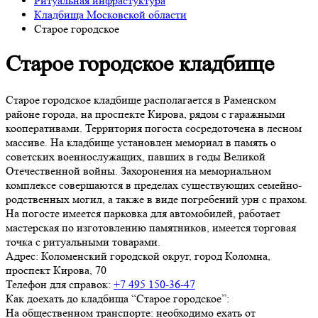
Ритуальная инфрастуктура
Кладбища Московской области
Старое городское
Старое городское кладбище
Старое городское кладбище располагается в Раменском
районе города, на проспекте Кирова, рядом с гаражными
кооперативами. Территория погоста сосредоточена в лесном
массиве. На кладбище установлен мемориал в память о
советских военнослужащих, павших в годы Великой
Отечественной войны. Захоронения на мемориальном
комплексе совершаются в пределах существующих семейно-
родственных могил, а также в виде погребений урн с прахом.
На погосте имеется парковка для автомобилей, работает
мастерская по изготовлению памятников, имеется торговая
точка с ритуальными товарами.
Адрес:
Коломенский городской округ, город Коломна,
проспект Кирова, 70
Телефон для справок:
+7 495 150-36-47
Как доехать до кладбища “Старое городское”:
На общественном транспорте: необходимо ехать от