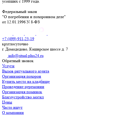
усопших с 1999 года.
Федеральный закон
"О погребении и похоронном деле"
от 12.01.1996 N 8-ФЗ
+7 (499) 911-23-19
круглосуточно
г. Домодедово, Каширское шоссе д. 7
info@ritual-plus24.ru
Обратный звонок
Услуги
Вызов ритуального агента
Организация похорон
Купить место на кладбище
Проведение церемонии
Организация поминок
Благоустройство могил
Цены
Часто ищут
О компании