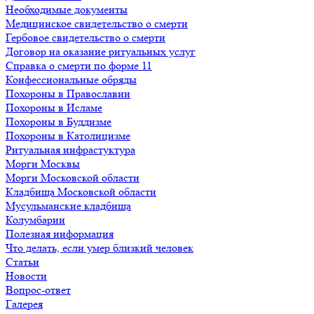
Необходимые документы
Медицинское свидетельство о смерти
Гербовое свидетельство о смерти
Договор на оказание ритуальных услуг
Справка о смерти по форме 11
Конфессиональные обряды
Похороны в Православии
Похороны в Исламе
Похороны в Буддизме
Похороны в Католицизме
Ритуальная инфрастуктура
Морги Москвы
Морги Московской области
Кладбища Московской области
Мусульманские кладбища
Колумбарии
Полезная информация
Что делать, если умер близкий человек
Статьи
Новости
Вопрос-ответ
Галерея