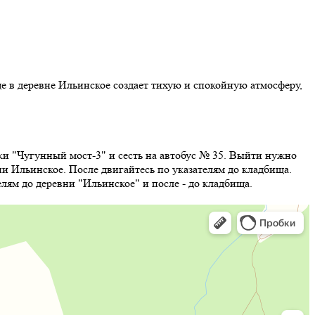
 в деревне Ильинское создает тихую и спокойную атмосферу,
ки "Чугунный мост-3" и сесть на автобус № 35. Выйти нужно
ни Ильинское. После двигайтесь по указателям до кладбища.
лям до деревни "Ильинское" и после - до кладбища.