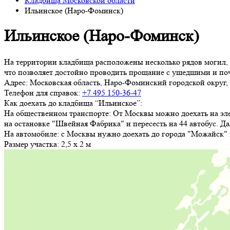
Кладбища Московской области
Ильинское (Наро-Фоминск)
Ильинское (Наро-Фоминск)
На территории кладбища расположены несколько рядов могил,
что позволяет достойно проводить прощание с ушедшими и поч
Адрес:
Московская область, Наро-Фоминский городской округ, с
Телефон для справок:
+7 495 150-36-47
Как доехать до кладбища “Ильинское”:
На общественном транспорте: От Москвы можно доехать на эле
на остановке "Швейная Фабрика" и пересесть на 44 автобус. Д
На автомобиле: с Москвы нужно доехать до города "Можайск" и
Размер участка:
2,5 х 2 м