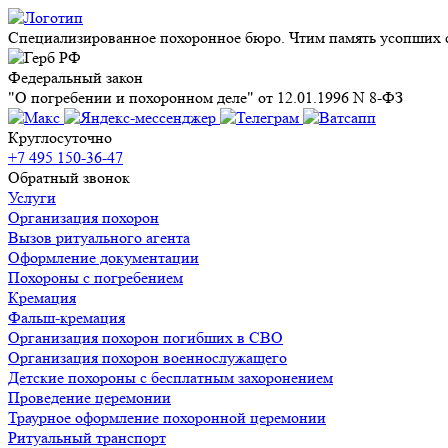
Специализированное похоронное бюро. Чтим память усопших с
Федеральный закон
"О погребении и похоронном деле" от 12.01.1996 N 8-ФЗ
Круглосуточно
+7 495 150-36-47
Обратный звонок
Услуги
Организация похорон
Вызов ритуального агента
Оформление документации
Похороны с погребением
Кремация
Фальш-кремация
Организация похорон погибших в СВО
Организация похорон военнослужащего
Детские похороны с бесплатным захоронением
Проведение церемонии
Траурное оформление похоронной церемонии
Ритуальный транспорт