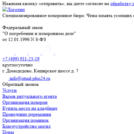
Нажимая кнопку «отправить», вы даете согласие на
обработку 
Специализированное похоронное бюро. Чтим память усопших с
Федеральный закон
"О погребении и похоронном деле"
от 12.01.1996 N 8-ФЗ
+7 (499) 911-23-19
круглосуточно
г. Домодедово, Каширское шоссе д. 7
info@ritual-plus24.ru
Обратный звонок
Услуги
Вызов ритуального агента
Организация похорон
Купить место на кладбище
Проведение церемонии
Организация поминок
Благоустройство могил
Цены