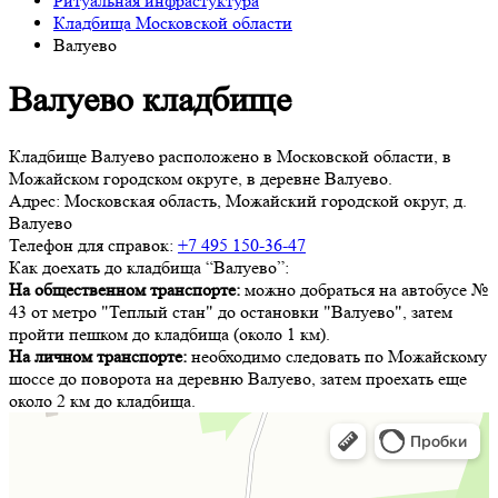
Ритуальная инфрастуктура
Кладбища Московской области
Валуево
Валуево кладбище
Кладбище Валуево расположено в Московской области, в
Можайском городском округе, в деревне Валуево.
Адрес:
Московская область, Можайский городской округ, д.
Валуево
Телефон для справок:
+7 495 150-36-47
Как доехать до кладбища “Валуево”:
На общественном транспорте:
можно добраться на автобусе №
43 от метро "Теплый стан" до остановки "Валуево", затем
пройти пешком до кладбища (около 1 км).
На личном транспорте:
необходимо следовать по Можайскому
шоссе до поворота на деревню Валуево, затем проехать еще
около 2 км до кладбища.