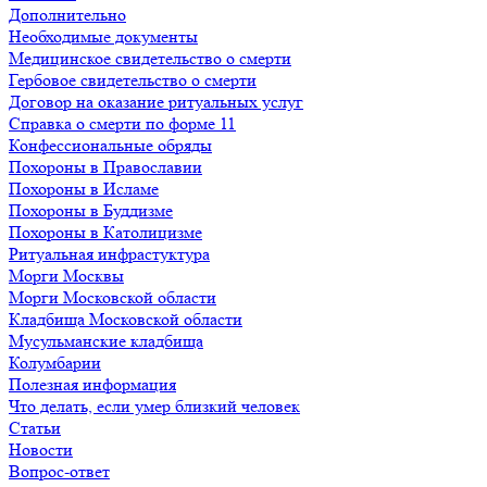
Дополнительно
Необходимые документы
Медицинское свидетельство о смерти
Гербовое свидетельство о смерти
Договор на оказание ритуальных услуг
Справка о смерти по форме 11
Конфессиональные обряды
Похороны в Православии
Похороны в Исламе
Похороны в Буддизме
Похороны в Католицизме
Ритуальная инфрастуктура
Морги Москвы
Морги Московской области
Кладбища Московской области
Мусульманские кладбища
Колумбарии
Полезная информация
Что делать, если умер близкий человек
Статьи
Новости
Вопрос-ответ