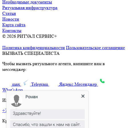
Необходимые документы
Ритуальная инфраструктура
Статьи
Новости
Карта сайта
Контакты
© 2026 РИТУАЛ СЕРВИС+
Ритуальные услуги в Москве и
Московской области
Политика конфиденциальности
Пользовательское соглашение
ВЫЗВАТЬ СПЕЦИАЛИСТА
Чтобы вызвать ритуального агента, напишите нам в
мессенджер:
max
Telegram
Яндекс.Месенджер
What’sApp
Роман
Или позвоните по телефону:
+7 495 150-36-47
Здравствуйте!
Круглосуточная горячая линия
Спасибо, что зашли к нам на сайт.