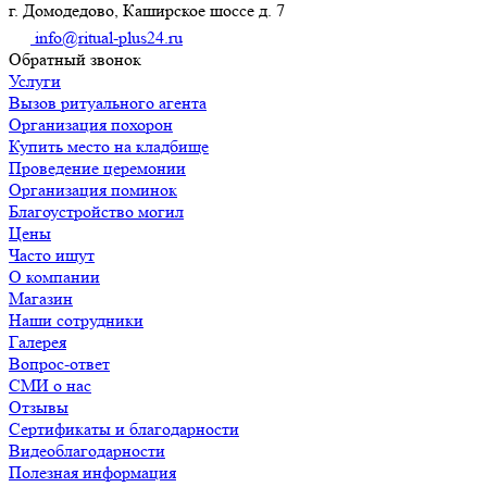
г. Домодедово, Каширское шоссе д. 7
info@ritual-plus24.ru
Обратный звонок
Услуги
Вызов ритуального агента
Организация похорон
Купить место на кладбище
Проведение церемонии
Организация поминок
Благоустройство могил
Цены
Часто ищут
О компании
Магазин
Наши сотрудники
Галерея
Вопрос-ответ
СМИ о нас
Отзывы
Сертификаты и благодарности
Видеоблагодарности
Полезная информация