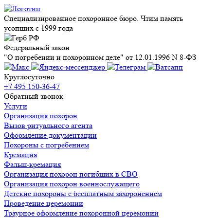
Специализированное похоронное бюро. Чтим память
усопших с 1999 года
Федеральный закон
"О погребении и похоронном деле" от 12.01.1996 N 8-ФЗ
Круглосуточно
+7 495 150-36-47
Обратный звонок
Услуги
Организация похорон
Вызов ритуального агента
Оформление документации
Похороны с погребением
Кремация
Фальш-кремация
Организация похорон погибших в СВО
Организация похорон военнослужащего
Детские похороны с бесплатным захоронением
Проведение церемонии
Траурное оформление похоронной церемонии