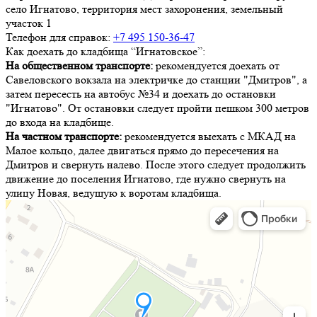
село Игнатово, территория мест захоронения, земельный
участок 1
Телефон для справок:
+7 495 150-36-47
Как доехать до кладбища “Игнатовское”:
На общественном транспорте:
рекомендуется доехать от
Савеловского вокзала на электричке до станции "Дмитров", а
затем пересесть на автобус №34 и доехать до остановки
"Игнатово". От остановки следует пройти пешком 300 метров
до входа на кладбище.
На частном транспорте:
рекомендуется выехать с МКАД на
Малое кольцо, далее двигаться прямо до пересечения на
Дмитров и свернуть налево. После этого следует продолжить
движение до поселения Игнатово, где нужно свернуть на
улицу Новая, ведущую к воротам кладбища.