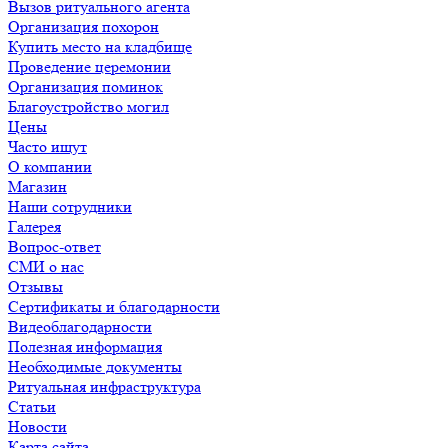
Вызов ритуального агента
Организация похорон
Купить место на кладбище
Проведение церемонии
Организация поминок
Благоустройство могил
Цены
Часто ищут
О компании
Магазин
Наши сотрудники
Галерея
Вопрос-ответ
СМИ о нас
Отзывы
Сертификаты и благодарности
Видеоблагодарности
Полезная информация
Необходимые документы
Ритуальная инфраструктура
Статьи
Новости
Карта сайта