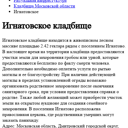
Ритуальная инфрастуктура
Кладбища Московской области
Игнатовское
Игнатовское кладбище
Игнатовское кладбище находится в живописном лесном
массиве площадью 2.42 гектара рядом с поселением Игнатово.
В настоящее время на территории кладбища предоставляются
участки земли для захоронения гробом или урной, которые
предоставляются бесплатно по факту смерти человека.
Дополнительно необходимо оплатить услуги по рытью
могилы и ее благоустройству. При наличии действующей
могилы в пределах установленной ограды возможно
организовать родственное захоронение после окончания
санитарного срока, при условии предоставления справки о
родстве. Также любой желающий может приобрести участок
земли на открытом аукционе для создания семейного
захоронения. В поселении Игнатово расположена
православная церковь, где родственники умерших могут
заказать панихиду.
Адрес:
Московская область, Дмитровский городской округ,