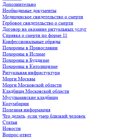
Дополнительно
Необходимые документы
Медицинское свидетельство о смерти
Гербовое свидетельство о смерти
Договор на оказание ритуальных услуг
Справка о смерти по форме 11
Конфессиональные обряды
Похороны в Православии
Похороны в Исламе
Похороны в Буддизме
Похороны в Католицизме
Ритуальная инфрастуктура
Морги Москвы
Морги Московской области
Кладбища Московской области
Мусульманские кладбища
Колумбарии
Полезная информация
Что делать, если умер близкий человек
Статьи
Новости
Вопрос-ответ