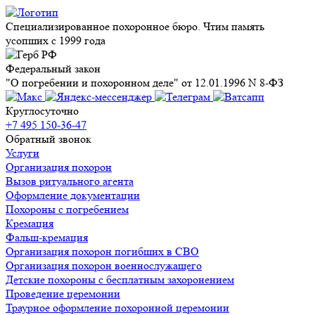
Специализированное похоронное бюро. Чтим память
усопших с 1999 года
Федеральный закон
"О погребении и похоронном деле" от 12.01.1996 N 8-ФЗ
Круглосуточно
+7 495 150-36-47
Обратный звонок
Услуги
Организация похорон
Вызов ритуального агента
Оформление документации
Похороны с погребением
Кремация
Фальш-кремация
Организация похорон погибших в СВО
Организация похорон военнослужащего
Детские похороны с бесплатным захоронением
Проведение церемонии
Траурное оформление похоронной церемонии