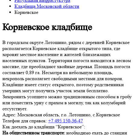
Ритуальная инфрастуктура
Кладбища Московской области
Корневское
Корневское кладбище
В городском округе Лотошино, рядом с деревней Корневское
располагается Корневское кладбище открытого типа, где
хоронят местное население и жителей близлежащих
населенных пунктов. Территория погоста находится в лесном
массиве, где преобладают хвойные деревья. Площадь погоста
составляет 0,89 га. Несмотря на небольшую площадь,
некрополь располагает свободными местами для похорон.
Кладбище имеет статус открытого, поэтому родственники
умерших могут получить участок земли бесплатно.
Захоронить усопшего можно традиционным способом в гробу
или поместить урну с прахом в могилу, так как колумбарий
отсутствует.
Адрес:
Московская область, г.о. Лотошино, с.Корневское
Телефон для справок:
+7 495 150-36-47
Как доехать до кладбища “Корневское”:
На общественном транспорте:
необходимо ехать до станции