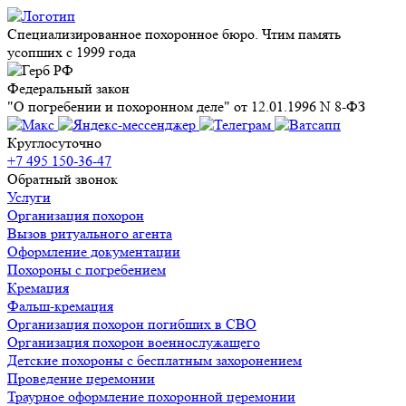
Специализированное похоронное бюро. Чтим память
усопших с 1999 года
Федеральный закон
"О погребении и похоронном деле" от 12.01.1996 N 8-ФЗ
Круглосуточно
+7 495 150-36-47
Обратный звонок
Услуги
Организация похорон
Вызов ритуального агента
Оформление документации
Похороны с погребением
Кремация
Фальш-кремация
Организация похорон погибших в СВО
Организация похорон военнослужащего
Детские похороны с бесплатным захоронением
Проведение церемонии
Траурное оформление похоронной церемонии