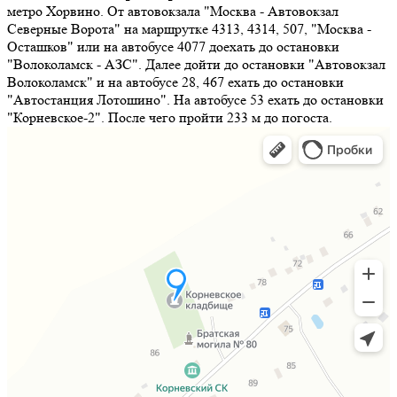
метро Хорвино. От автовокзала "Москва - Автовокзал
Северные Ворота" на маршрутке 4313, 4314, 507, "Москва -
Осташков" или на автобусе 4077 доехать до остановки
"Волоколамск - АЗС". Далее дойти до остановки "Автовокзал
Волоколамск" и на автобусе 28, 467 ехать до остановки
"Автостанция Лотошино". На автобусе 53 ехать до остановки
"Корневское-2". После чего пройти 233 м до погоста.