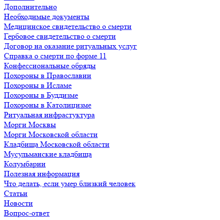
Дополнительно
Необходимые документы
Медицинское свидетельство о смерти
Гербовое свидетельство о смерти
Договор на оказание ритуальных услуг
Справка о смерти по форме 11
Конфессиональные обряды
Похороны в Православии
Похороны в Исламе
Похороны в Буддизме
Похороны в Католицизме
Ритуальная инфрастуктура
Морги Москвы
Морги Московской области
Кладбища Московской области
Мусульманские кладбища
Колумбарии
Полезная информация
Что делать, если умер близкий человек
Статьи
Новости
Вопрос-ответ