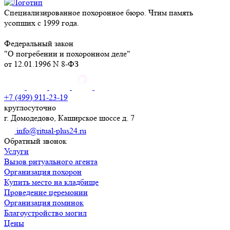
Специализированное похоронное бюро. Чтим память
усопших с 1999 года.
Федеральный закон
"О погребении и похоронном деле"
от 12.01.1996 N 8-ФЗ
+7 (499) 911-23-19
круглосуточно
г. Домодедово, Каширское шоссе д. 7
info@ritual-plus24.ru
Обратный звонок
Услуги
Вызов ритуального агента
Организация похорон
Купить место на кладбище
Проведение церемонии
Организация поминок
Благоустройство могил
Цены