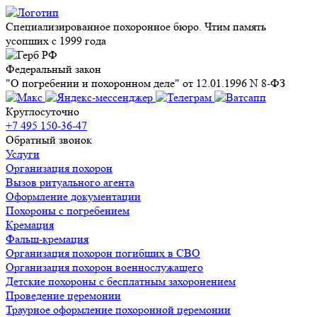
Специализированное похоронное бюро. Чтим память
усопших с 1999 года
Федеральный закон
"О погребении и похоронном деле" от 12.01.1996 N 8-ФЗ
Круглосуточно
+7 495 150-36-47
Обратный звонок
Услуги
Организация похорон
Вызов ритуального агента
Оформление документации
Похороны с погребением
Кремация
Фальш-кремация
Организация похорон погибших в СВО
Организация похорон военнослужащего
Детские похороны с бесплатным захоронением
Проведение церемонии
Траурное оформление похоронной церемонии