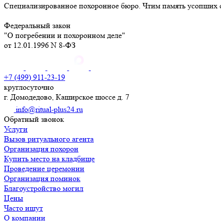
Специализированное похоронное бюро. Чтим память усопших с
Федеральный закон
"О погребении и похоронном деле"
от 12.01.1996 N 8-ФЗ
+7 (499) 911-23-19
круглосуточно
г. Домодедово, Каширское шоссе д. 7
info@ritual-plus24.ru
Обратный звонок
Услуги
Вызов ритуального агента
Организация похорон
Купить место на кладбище
Проведение церемонии
Организация поминок
Благоустройство могил
Цены
Часто ищут
О компании