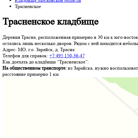
Кладбища Московской области
Трасненское
Трасненское кладбище
Деревня Трасна, расположенная примерно в 30 км к юго-востоку
остались лишь несколько дворов. Рядом с ней находится неболь
Адрес:
МО, г.о. Зарайск, д. Трасна
Телефон для справок:
+7 495 150-36-47
Как доехать до кладбища “Трасненское”:
На общественном транспорте:
из Зарайска, нужно воспользоват
расстояние примерно 1 км.