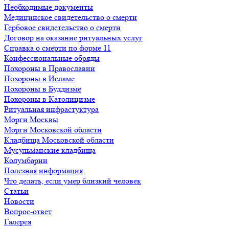
Необходимые документы
Медицинское свидетельство о смерти
Гербовое свидетельство о смерти
Договор на оказание ритуальных услуг
Справка о смерти по форме 11
Конфессиональные обряды
Похороны в Православии
Похороны в Исламе
Похороны в Буддизме
Похороны в Католицизме
Ритуальная инфрастуктура
Морги Москвы
Морги Московской области
Кладбища Московской области
Мусульманские кладбища
Колумбарии
Полезная информация
Что делать, если умер близкий человек
Статьи
Новости
Вопрос-ответ
Галерея