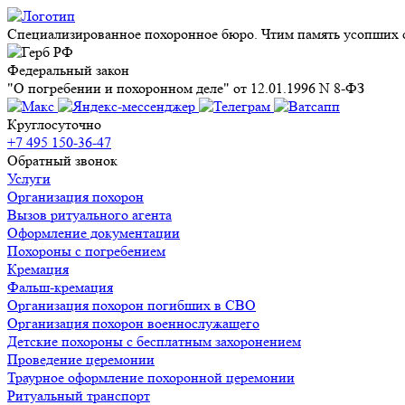
Специализированное похоронное бюро. Чтим память усопших с
Федеральный закон
"О погребении и похоронном деле" от 12.01.1996 N 8-ФЗ
Круглосуточно
+7 495 150-36-47
Обратный звонок
Услуги
Организация похорон
Вызов ритуального агента
Оформление документации
Похороны с погребением
Кремация
Фальш-кремация
Организация похорон погибших в СВО
Организация похорон военнослужащего
Детские похороны с бесплатным захоронением
Проведение церемонии
Траурное оформление похоронной церемонии
Ритуальный транспорт