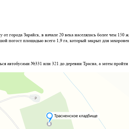
 от города Зарайск, в начале 20 века населялась более чем 150 
шой погост площадью всего 1,9 га, который закрыт для захороне
ься автобусами №331 или 321 до деревни Трасна, а затем пройт