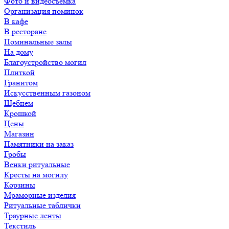
Фото и видеосъемка
Организация поминок
В кафе
В ресторане
Поминальные залы
На дому
Благоустройство могил
Плиткой
Гранитом
Искусственным газоном
Щебнем
Крошкой
Цены
Магазин
Памятники на заказ
Гробы
Венки ритуальные
Кресты на могилу
Корзины
Мраморные изделия
Ритуальные таблички
Траурные ленты
Текстиль