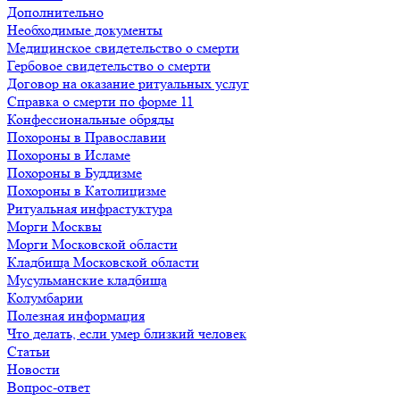
Дополнительно
Необходимые документы
Медицинское свидетельство о смерти
Гербовое свидетельство о смерти
Договор на оказание ритуальных услуг
Справка о смерти по форме 11
Конфессиональные обряды
Похороны в Православии
Похороны в Исламе
Похороны в Буддизме
Похороны в Католицизме
Ритуальная инфрастуктура
Морги Москвы
Морги Московской области
Кладбища Московской области
Мусульманские кладбища
Колумбарии
Полезная информация
Что делать, если умер близкий человек
Статьи
Новости
Вопрос-ответ