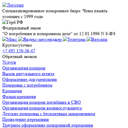
Специализированное похоронное бюро. Чтим память
усопших с 1999 года
Федеральный закон
"О погребении и похоронном деле" от 12.01.1996 N 8-ФЗ
Круглосуточно
+7 495 150-36-47
Обратный звонок
Услуги
Организация похорон
Вызов ритуального агента
Оформление документации
Похороны с погребением
Кремация
Фальш-кремация
Организация похорон погибших в СВО
Организация похорон военнослужащего
Детские похороны с бесплатным захоронением
Проведение церемонии
Траурное оформление похоронной церемонии