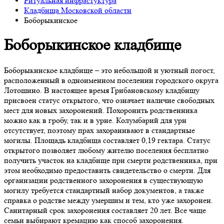
Ритуальная инфрастуктура
Кладбища Московской области
Боборыкинское
Боборыкинское кладбище
Боборыкинское кладбище – это небольшой и уютный погост,
расположенный в одноименном поселении городского округа
Лотошино. В настоящее время Грибановскому кладбищу
присвоен статус открытого, что означает наличие свободных
мест для новых захоронений. Похоронить родственника
можно как в гробу, так и в урне. Колумбарий для урн
отсутствует, поэтому прах захоранивают в стандартные
могилы. Площадь кладбища составляет 0,19 гектара. Статус
открытого позволяет любому жителю поселения бесплатно
получить участок на кладбище при смерти родственника, при
этом необходимо предоставить свидетельство о смерти. Для
организации родственного захоронения в существующую
могилу требуется стандартный набор документов, а также
справка о родстве между умершим и тем, кто уже захоронен.
Санитарный срок захоронения составляет 20 лет. Все чаще
семьи выбирают кремацию как способ захоронения.