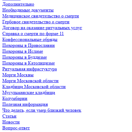
Дополнительно
Необходимые документы
Медицинское свидетельство о смерти
Гербовое свидетельство о смерти
Договор на оказание ритуальных услуг
Справка о смерти по форме 11
Конфессиональные обряды
Похороны в Православии
Похороны в Исламе
Похороны в Буддизме
Похороны в Католицизме
Ритуальная инфрастуктура
Морги Москвы
Морги Московской области
Кладбища Московской области
Мусульманские кладбища
Колумбарии
Полезная информация
Что делать, если умер близкий человек
Статьи
Новости
Вопрос-ответ