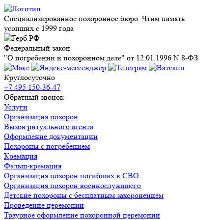
Специализированное похоронное бюро. Чтим память
усопших с 1999 года
Федеральный закон
"О погребении и похоронном деле" от 12.01.1996 N 8-ФЗ
Круглосуточно
+7 495 150-36-47
Обратный звонок
Услуги
Организация похорон
Вызов ритуального агента
Оформление документации
Похороны с погребением
Кремация
Фальш-кремация
Организация похорон погибших в СВО
Организация похорон военнослужащего
Детские похороны с бесплатным захоронением
Проведение церемонии
Траурное оформление похоронной церемонии