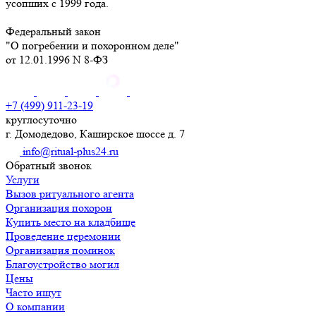
усопших с 1999 года.
Федеральный закон
"О погребении и похоронном деле"
от 12.01.1996 N 8-ФЗ
+7 (499) 911-23-19
круглосуточно
г. Домодедово, Каширское шоссе д. 7
info@ritual-plus24.ru
Обратный звонок
Услуги
Вызов ритуального агента
Организация похорон
Купить место на кладбище
Проведение церемонии
Организация поминок
Благоустройство могил
Цены
Часто ищут
О компании