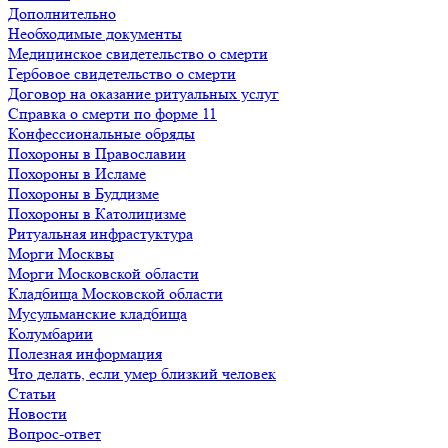
Дополнительно
Необходимые документы
Медицинское свидетельство о смерти
Гербовое свидетельство о смерти
Договор на оказание ритуальных услуг
Справка о смерти по форме 11
Конфессиональные обряды
Похороны в Православии
Похороны в Исламе
Похороны в Буддизме
Похороны в Католицизме
Ритуальная инфрастуктура
Морги Москвы
Морги Московской области
Кладбища Московской области
Мусульманские кладбища
Колумбарии
Полезная информация
Что делать, если умер близкий человек
Статьи
Новости
Вопрос-ответ