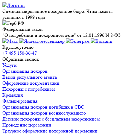
Специализированное похоронное бюро. Чтим память
усопших с 1999 года
Федеральный закон
"О погребении и похоронном деле" от 12.01.1996 N 8-ФЗ
Круглосуточно
+7 495 150-36-47
Обратный звонок
Услуги
Организация похорон
Вызов ритуального агента
Оформление документации
Похороны с погребением
Кремация
Фальш-кремация
Организация похорон погибших в СВО
Организация похорон военнослужащего
Детские похороны с бесплатным захоронением
Проведение церемонии
Траурное оформление похоронной церемонии