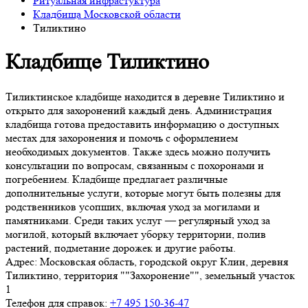
Ритуальная инфрастуктура
Кладбища Московской области
Тиликтино
Кладбище Тиликтино
Тиликтинское кладбище находится в деревне Тиликтино и
открыто для захоронений каждый день. Администрация
кладбища готова предоставить информацию о доступных
местах для захоронения и помочь с оформлением
необходимых документов. Также здесь можно получить
консультации по вопросам, связанным с похоронами и
погребением. Кладбище предлагает различные
дополнительные услуги, которые могут быть полезны для
родственников усопших, включая уход за могилами и
памятниками. Среди таких услуг — регулярный уход за
могилой, который включает уборку территории, полив
растений, подметание дорожек и другие работы.
Адрес:
Московская область, городской округ Клин, деревня
Тиликтино, территория ""Захоронение"", земельный участок
1
Телефон для справок:
+7 495 150-36-47