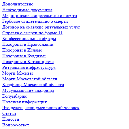
Дополнительно
Необходимые документы
Медицинское свидетельство о смерти
Гербовое свидетельство о смерти
Договор на оказание ритуальных услуг
Справка о смерти по форме 11
Конфессиональные обряды
Похороны в Православии
Похороны в Исламе
Похороны в Буддизме
Похороны в Католицизме
Ритуальная инфрастуктура
Морги Москвы
Морги Московской области
Кладбища Московской области
Мусульманские кладбища
Колумбарии
Полезная информация
Что делать, если умер близкий человек
Статьи
Новости
Вопрос-ответ