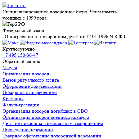
Специализированное похоронное бюро. Чтим память
усопших с 1999 года
Федеральный закон
"О погребении и похоронном деле" от 12.01.1996 N 8-ФЗ
Круглосуточно
+7 495 150-36-47
Обратный звонок
Услуги
Организация похорон
Вызов ритуального агента
Оформление документации
Похороны с погребением
Кремация
Фальш-кремация
Организация похорон погибших в СВО
Организация похорон военнослужащего
Детские похороны с бесплатным захоронением
Проведение церемонии
Траурное оформление похоронной церемонии