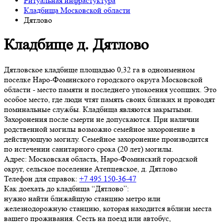
Ритуальная инфрастуктура
Кладбища Московской области
Дятлово
Кладбище д. Дятлово
Дятловское кладбище площадью 0,32 га в одноименном
поселке Наро-Фоминского городского округа Московской
области - место памяти и последнего упокоения усопших. Это
особое место, где люди чтят память своих близких и проводят
поминальные службы. Кладбища являются закрытыми.
Захоронения после смерти не допускаются. При наличии
родственной могилы возможно семейное захоронение в
действующую могилу. Семейное захоронение производится
по истечении санитарного срока (20 лет) могилы.
Адрес:
Московская область, Наро-Фоминский городской
округ, сельское поселение Атепцевское, д. Дятлово
Телефон для справок:
+7 495 150-36-47
Как доехать до кладбища “Дятлово”:
нужно найти ближайшую станцию метро или
железнодорожную станцию, которая находится вблизи места
вашего проживания. Сесть на поезд или автобус,