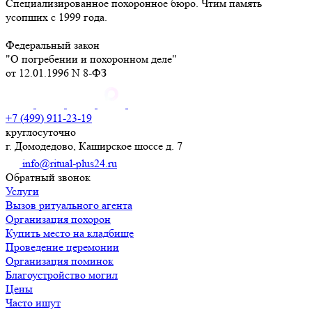
Специализированное похоронное бюро. Чтим память
усопших с 1999 года.
Федеральный закон
"О погребении и похоронном деле"
от 12.01.1996 N 8-ФЗ
+7 (499) 911-23-19
круглосуточно
г. Домодедово, Каширское шоссе д. 7
info@ritual-plus24.ru
Обратный звонок
Услуги
Вызов ритуального агента
Организация похорон
Купить место на кладбище
Проведение церемонии
Организация поминок
Благоустройство могил
Цены
Часто ищут