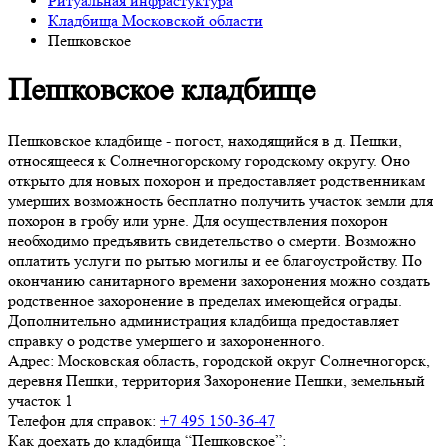
Ритуальная инфрастуктура
Кладбища Московской области
Пешковское
Пешковское кладбище
Пешковское кладбище - погост, находящийся в д. Пешки,
относящееся к Солнечногорскому городскому округу. Оно
открыто для новых похорон и предоставляет родственникам
умерших возможность бесплатно получить участок земли для
похорон в гробу или урне. Для осуществления похорон
необходимо предъявить свидетельство о смерти. Возможно
оплатить услуги по рытью могилы и ее благоустройству. По
окончанию санитарного времени захоронения можно создать
родственное захоронение в пределах имеющейся ограды.
Дополнительно администрация кладбища предоставляет
справку о родстве умершего и захороненного.
Адрес:
Московская область, городской округ Солнечногорск,
деревня Пешки, территория Захоронение Пешки, земельный
участок 1
Телефон для справок:
+7 495 150-36-47
Как доехать до кладбища “Пешковское”: