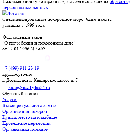
Нажимая кнопку «отправить», вы даете согласие на
обработку
персональных данных
Специализированное похоронное бюро. Чтим память
усопших с 1999 года.
Федеральный закон
"О погребении и похоронном деле"
от 12.01.1996 N 8-ФЗ
+7 (499) 911-23-19
круглосуточно
г. Домодедово, Каширское шоссе д. 7
info@ritual-plus24.ru
Обратный звонок
Услуги
Вызов ритуального агента
Организация похорон
Купить место на кладбище
Проведение церемонии
Организация поминок