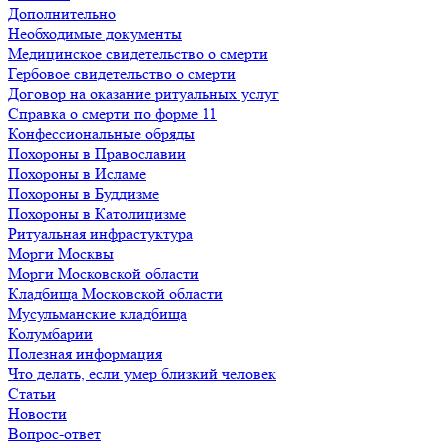
Дополнительно
Необходимые документы
Медицинское свидетельство о смерти
Гербовое свидетельство о смерти
Договор на оказание ритуальных услуг
Справка о смерти по форме 11
Конфессиональные обряды
Похороны в Православии
Похороны в Исламе
Похороны в Буддизме
Похороны в Католицизме
Ритуальная инфрастуктура
Морги Москвы
Морги Московской области
Кладбища Московской области
Мусульманские кладбища
Колумбарии
Полезная информация
Что делать, если умер близкий человек
Статьи
Новости
Вопрос-ответ