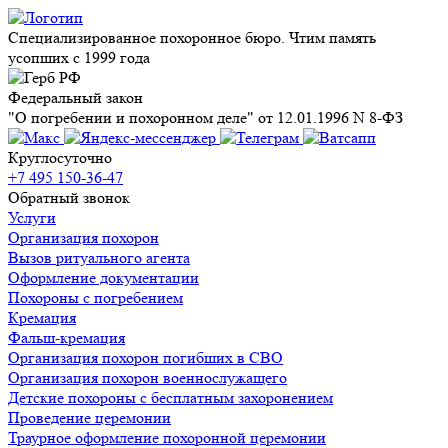
Специализированное похоронное бюро. Чтим память
усопших с 1999 года
Федеральный закон
"О погребении и похоронном деле" от 12.01.1996 N 8-ФЗ
Круглосуточно
+7 495 150-36-47
Обратный звонок
Услуги
Организация похорон
Вызов ритуального агента
Оформление документации
Похороны с погребением
Кремация
Фальш-кремация
Организация похорон погибших в СВО
Организация похорон военнослужащего
Детские похороны с бесплатным захоронением
Проведение церемонии
Траурное оформление похоронной церемонии