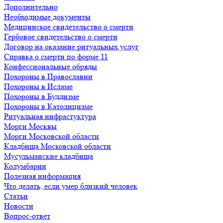
Дополнительно
Необходимые документы
Медицинское свидетельство о смерти
Гербовое свидетельство о смерти
Договор на оказание ритуальных услуг
Справка о смерти по форме 11
Конфессиональные обряды
Похороны в Православии
Похороны в Исламе
Похороны в Буддизме
Похороны в Католицизме
Ритуальная инфрастуктура
Морги Москвы
Морги Московской области
Кладбища Московской области
Мусульманские кладбища
Колумбарии
Полезная информация
Что делать, если умер близкий человек
Статьи
Новости
Вопрос-ответ