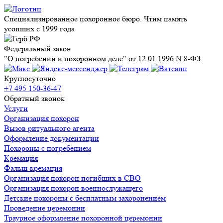
Специализированное похоронное бюро. Чтим память
усопших с 1999 года
Федеральный закон
"О погребении и похоронном деле" от 12.01.1996 N 8-ФЗ
Круглосуточно
+7 495 150-36-47
Обратный звонок
Услуги
Организация похорон
Вызов ритуального агента
Оформление документации
Похороны с погребением
Кремация
Фальш-кремация
Организация похорон погибших в СВО
Организация похорон военнослужащего
Детские похороны с бесплатным захоронением
Проведение церемонии
Траурное оформление похоронной церемонии