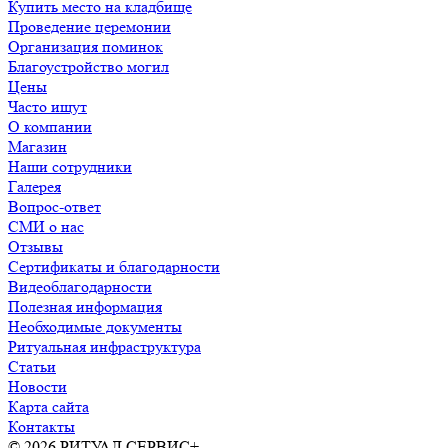
Купить место на кладбище
Проведение церемонии
Организация поминок
Благоустройство могил
Цены
Часто ищут
О компании
Магазин
Наши сотрудники
Галерея
Вопрос-ответ
СМИ о нас
Отзывы
Сертификаты и благодарности
Видеоблагодарности
Полезная информация
Необходимые документы
Ритуальная инфраструктура
Статьи
Новости
Карта сайта
Контакты
© 2026 РИТУАЛ СЕРВИС+
Ритуальные услуги в Москве и