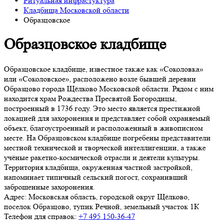
Ритуальная инфрастуктура
Кладбища Московской области
Образцовское
Образцовское кладбище
Образцовское кладбище, известное также как «Соколовка»
или «Соколовское», расположено возле бывшей деревни
Образцово города Щёлково Московской области. Рядом с ним
находится храм Рождества Пресвятой Богородицы,
построенный в 1736 году. Это место является престижной
локацией для захоронения и представляет собой охраняемый
объект, благоустроенный и расположенный в живописном
месте. На Образцовском кладбище погребены представители
местной технической и творческой интеллигенции, а также
учёные ракетно-космической отрасли и деятели культуры.
Территория кладбища, окруженная частной застройкой,
напоминает типичный сельский погост, сохранивший
заброшенные захоронения.
Адрес:
Московская область, городской округ Щёлково,
поселок Образцово, тупик Речной, земельный участок 1К
Телефон для справок:
+7 495 150-36-47