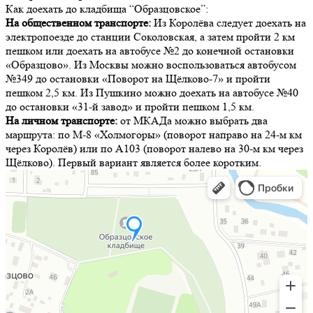
Как доехать до кладбища “Образцовское”:
На общественном транспорте:
Из Королёва следует доехать на
электропоезде до станции Соколовская, а затем пройти 2 км
пешком или доехать на автобусе №2 до конечной остановки
«Образцово». Из Москвы можно воспользоваться автобусом
№349 до остановки «Поворот на Щёлково-7» и пройти
пешком 2,5 км. Из Пушкино можно доехать на автобусе №40
до остановки «31-й завод» и пройти пешком 1,5 км.
На личном транспорте:
от МКАДа можно выбрать два
маршрута: по М-8 «Холмогоры» (поворот направо на 24-м км
через Королёв) или по А103 (поворот налево на 30-м км через
Щёлково). Первый вариант является более коротким.