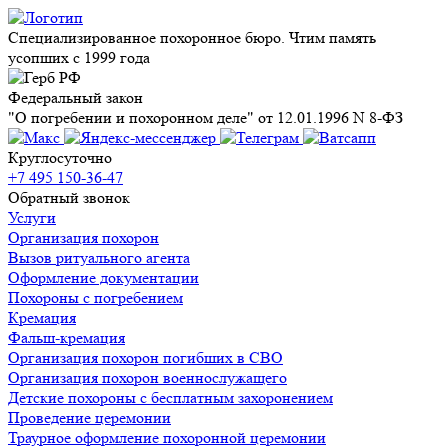
Специализированное похоронное бюро. Чтим память
усопших с 1999 года
Федеральный закон
"О погребении и похоронном деле" от 12.01.1996 N 8-ФЗ
Круглосуточно
+7 495 150-36-47
Обратный звонок
Услуги
Организация похорон
Вызов ритуального агента
Оформление документации
Похороны с погребением
Кремация
Фальш-кремация
Организация похорон погибших в СВО
Организация похорон военнослужащего
Детские похороны с бесплатным захоронением
Проведение церемонии
Траурное оформление похоронной церемонии