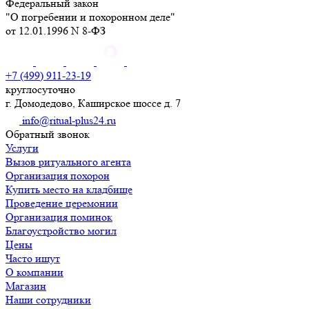
Федеральный закон
"О погребении и похоронном деле"
от 12.01.1996 N 8-ФЗ
+7 (499) 911-23-19
круглосуточно
г. Домодедово, Каширское шоссе д. 7
info@ritual-plus24.ru
Обратный звонок
Услуги
Вызов ритуального агента
Организация похорон
Купить место на кладбище
Проведение церемонии
Организация поминок
Благоустройство могил
Цены
Часто ищут
О компании
Магазин
Наши сотрудники