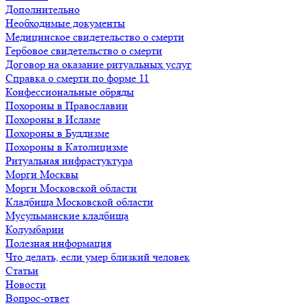
Дополнительно
Необходимые документы
Медицинское свидетельство о смерти
Гербовое свидетельство о смерти
Договор на оказание ритуальных услуг
Справка о смерти по форме 11
Конфессиональные обряды
Похороны в Православии
Похороны в Исламе
Похороны в Буддизме
Похороны в Католицизме
Ритуальная инфрастуктура
Морги Москвы
Морги Московской области
Кладбища Московской области
Мусульманские кладбища
Колумбарии
Полезная информация
Что делать, если умер близкий человек
Статьи
Новости
Вопрос-ответ