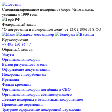
Специализированное похоронное бюро. Чтим память
усопших с 1999 года
Федеральный закон
"О погребении и похоронном деле" от 12.01.1996 N 8-ФЗ
Круглосуточно
+7 495 150-36-47
Обратный звонок
Услуги
Организация похорон
Вызов ритуального агента
Оформление документации
Похороны с погребением
Кремация
Фальш-кремация
Организация похорон погибших в СВО
Организация похорон военнослужащего
Детские похороны с бесплатным захоронением
Проведение церемонии
Траурное оформление похоронной церемонии