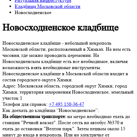
Ритуальная инфрастуктура
Кладбища Московской области
Новосходненское
Новосходненское кладбище
Новосходненское кладбище - небольшой некрополь
Московской области, расположенный в Химках. На нем есть
часовня, где можно проводить церемонии. На
Новосходненском кладбище есть все необходимое, включая
возможность взять необходимые инструменты.
Новосходненское кладбище в Московской области входит в
состав городского округа Химки.
Адрес:
Московская область, городской округ Химки, город
Химки, территория захоронения Новосходненское, земельный
участок 1
Телефон для справок:
+7 495 150-36-47
Как доехать до кладбища “Новосходненское”:
На общественном транспорте:
на метро необходимо ехать до
станции "Речной вокзал". После сесть на автобус №370 и
ехать до остановки "Велтон парк". Затем пешком около 15
минут до входа в некрополь. Или на электричке от