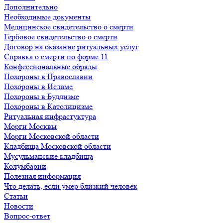
Дополнительно
Необходимые документы
Медицинское свидетельство о смерти
Гербовое свидетельство о смерти
Договор на оказание ритуальных услуг
Справка о смерти по форме 11
Конфессиональные обряды
Похороны в Православии
Похороны в Исламе
Похороны в Буддизме
Похороны в Католицизме
Ритуальная инфрастуктура
Морги Москвы
Морги Московской области
Кладбища Московской области
Мусульманские кладбища
Колумбарии
Полезная информация
Что делать, если умер близкий человек
Статьи
Новости
Вопрос-ответ