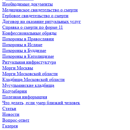
Необходимые документы
Медицинское свидетельство о смерти
Гербовое свидетельство о смерти
Договор на оказание ритуальных услуг
Справка о смерти по форме 11
Конфессиональные обряды
Похороны в Православии
Похороны в Исламе
Похороны в Буддизме
Похороны в Католицизме
Ритуальная инфрастуктура
Морги Москвы
Морги Московской области
Кладбища Московской области
Мусульманские кладбища
Колумбарии
Полезная информация
Что делать, если умер близкий человек
Статьи
Новости
Вопрос-ответ
Галерея