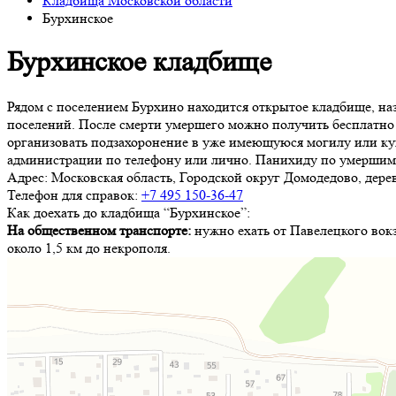
Кладбища Московской области
Бурхинское
Бурхинское кладбище
Рядом с поселением Бурхино находится открытое кладбище, на
поселений. После смерти умершего можно получить бесплатно 
организовать подзахоронение в уже имеющуюся могилу или ку
администрации по телефону или лично. Панихиду по умершим м
Адрес:
Московская область, Городской округ Домодедово, дерев
Телефон для справок:
+7 495 150-36-47
Как доехать до кладбища “Бурхинское”:
На общественном транспорте:
нужно ехать от Павелецкого вок
около 1,5 км до некрополя.