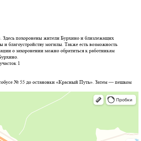
ще. Здесь похоронены жители Бурхино и близлежащих
ы и благоустройству могилы. Также есть возможность
ации о захоронении можно обратиться к работникам
Бурхино.
участок 1
втобусе № 55 до остановки «Красный Путь». Затем — пешком