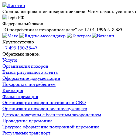
Специализированное похоронное бюро. Чтим память усопших с
Федеральный закон
"О погребении и похоронном деле" от 12.01.1996 N 8-ФЗ
Круглосуточно
+7 495 150-36-47
Обратный звонок
Услуги
Организация похорон
Вызов ритуального агента
Оформление документации
Похороны с погребением
Кремация
Фальш-кремация
Организация похорон погибших в СВО
Организация похорон военнослужащего
Детские похороны с бесплатным захоронением
Проведение церемонии
Траурное оформление похоронной церемонии
Ритуальный транспорт