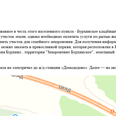
званное в честь этого населенного пункта - Бурхинское кладби
участок земли, однако необходимо оплатить услуги по рытью ям
пить участок для семейного захоронения. Для получения информ
ожно заказать в православной церкви, которая расположена в 
ня Бурхино , территория "Захоронение Бурхинское", земельный 
зала на электричке до ж/д станции «Домодедово». Далее — на а