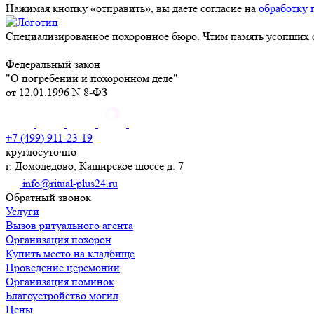
Нажимая кнопку «отправить», вы даете согласие на
обработку 
Специализированное похоронное бюро. Чтим память усопших с
Федеральный закон
"О погребении и похоронном деле"
от 12.01.1996 N 8-ФЗ
+7 (499) 911-23-19
круглосуточно
г. Домодедово, Каширское шоссе д. 7
info@ritual-plus24.ru
Обратный звонок
Услуги
Вызов ритуального агента
Организация похорон
Купить место на кладбище
Проведение церемонии
Организация поминок
Благоустройство могил
Цены