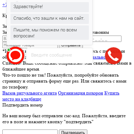
+7 495 150-36-47
Здравствуйте!
Круглосуточная горячая линия
Спасибо, что зашли к нам на сайт.
Заказать товар
Пишите, мы поможем по всем
Заполните и отправьте форму и мы вам перезвоним
вопросам!
Отправить
*Нажимая кнопку Отправить вы соглашаетесь с правилами
Введите сообщение
обработки данных и
политикой конфиденциальности
Спасибо! Ваше сообщение отправлено. Мы свяжемся с Вами в
ближайшее время.
Что-то пошло не так! Пожалуйста, попробуйте обновить
страницу и отправить форму еще раз. Или свяжитесь с нами
по телефону.
Вызов ритуального агента
Организация похорон
Купить
место на кладбище
Подтвердить номер
На ваш номер был отправлен смс-код. Пожалуйста, введите
его в поле и нажмите кнопку "подтвердить"