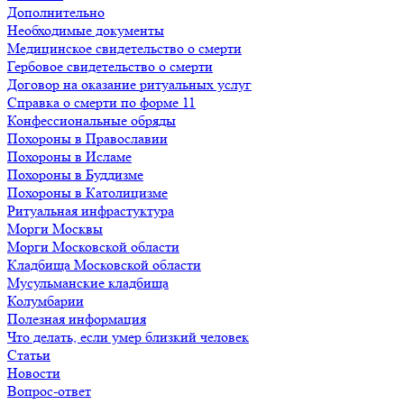
Дополнительно
Необходимые документы
Медицинское свидетельство о смерти
Гербовое свидетельство о смерти
Договор на оказание ритуальных услуг
Справка о смерти по форме 11
Конфессиональные обряды
Похороны в Православии
Похороны в Исламе
Похороны в Буддизме
Похороны в Католицизме
Ритуальная инфрастуктура
Морги Москвы
Морги Московской области
Кладбища Московской области
Мусульманские кладбища
Колумбарии
Полезная информация
Что делать, если умер близкий человек
Статьи
Новости
Вопрос-ответ