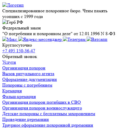
Специализированное похоронное бюро. Чтим память
усопших с 1999 года
Федеральный закон
"О погребении и похоронном деле" от 12.01.1996 N 8-ФЗ
Круглосуточно
+7 495 150-36-47
Обратный звонок
Услуги
Организация похорон
Вызов ритуального агента
Оформление документации
Похороны с погребением
Кремация
Фальш-кремация
Организация похорон погибших в СВО
Организация похорон военнослужащего
Детские похороны с бесплатным захоронением
Проведение церемонии
Траурное оформление похоронной церемонии