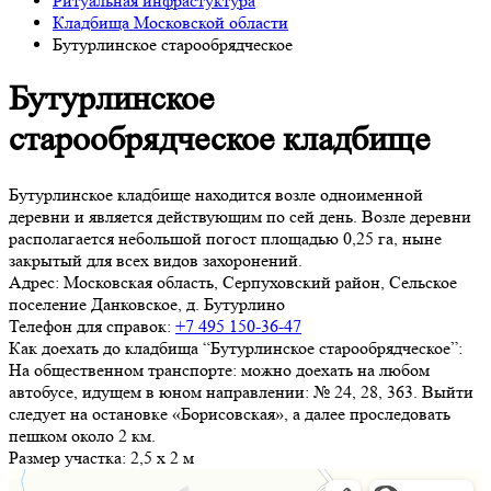
Ритуальная инфрастуктура
Кладбища Московской области
Бутурлинское старообрядческое
Бутурлинское
старообрядческое кладбище
Бутурлинское кладбище находится возле одноименной
деревни и является действующим по сей день. Возле деревни
располагается небольшой погост площадью 0,25 га, ныне
закрытый для всех видов захоронений.
Адрес:
Московская область, Серпуховский район, Сельское
поселение Данковское, д. Бутурлино
Телефон для справок:
+7 495 150-36-47
Как доехать до кладбища “Бутурлинское старообрядческое”:
На общественном транспорте: можно доехать на любом
автобусе, идущем в юном направлении: № 24, 28, 363. Выйти
следует на остановке «Борисовская», а далее проследовать
пешком около 2 км.
Размер участка:
2,5 х 2 м