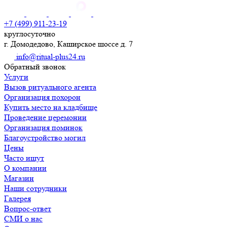
+7 (499) 911-23-19
круглосуточно
г. Домодедово, Каширское шоссе д. 7
info@ritual-plus24.ru
Обратный звонок
Услуги
Вызов ритуального агента
Организация похорон
Купить место на кладбище
Проведение церемонии
Организация поминок
Благоустройство могил
Цены
Часто ищут
О компании
Магазин
Наши сотрудники
Галерея
Вопрос-ответ
СМИ о нас