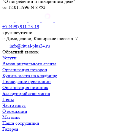
"О погребении и похоронном деле"
от 12.01.1996 N 8-ФЗ
+7 (499) 911-23-19
круглосуточно
г. Домодедово, Каширское шоссе д. 7
info@ritual-plus24.ru
Обратный звонок
Услуги
Вызов ритуального агента
Организация похорон
Купить место на кладбище
Проведение церемонии
Организация поминок
Благоустройство могил
Цены
Часто ищут
О компании
Магазин
Наши сотрудники
Галерея