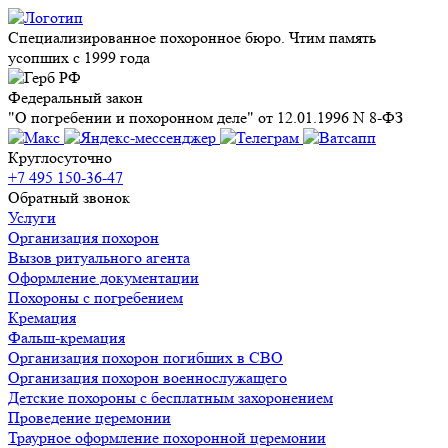
Специализированное похоронное бюро. Чтим память
усопших с 1999 года
Федеральный закон
"О погребении и похоронном деле" от 12.01.1996 N 8-ФЗ
Круглосуточно
+7 495 150-36-47
Обратный звонок
Услуги
Организация похорон
Вызов ритуального агента
Оформление документации
Похороны с погребением
Кремация
Фальш-кремация
Организация похорон погибших в СВО
Организация похорон военнослужащего
Детские похороны с бесплатным захоронением
Проведение церемонии
Траурное оформление похоронной церемонии