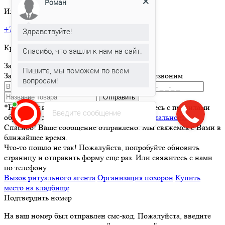
Роман
Или позвоните по телефону:
+7 495 150-36-47
Здравствуйте!
Круглосуточная горячая линия
Спасибо, что зашли к нам на сайт.
Заказать товар
Пишите, мы поможем по всем
Заполните и отправьте форму и мы вам перезвоним
вопросам!
Отправить
*Нажимая кнопку Отправить вы соглашаетесь с правилами
Введите сообщение
обработки данных и
политикой конфиденциальности
Спасибо! Ваше сообщение отправлено. Мы свяжемся с Вами в
ближайшее время.
Что-то пошло не так! Пожалуйста, попробуйте обновить
страницу и отправить форму еще раз. Или свяжитесь с нами
по телефону.
Вызов ритуального агента
Организация похорон
Купить
место на кладбище
Подтвердить номер
На ваш номер был отправлен смс-код. Пожалуйста, введите