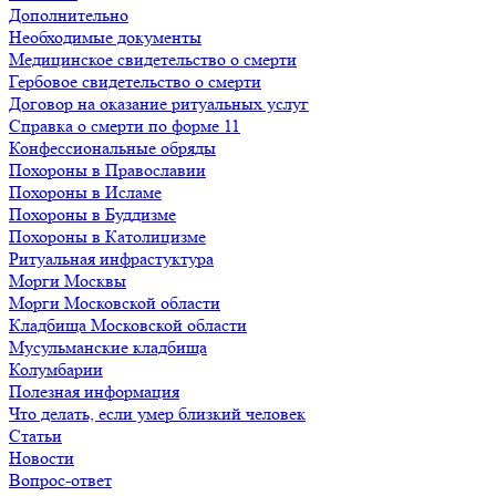
Дополнительно
Необходимые документы
Медицинское свидетельство о смерти
Гербовое свидетельство о смерти
Договор на оказание ритуальных услуг
Справка о смерти по форме 11
Конфессиональные обряды
Похороны в Православии
Похороны в Исламе
Похороны в Буддизме
Похороны в Католицизме
Ритуальная инфрастуктура
Морги Москвы
Морги Московской области
Кладбища Московской области
Мусульманские кладбища
Колумбарии
Полезная информация
Что делать, если умер близкий человек
Статьи
Новости
Вопрос-ответ