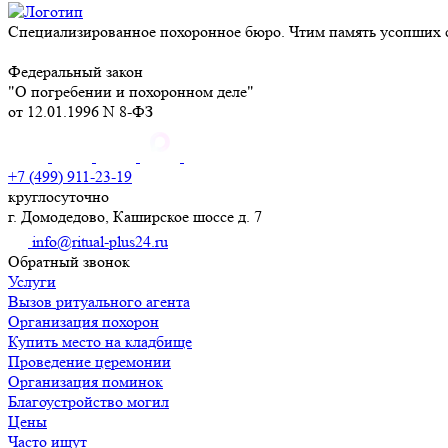
Специализированное похоронное бюро. Чтим память усопших с
Федеральный закон
"О погребении и похоронном деле"
от 12.01.1996 N 8-ФЗ
+7 (499) 911-23-19
круглосуточно
г. Домодедово, Каширское шоссе д. 7
info@ritual-plus24.ru
Обратный звонок
Услуги
Вызов ритуального агента
Организация похорон
Купить место на кладбище
Проведение церемонии
Организация поминок
Благоустройство могил
Цены
Часто ищут