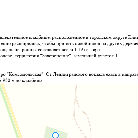
ивлекательное кладбище, расположенное в городском округе Кли
епенно расширилось, чтобы принять покойников из других дерев
адь некрополя составляет всего 1.19 гектара.
олево, территория "Захоронение", земельный участок 1
ро "Комсомольская". От Ленинградского вокзала ехать в направ
и 950 м до кладбища.