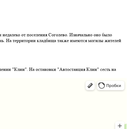
н недалеко от поселения Соголево. Изначально оно было
ень. На территории кладбища также имеются могилы жителей
лении "Клин". На остановки "Автостанция Клин" сесть на