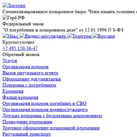
Специализированное похоронное бюро. Чтим память усопших с
Федеральный закон
"О погребении и похоронном деле" от 12.01.1996 N 8-ФЗ
Круглосуточно
+7 495 150-36-47
Обратный звонок
Услуги
Организация похорон
Вызов ритуального агента
Оформление документации
Похороны с погребением
Кремация
Фальш-кремация
Организация похорон погибших в СВО
Организация похорон военнослужащего
Детские похороны с бесплатным захоронением
Проведение церемонии
Траурное оформление похоронной церемонии
Ритуальный транспорт