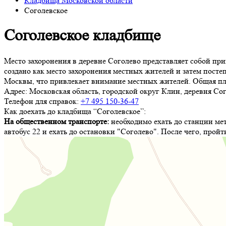
Кладбища Московской области
Соголевское
Соголевское кладбище
Место захоронения в деревне Соголево представляет собой пр
создано как место захоронения местных жителей и затем пост
Москвы, что привлекает внимание местных жителей. Общая площ
Адрес:
Московская область, городской округ Клин, деревня Сог
Телефон для справок:
+7 495 150-36-47
Как доехать до кладбища “Соголевское”:
На общественном транспорте:
необходимо ехать до станции мет
автобус 22 и ехать до остановки "Соголево". После чего, пройт