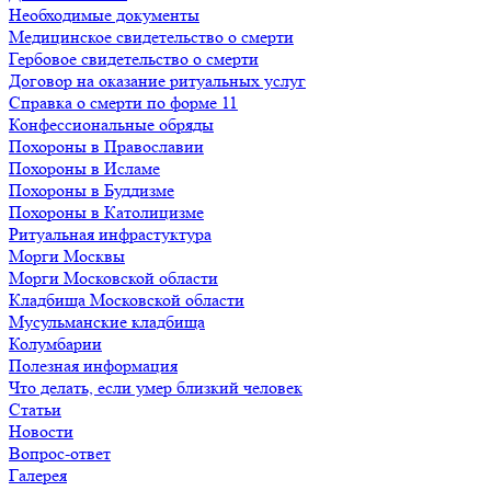
Необходимые документы
Медицинское свидетельство о смерти
Гербовое свидетельство о смерти
Договор на оказание ритуальных услуг
Справка о смерти по форме 11
Конфессиональные обряды
Похороны в Православии
Похороны в Исламе
Похороны в Буддизме
Похороны в Католицизме
Ритуальная инфрастуктура
Морги Москвы
Морги Московской области
Кладбища Московской области
Мусульманские кладбища
Колумбарии
Полезная информация
Что делать, если умер близкий человек
Статьи
Новости
Вопрос-ответ
Галерея