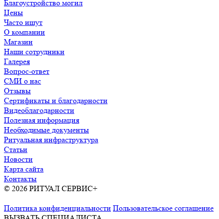
Благоустройство могил
Цены
Часто ищут
О компании
Магазин
Наши сотрудники
Галерея
Вопрос-ответ
СМИ о нас
Отзывы
Сертификаты и благодарности
Видеоблагодарности
Полезная информация
Необходимые документы
Ритуальная инфраструктура
Статьи
Новости
Карта сайта
Контакты
© 2026 РИТУАЛ СЕРВИС+
Ритуальные услуги в Москве и
Московской области
Политика конфиденциальности
Пользовательское соглашение
ВЫЗВАТЬ СПЕЦИАЛИСТА