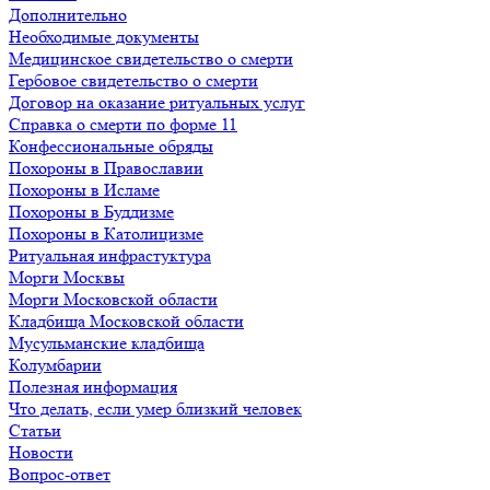
Дополнительно
Необходимые документы
Медицинское свидетельство о смерти
Гербовое свидетельство о смерти
Договор на оказание ритуальных услуг
Справка о смерти по форме 11
Конфессиональные обряды
Похороны в Православии
Похороны в Исламе
Похороны в Буддизме
Похороны в Католицизме
Ритуальная инфрастуктура
Морги Москвы
Морги Московской области
Кладбища Московской области
Мусульманские кладбища
Колумбарии
Полезная информация
Что делать, если умер близкий человек
Статьи
Новости
Вопрос-ответ