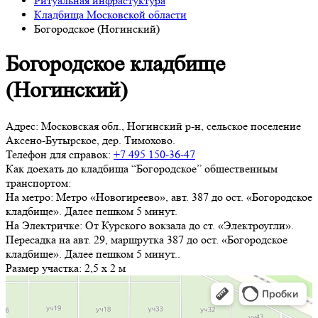
Ритуальная инфрастуктура
Кладбища Московской области
Богородское (Ногинский)
Богородское кладбище
(Ногинский)
Адрес:
Московская обл., Ногинский р-н, сельское поселение
Аксено-Бутырское, дер. Тимохово.
Телефон для справок:
+7 495 150-36-47
Как доехать до кладбища “Богородское” общественным
транспортом:
На метро: Метро «Новогиреево», авт. 387 до ост. «Богородское
кладбище». Далее пешком 5 минут.
На Электричке: От Курского вокзала до ст. «Электроугли».
Пересадка на авт. 29, маршрутка 387 до ост. «Богородское
кладбище». Далее пешком 5 минут..
Размер участка:
2,5 х 2 м