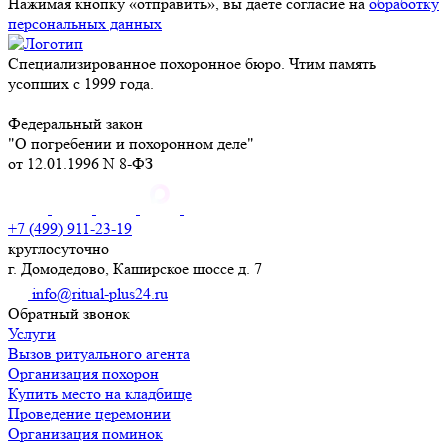
Нажимая кнопку «отправить», вы даете согласие на
обработку
персональных данных
Специализированное похоронное бюро. Чтим память
усопших с 1999 года.
Федеральный закон
"О погребении и похоронном деле"
от 12.01.1996 N 8-ФЗ
+7 (499) 911-23-19
круглосуточно
г. Домодедово, Каширское шоссе д. 7
info@ritual-plus24.ru
Обратный звонок
Услуги
Вызов ритуального агента
Организация похорон
Купить место на кладбище
Проведение церемонии
Организация поминок