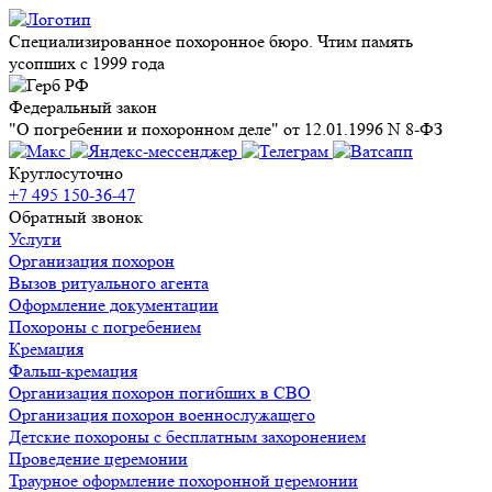
Специализированное похоронное бюро. Чтим память
усопших с 1999 года
Федеральный закон
"О погребении и похоронном деле" от 12.01.1996 N 8-ФЗ
Круглосуточно
+7 495 150-36-47
Обратный звонок
Услуги
Организация похорон
Вызов ритуального агента
Оформление документации
Похороны с погребением
Кремация
Фальш-кремация
Организация похорон погибших в СВО
Организация похорон военнослужащего
Детские похороны с бесплатным захоронением
Проведение церемонии
Траурное оформление похоронной церемонии