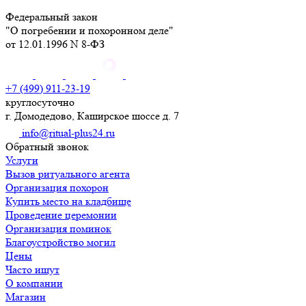
Федеральный закон
"О погребении и похоронном деле"
от 12.01.1996 N 8-ФЗ
+7 (499) 911-23-19
круглосуточно
г. Домодедово, Каширское шоссе д. 7
info@ritual-plus24.ru
Обратный звонок
Услуги
Вызов ритуального агента
Организация похорон
Купить место на кладбище
Проведение церемонии
Организация поминок
Благоустройство могил
Цены
Часто ищут
О компании
Магазин