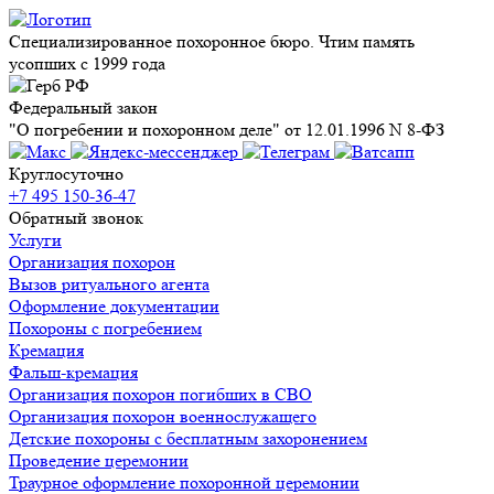
Специализированное похоронное бюро. Чтим память
усопших с 1999 года
Федеральный закон
"О погребении и похоронном деле" от 12.01.1996 N 8-ФЗ
Круглосуточно
+7 495 150-36-47
Обратный звонок
Услуги
Организация похорон
Вызов ритуального агента
Оформление документации
Похороны с погребением
Кремация
Фальш-кремация
Организация похорон погибших в СВО
Организация похорон военнослужащего
Детские похороны с бесплатным захоронением
Проведение церемонии
Траурное оформление похоронной церемонии