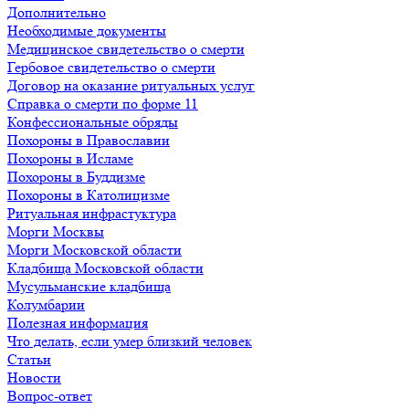
Дополнительно
Необходимые документы
Медицинское свидетельство о смерти
Гербовое свидетельство о смерти
Договор на оказание ритуальных услуг
Справка о смерти по форме 11
Конфессиональные обряды
Похороны в Православии
Похороны в Исламе
Похороны в Буддизме
Похороны в Католицизме
Ритуальная инфрастуктура
Морги Москвы
Морги Московской области
Кладбища Московской области
Мусульманские кладбища
Колумбарии
Полезная информация
Что делать, если умер близкий человек
Статьи
Новости
Вопрос-ответ