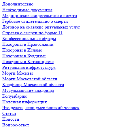
Дополнительно
Необходимые документы
Медицинское свидетельство о смерти
Гербовое свидетельство о смерти
Договор на оказание ритуальных услуг
Справка о смерти по форме 11
Конфессиональные обряды
Похороны в Православии
Похороны в Исламе
Похороны в Буддизме
Похороны в Католицизме
Ритуальная инфрастуктура
Морги Москвы
Морги Московской области
Кладбища Московской области
Мусульманские кладбища
Колумбарии
Полезная информация
Что делать, если умер близкий человек
Статьи
Новости
Вопрос-ответ