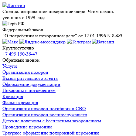
Специализированное похоронное бюро. Чтим память
усопших с 1999 года
Федеральный закон
"О погребении и похоронном деле" от 12.01.1996 N 8-ФЗ
Круглосуточно
+7 495 150-36-47
Обратный звонок
Услуги
Организация похорон
Вызов ритуального агента
Оформление документации
Похороны с погребением
Кремация
Фальш-кремация
Организация похорон погибших в СВО
Организация похорон военнослужащего
Детские похороны с бесплатным захоронением
Проведение церемонии
Траурное оформление похоронной церемонии