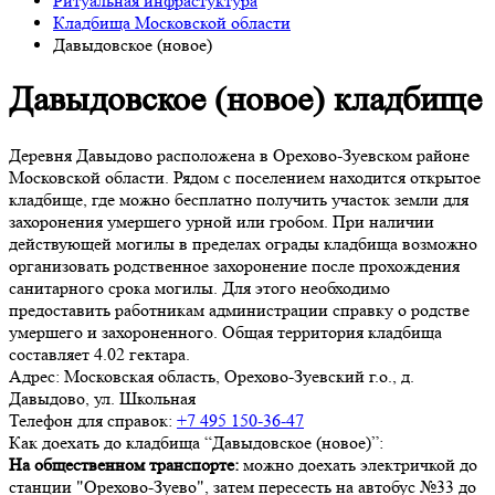
Ритуальная инфрастуктура
Кладбища Московской области
Давыдовское (новое)
Давыдовское (новое) кладбище
Деревня Давыдово расположена в Орехово-Зуевском районе
Московской области. Рядом с поселением находится открытое
кладбище, где можно бесплатно получить участок земли для
захоронения умершего урной или гробом. При наличии
действующей могилы в пределах ограды кладбища возможно
организовать родственное захоронение после прохождения
санитарного срока могилы. Для этого необходимо
предоставить работникам администрации справку о родстве
умершего и захороненного. Общая территория кладбища
составляет 4.02 гектара.
Адрес:
Московская область, Орехово-Зуевский г.о., д.
Давыдово, ул. Школьная
Телефон для справок:
+7 495 150-36-47
Как доехать до кладбища “Давыдовское (новое)”:
На общественном транспорте:
можно доехать электричкой до
станции "Орехово-Зуево", затем пересесть на автобус №33 до