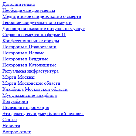
Дополнительно
Необходимые документы
Медицинское свидетельство о смерти
Гербовое свидетельство о смерти
Договор на оказание ритуальных услуг
Справка о смерти по форме 11
Конфессиональные обряды
Похороны в Православии
Похороны в Исламе
Похороны в Буддизме
Похороны в Католицизме
Ритуальная инфрастуктура
Морги Москвы
Морги Московской области
Кладбища Московской области
Мусульманские кладбища
Колумбарии
Полезная информация
Что делать, если умер близкий человек
Статьи
Новости
Вопрос-ответ