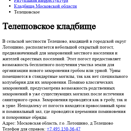
Ритуальная инфрастуктура
Кладбища Московской области
Телешовское
Телешовское кладбище
В сельской местности Телешово, входящей в городской округ
Лотошино, располагается небольшой открытый погост,
предназначенный для захоронений местного населения и
жителей окрестных поселений. Этот погост предоставляет
возможность бесплатного получения участка земли для
организации нового захоронения гробом или урной. Урны
помещаются в стандартные могилы, так как нет специального
колумбария для их захоронения. Помимо классических
захоронений, предусмотрена возможность родственных
захоронений в уже существующих могилах после истечения
санитарного срока. Захоронения проводятся как в гробу, так и
в урне. Неподалеку от погоста находятся православный храм
и поминальный зал, где проводятся церемонии поминовения
и похоронные обряды.
Адрес:
Московская область, г.о. Лотошино, д.Телешово
Телефон для справок:
+7 495 150-36-47