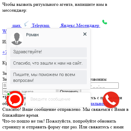
Чтобы вызвать ритуального агента, напишите нам в
мессенджер:
max
Telegram
Яндекс.Месенджер
What’sApp
Роман
Или позвоните по телефону:
Здравствуйте!
+7 495 150-36-47
Спасибо, что зашли к нам на сайт.
Круглосуточная горячая линия
Заказать товар
Пишите, мы поможем по всем
Заполните и отправьте форму и мы вам перезвоним
вопросам!
Отправить
*Нажимая кнопку Отправить вы соглашаетесь с правилами
Введите сообщение
обработки данных и
политикой конфиденциальности
Спасибо! Ваше сообщение отправлено. Мы свяжемся с Вами в
ближайшее время.
Что-то пошло не так! Пожалуйста, попробуйте обновить
страницу и отправить форму еще раз. Или свяжитесь с нами