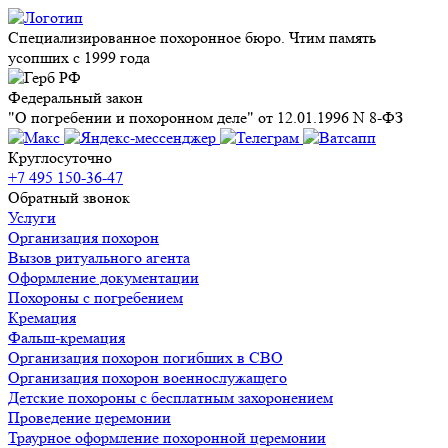
Специализированное похоронное бюро. Чтим память
усопших с 1999 года
Федеральный закон
"О погребении и похоронном деле" от 12.01.1996 N 8-ФЗ
Круглосуточно
+7 495 150-36-47
Обратный звонок
Услуги
Организация похорон
Вызов ритуального агента
Оформление документации
Похороны с погребением
Кремация
Фальш-кремация
Организация похорон погибших в СВО
Организация похорон военнослужащего
Детские похороны с бесплатным захоронением
Проведение церемонии
Траурное оформление похоронной церемонии