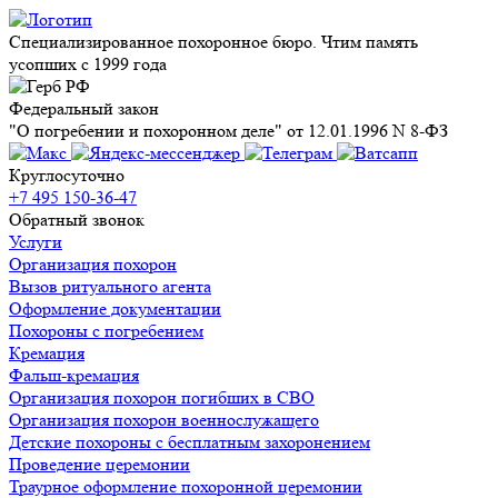
Специализированное похоронное бюро. Чтим память
усопших с 1999 года
Федеральный закон
"О погребении и похоронном деле" от 12.01.1996 N 8-ФЗ
Круглосуточно
+7 495 150-36-47
Обратный звонок
Услуги
Организация похорон
Вызов ритуального агента
Оформление документации
Похороны с погребением
Кремация
Фальш-кремация
Организация похорон погибших в СВО
Организация похорон военнослужащего
Детские похороны с бесплатным захоронением
Проведение церемонии
Траурное оформление похоронной церемонии