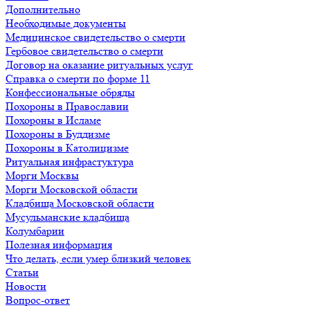
Дополнительно
Необходимые документы
Медицинское свидетельство о смерти
Гербовое свидетельство о смерти
Договор на оказание ритуальных услуг
Справка о смерти по форме 11
Конфессиональные обряды
Похороны в Православии
Похороны в Исламе
Похороны в Буддизме
Похороны в Католицизме
Ритуальная инфрастуктура
Морги Москвы
Морги Московской области
Кладбища Московской области
Мусульманские кладбища
Колумбарии
Полезная информация
Что делать, если умер близкий человек
Статьи
Новости
Вопрос-ответ