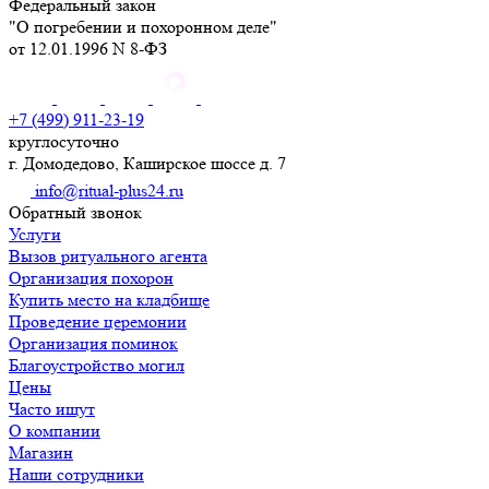
Федеральный закон
"О погребении и похоронном деле"
от 12.01.1996 N 8-ФЗ
+7 (499) 911-23-19
круглосуточно
г. Домодедово, Каширское шоссе д. 7
info@ritual-plus24.ru
Обратный звонок
Услуги
Вызов ритуального агента
Организация похорон
Купить место на кладбище
Проведение церемонии
Организация поминок
Благоустройство могил
Цены
Часто ищут
О компании
Магазин
Наши сотрудники