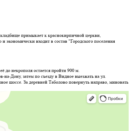
 кладбище примыкает к краснокирпичной церкви,
и экономически входит в состав "Городского поселения
ё до некрополя остается пройти 900 м.
на-Дону, затем по съезду в Видное выезжать на ул.
енное шоссе. За деревней Таболово повернуть направо, миновать