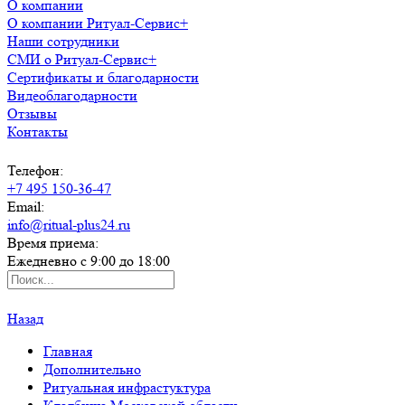
О компании
О компании Ритуал-Сервис+
Наши сотрудники
СМИ о Ритуал-Сервис+
Сертификаты и благодарности
Видеоблагодарности
Отзывы
Контакты
Телефон:
+7 495 150-36-47
Email:
info@ritual-plus24.ru
Время приема:
Ежедневно с 9:00 до 18:00
Назад
Главная
Дополнительно
Ритуальная инфрастуктура