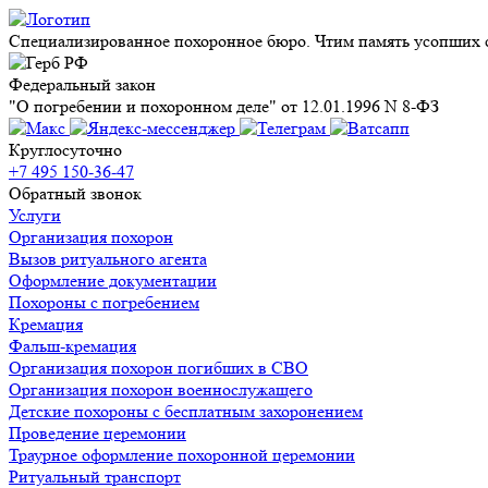
Специализированное похоронное бюро. Чтим память усопших с
Федеральный закон
"О погребении и похоронном деле" от 12.01.1996 N 8-ФЗ
Круглосуточно
+7 495 150-36-47
Обратный звонок
Услуги
Организация похорон
Вызов ритуального агента
Оформление документации
Похороны с погребением
Кремация
Фальш-кремация
Организация похорон погибших в СВО
Организация похорон военнослужащего
Детские похороны с бесплатным захоронением
Проведение церемонии
Траурное оформление похоронной церемонии
Ритуальный транспорт