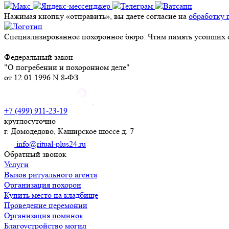
Нажимая кнопку «отправить», вы даете согласие на
обработку 
Специализированное похоронное бюро. Чтим память усопших с
Федеральный закон
"О погребении и похоронном деле"
от 12.01.1996 N 8-ФЗ
+7 (499) 911-23-19
круглосуточно
г. Домодедово, Каширское шоссе д. 7
info@ritual-plus24.ru
Обратный звонок
Услуги
Вызов ритуального агента
Организация похорон
Купить место на кладбище
Проведение церемонии
Организация поминок
Благоустройство могил