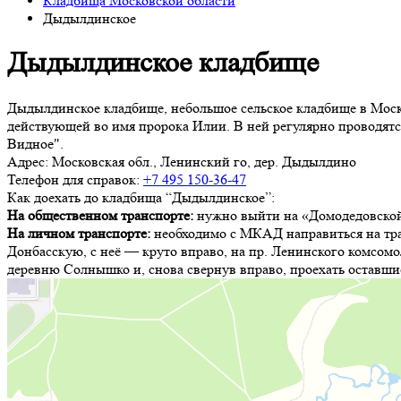
Кладбища Московской области
Дыдылдинское
Дыдылдинское кладбище
Дыдылдинское кладбище, небольшое сельское кладбище в Моск
действующей во имя пророка Илии. В ней регулярно проводятс
Видное".
Адрес:
Московская обл., Ленинский го, дер. Дыдылдино
Телефон для справок:
+7 495 150-36-47
Как доехать до кладбища “Дыдылдинское”:
На общественном транспорте:
нужно выйти на «Домодедовской»,
На личном транспорте:
необходимо с МКАД направиться на трас
Донбасскую, с неё — круто вправо, на пр. Ленинского комсомол
деревню Солнышко и, снова свернув вправо, проехать оставшие