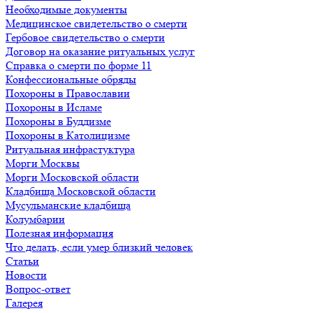
Необходимые документы
Медицинское свидетельство о смерти
Гербовое свидетельство о смерти
Договор на оказание ритуальных услуг
Справка о смерти по форме 11
Конфессиональные обряды
Похороны в Православии
Похороны в Исламе
Похороны в Буддизме
Похороны в Католицизме
Ритуальная инфрастуктура
Морги Москвы
Морги Московской области
Кладбища Московской области
Мусульманские кладбища
Колумбарии
Полезная информация
Что делать, если умер близкий человек
Статьи
Новости
Вопрос-ответ
Галерея