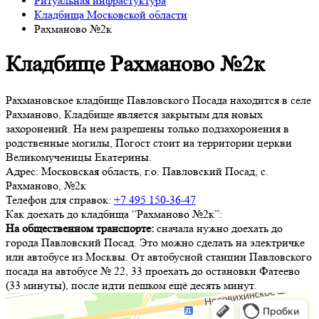
Ритуальная инфрастуктура
Кладбища Московской области
Рахманово №2к
Кладбище Рахманово №2к
Рахмановское кладбище Павловского Посада находится в селе
Рахманово, Кладбище является закрытым для новых
захоронений. На нем разрешены только подзахоронения в
родственные могилы, Погост стоит на территории церкви
Великомученицы Екатерины.
Адрес:
Московская область, г.о. Павловский Посад, с.
Рахманово, №2к
Телефон для справок:
+7 495 150-36-47
Как доехать до кладбища “Рахманово №2к”:
На общественном транспорте:
cначала нужно доехать до
города Павловский Посад. Это можно сделать на электричке
или автобусе из Москвы. От автобусной станции Павловского
посада на автобусе № 22, 33 проехать до остановки Фатеево
(33 минуты), после идти пешком ещё десять минут.