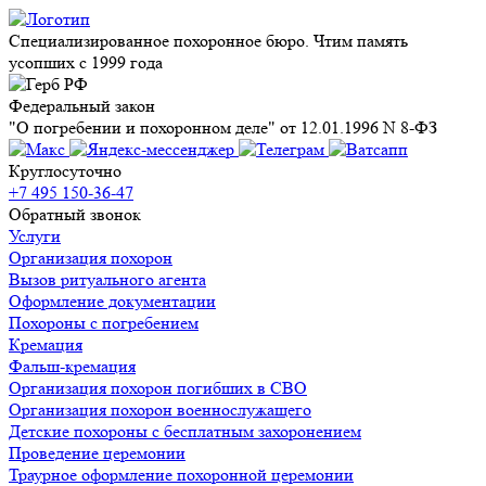
Специализированное похоронное бюро. Чтим память
усопших с 1999 года
Федеральный закон
"О погребении и похоронном деле" от 12.01.1996 N 8-ФЗ
Круглосуточно
+7 495 150-36-47
Обратный звонок
Услуги
Организация похорон
Вызов ритуального агента
Оформление документации
Похороны с погребением
Кремация
Фальш-кремация
Организация похорон погибших в СВО
Организация похорон военнослужащего
Детские похороны с бесплатным захоронением
Проведение церемонии
Траурное оформление похоронной церемонии