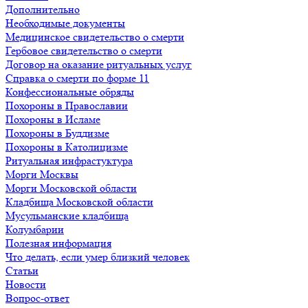
Дополнительно
Необходимые документы
Медицинское свидетельство о смерти
Гербовое свидетельство о смерти
Договор на оказание ритуальных услуг
Справка о смерти по форме 11
Конфессиональные обряды
Похороны в Православии
Похороны в Исламе
Похороны в Буддизме
Похороны в Католицизме
Ритуальная инфрастуктура
Морги Москвы
Морги Московской области
Кладбища Московской области
Мусульманские кладбища
Колумбарии
Полезная информация
Что делать, если умер близкий человек
Статьи
Новости
Вопрос-ответ