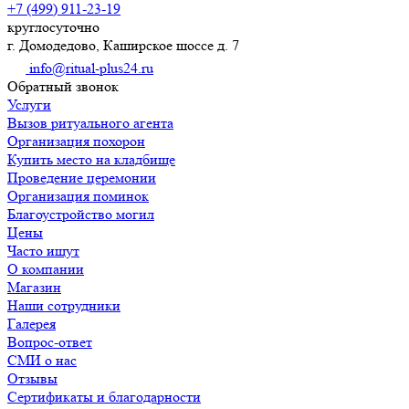
+7 (499) 911-23-19
круглосуточно
г. Домодедово, Каширское шоссе д. 7
info@ritual-plus24.ru
Обратный звонок
Услуги
Вызов ритуального агента
Организация похорон
Купить место на кладбище
Проведение церемонии
Организация поминок
Благоустройство могил
Цены
Часто ищут
О компании
Магазин
Наши сотрудники
Галерея
Вопрос-ответ
СМИ о нас
Отзывы
Сертификаты и благодарности