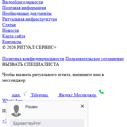
Видеоблагодарности
Полезная информация
Необходимые документы
Ритуальная инфраструктура
Статьи
Новости
Карта сайта
Контакты
© 2026 РИТУАЛ СЕРВИС+
Ритуальные услуги в Москве и
Московской области
Политика конфиденциальности
Пользовательское соглашение
ВЫЗВАТЬ СПЕЦИАЛИСТА
Чтобы вызвать ритуального агента, напишите нам в
мессенджер:
max
Telegram
Яндекс.Месенджер
What’sApp
Роман
Или позвоните по телефону:
+7 495 150-36-47
Здравствуйте!