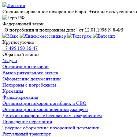
Специализированное похоронное бюро. Чтим память усопших с
Федеральный закон
"О погребении и похоронном деле" от 12.01.1996 N 8-ФЗ
Круглосуточно
+7 495 150-36-47
Обратный звонок
Услуги
Организация похорон
Вызов ритуального агента
Оформление документации
Похороны с погребением
Кремация
Фальш-кремация
Организация похорон погибших в СВО
Организация похорон военнослужащего
Детские похороны с бесплатным захоронением
Проведение церемонии
Траурное оформление похоронной церемонии
Ритуальный транспорт