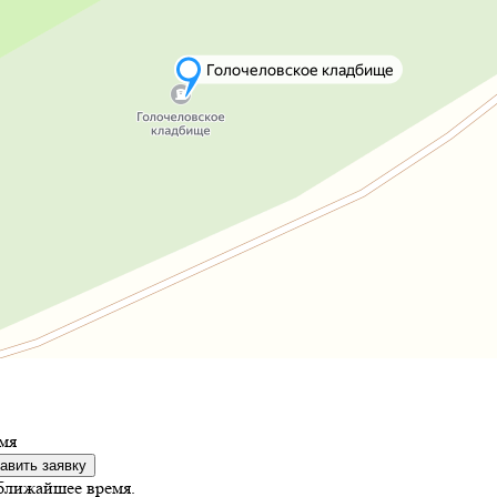
мя
авить заявку
ближайшее время.