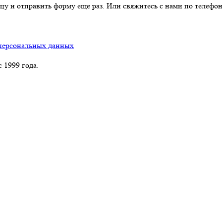
цу и отправить форму еще раз. Или свяжитесь с нами по телефон
персональных данных
 1999 года.