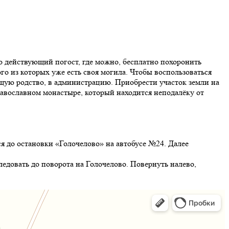
о действующий погост, где можно, бесплатно похоронить
о из которых уже есть своя могила. Чтобы воспользоваться
щую родство, в администрацию. Приобрести участок земли на
авославном монастыре, который находится неподалёку от
ся до остановки «Голочелово» на автобусе №24. Далее
ледовать до поворота на Голочелово. Повернуть налево,