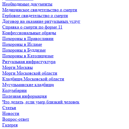
Необходимые документы
Медицинское свидетельство о смерти
Гербовое свидетельство о смерти
Договор на оказание ритуальных услуг
Справка о смерти по форме 11
Конфессиональные обряды
Похороны в Православии
Похороны в Исламе
Похороны в Буддизме
Похороны в Католицизме
Ритуальная инфрастуктура
Морги Москвы
Морги Московской области
Кладбища Московской области
Мусульманские кладбища
Колумбарии
Полезная информация
Что делать, если умер близкий человек
Статьи
Новости
Вопрос-ответ
Галерея