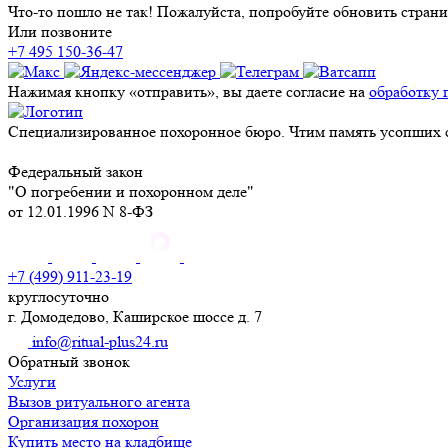
Что-то пошло не так! Пожалуйста, попробуйте обновить страни
Или позвоните
+7 495 150-36-47
Нажимая кнопку «отправить», вы даете согласие на
обработку 
Специализированное похоронное бюро. Чтим память усопших с
Федеральный закон
"О погребении и похоронном деле"
от 12.01.1996 N 8-ФЗ
+7 (499) 911-23-19
круглосуточно
г. Домодедово, Каширское шоссе д. 7
info@ritual-plus24.ru
Обратный звонок
Услуги
Вызов ритуального агента
Организация похорон
Купить место на кладбище