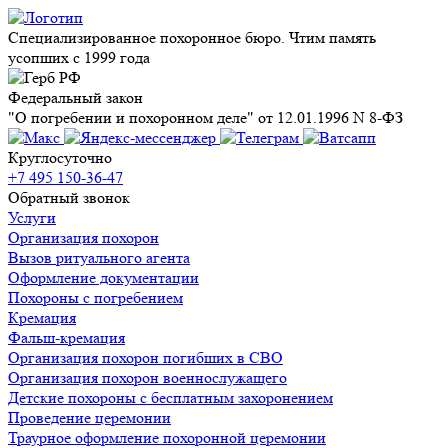
Специализированное похоронное бюро. Чтим память
усопших с 1999 года
Федеральный закон
"О погребении и похоронном деле" от 12.01.1996 N 8-ФЗ
Круглосуточно
+7 495 150-36-47
Обратный звонок
Услуги
Организация похорон
Вызов ритуального агента
Оформление документации
Похороны с погребением
Кремация
Фальш-кремация
Организация похорон погибших в СВО
Организация похорон военнослужащего
Детские похороны с бесплатным захоронением
Проведение церемонии
Траурное оформление похоронной церемонии