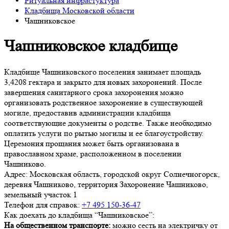
Ритуальная инфрастуктура
Кладбища Московской области
Чашниковское
Чашниковское кладбище
Кладбище Чашниковского поселения занимает площадь
3,4208 гектара и закрыто для новых захоронений. После
завершения санитарного срока захоронения можно
организовать родственное захоронение в существующей
могиле, предоставив администрации кладбища
соответствующие документы о родстве. Также необходимо
оплатить услуги по рытью могилы и ее благоустройству.
Церемония прощания может быть организована в
православном храме, расположенном в поселении
Чашниково.
Адрес:
Московская область, городской округ Солнечногорск,
деревня Чашниково, территория Захоронение Чашниково,
земельный участок 1
Телефон для справок:
+7 495 150-36-47
Как доехать до кладбища “Чашниковское”:
На общественном транспорте:
можно сесть на электричку от