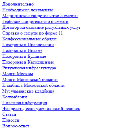
Дополнительно
Необходимые документы
Медицинское свидетельство о смерти
Гербовое свидетельство о смерти
Договор на оказание ритуальных услуг
Справка о смерти по форме 11
Конфессиональные обряды
Похороны в Православии
Похороны в Исламе
Похороны в Буддизме
Похороны в Католицизме
Ритуальная инфрастуктура
Морги Москвы
Морги Московской области
Кладбища Московской области
Мусульманские кладбища
Колумбарии
Полезная информация
Что делать, если умер близкий человек
Статьи
Новости
Вопрос-ответ