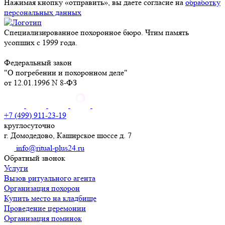
Нажимая кнопку «отправить», вы даете согласие на
обработку
персональных данных
Специализированное похоронное бюро. Чтим память
усопших с 1999 года.
Федеральный закон
"О погребении и похоронном деле"
от 12.01.1996 N 8-ФЗ
+7 (499) 911-23-19
круглосуточно
г. Домодедово, Каширское шоссе д. 7
info@ritual-plus24.ru
Обратный звонок
Услуги
Вызов ритуального агента
Организация похорон
Купить место на кладбище
Проведение церемонии
Организация поминок