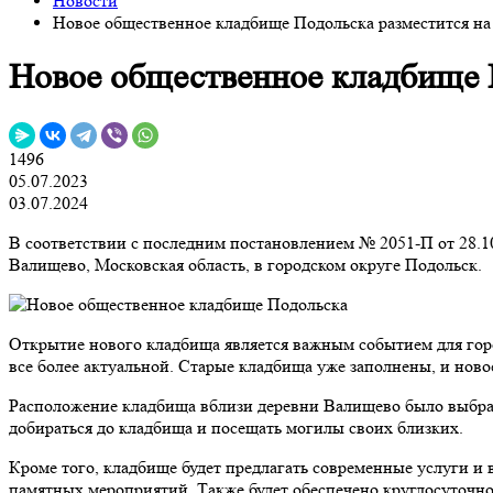
Новости
Новое общественное кладбище Подольска разместится на
Новое общественное кладбище П
1496
05.07.2023
03.07.2024
В соответствии с последним постановлением № 2051-П от 28.10
Валищево, Московская область, в городском округе Подольск.
Открытие нового кладбища является важным событием для горо
все более актуальной. Старые кладбища уже заполнены, и ново
Расположение кладбища вблизи деревни Валищево было выбран
добираться до кладбища и посещать могилы своих близких.
Кроме того, кладбище будет предлагать современные услуги 
памятных мероприятий. Также будет обеспечено круглосуточно