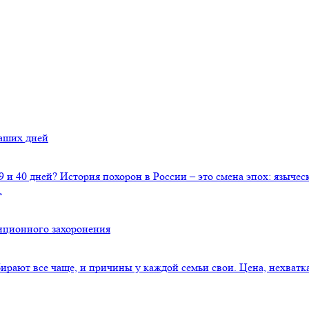
наших дней
 и 40 дней? История похорон в России – это смена эпох: язычес
.
диционного захоронения
ирают все чаще, и причины у каждой семьи свои. Цена, нехватка