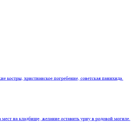
кие костры, христианское погребение, советская панихида.
 мест на кладбище, желание оставить урну в родовой могиле.