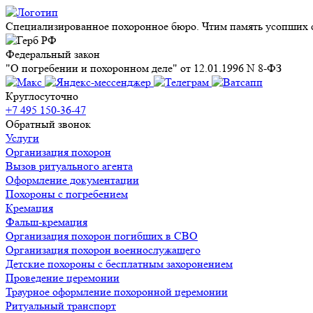
Специализированное похоронное бюро. Чтим память усопших с
Федеральный закон
"О погребении и похоронном деле" от 12.01.1996 N 8-ФЗ
Круглосуточно
+7 495 150-36-47
Обратный звонок
Услуги
Организация похорон
Вызов ритуального агента
Оформление документации
Похороны с погребением
Кремация
Фальш-кремация
Организация похорон погибших в СВО
Организация похорон военнослужащего
Детские похороны с бесплатным захоронением
Проведение церемонии
Траурное оформление похоронной церемонии
Ритуальный транспорт