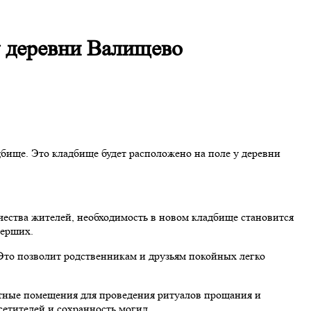
у деревни Валищево
дбище. Это кладбище будет расположено на поле у деревни
чества жителей, необходимость в новом кладбище становится
мерших.
Это позволит родственникам и друзьям покойных легко
ртные помещения для проведения ритуалов прощания и
сетителей и сохранность могил.