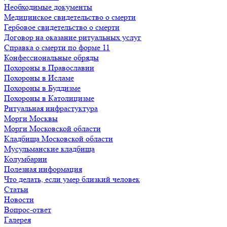
Необходимые документы
Медицинское свидетельство о смерти
Гербовое свидетельство о смерти
Договор на оказание ритуальных услуг
Справка о смерти по форме 11
Конфессиональные обряды
Похороны в Православии
Похороны в Исламе
Похороны в Буддизме
Похороны в Католицизме
Ритуальная инфрастуктура
Морги Москвы
Морги Московской области
Кладбища Московской области
Мусульманские кладбища
Колумбарии
Полезная информация
Что делать, если умер близкий человек
Статьи
Новости
Вопрос-ответ
Галерея