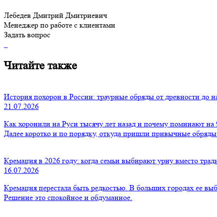
Лебедев Дмитрий Дмитриевич
Менеджер по работе с клиентами
Задать вопрос
Читайте также
История похорон в России: траурные обряды от древности до 
21.07.2026
Как хоронили на Руси тысячу лет назад и почему поминают на 9
Далее коротко и по порядку, откуда пришли привычные обряды
Кремация в 2026 году: когда семьи выбирают урну вместо тра
16.07.2026
Кремация перестала быть редкостью. В больших городах ее выб
Решение это спокойное и обдуманное.