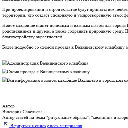
При проектировании и строительстве будут приняты все необх
территории, что создаст спокойную и умиротворенную атмосф
Новое кладбище станет полезным и важным шагом для города П
родственников и друзей, а также сохранить природную среду.
благоустройству окрестностей.
Более подробно со схемой проезда к Валищевскому кладбищу 
Автор
Виктория Савельева
Автор статей на темы "ритуальные обряды", "медицина и здор
Вернуться к списку всех материалов