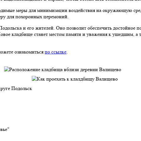
одимые меры для минимизации воздействия на окружающую среду
еру для похоронных церемоний.
одольска и его жителей. Оно позволит обеспечить достойное по
 Новое кладбище станет местом памяти и уважения к ушедшим, а
можете ознакомиться
по ссылке
.
овье"