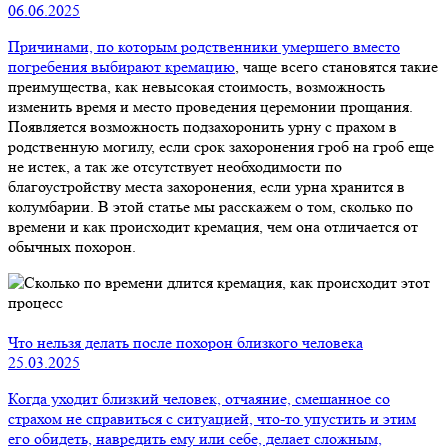
06.06.2025
Причинами, по которым родственники умершего вместо
погребения выбирают
кремацию
, чаще всего становятся такие
преимущества, как невысокая стоимость, возможность
изменить время и место проведения церемонии прощания.
Появляется возможность подзахоронить урну с прахом в
родственную могилу, если срок захоронения гроб на гроб еще
не истек, а так же отсутствует необходимости по
благоустройству места захоронения, если урна хранится в
колумбарии. В этой статье мы расскажем о том, сколько по
времени и как происходит кремация, чем она отличается от
обычных похорон.
Что нельзя делать после похорон близкого человека
25.03.2025
Когда уходит близкий человек, отчаяние, смешанное со
страхом не справиться с ситуацией, что-то упустить и этим
его обидеть, навредить ему или себе, делает сложным,