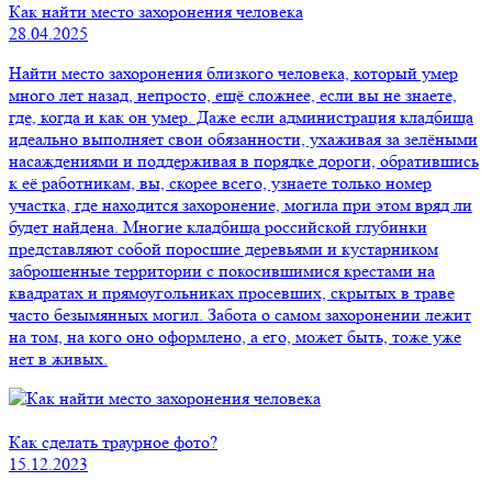
Как найти место захоронения человека
28.04.2025
Найти место захоронения близкого человека, который умер
много лет назад, непросто, ещё сложнее, если вы не знаете,
где, когда и как он умер. Даже если администрация кладбища
идеально выполняет свои обязанности, ухаживая за зелёными
насаждениями и поддерживая в порядке дороги, обратившись
к её работникам, вы, скорее всего, узнаете только номер
участка, где находится захоронение, могила при этом вряд ли
будет найдена. Многие кладбища российской глубинки
представляют собой поросшие деревьями и кустарником
заброшенные территории с покосившимися крестами на
квадратах и прямоугольниках просевших, скрытых в траве
часто безымянных могил. Забота о самом захоронении лежит
на том, на кого оно оформлено, а его, может быть, тоже уже
нет в живых.
Как сделать траурное фото?
15.12.2023