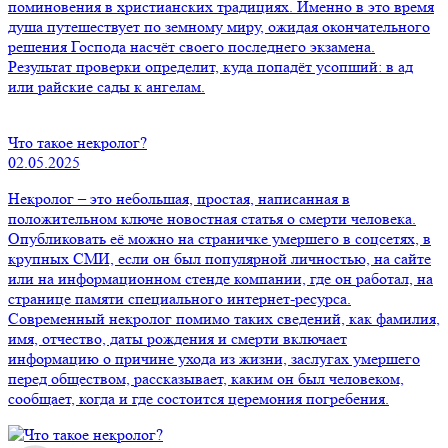
поминовения в христианских традициях. Именно в это время
душа путешествует по земному миру, ожидая окончательного
решения Господа насчёт своего последнего экзамена.
Результат проверки определит, куда попадёт усопший: в ад
или райские сады к ангелам.
Что такое некролог?
02.05.2025
Некролог – это небольшая, простая, написанная в
положительном ключе новостная статья о смерти человека.
Опубликовать её можно на страничке умершего в соцсетях, в
крупных СМИ, если он был популярной личностью, на сайте
или на информационном стенде компании, где он работал, на
странице памяти специального интернет-ресурса.
Современный некролог помимо таких сведений, как фамилия,
имя, отчество, даты рождения и смерти включает
информацию о причине ухода из жизни, заслугах умершего
перед обществом, рассказывает, каким он был человеком,
сообщает, когда и где состоится церемония погребения.