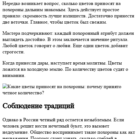
Нередко возникает вопрос, сколько цветов приносят на
похороны дальним знакомым. Здесь действует простое
правило: скромность лучше излишеств. Достаточно принести
две веточки. Главное, чтобы цветок был свежим.
Мастера подчеркивают: каждый похоронный атрибут должен
выглядеть достойно. В этом заключается значение ритуала.
Любой цветок говорит о любви. Еще один цветок добавит
строгости.
Когда принесли дары, наступает время молитвы. Цветы
ложатся на холодную землю. По количеству цветов судят о
внимании.
Соблюдение традиций
Однако в России четный ряд остается незыблемым. Если
человек решит нести нечетный букет, это вызовет
недоумение. Общество воспринимает такие похороны как акт
неуважения. Поэтому стоит узнать, сколько стеблей в