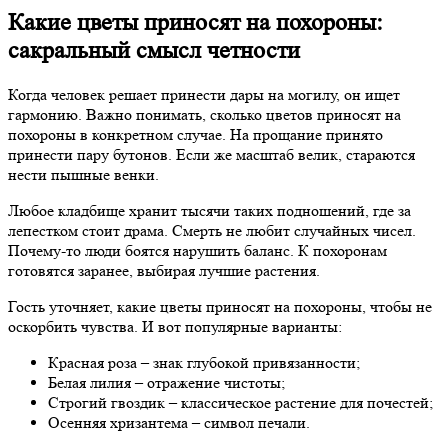
Какие цветы приносят на похороны:
сакральный смысл четности
Когда человек решает принести дары на могилу, он ищет
гармонию. Важно понимать, сколько цветов приносят на
похороны в конкретном случае. На прощание принято
принести пару бутонов. Если же масштаб велик, стараются
нести пышные венки.
Любое кладбище хранит тысячи таких подношений, где за
лепестком стоит драма. Смерть не любит случайных чисел.
Почему-то люди боятся нарушить баланс. К похоронам
готовятся заранее, выбирая лучшие растения.
Гость уточняет, какие цветы приносят на похороны, чтобы не
оскорбить чувства. И вот популярные варианты:
Красная роза – знак глубокой привязанности;
Белая лилия – отражение чистоты;
Строгий гвоздик – классическое растение для почестей;
Осенняя хризантема – символ печали.