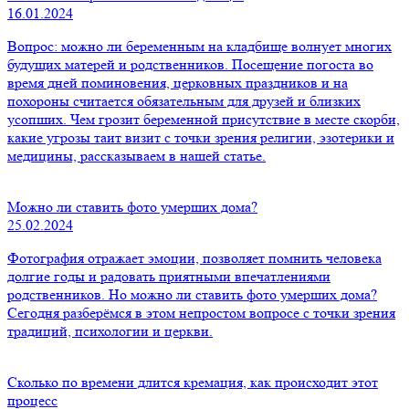
16.01.2024
Вопрос: можно ли беременным на кладбище волнует многих
будущих матерей и родственников. Посещение погоста во
время дней поминовения, церковных праздников и на
похороны считается обязательным для друзей и близких
усопших. Чем грозит беременной присутствие в месте скорби,
какие угрозы таит визит с точки зрения религии, эзотерики и
медицины, рассказываем в нашей статье.
Можно ли ставить фото умерших дома?
25.02.2024
Фотография отражает эмоции, позволяет помнить человека
долгие годы и радовать приятными впечатлениями
родственников. Но можно ли ставить фото умерших дома?
Сегодня разберёмся в этом непростом вопросе с точки зрения
традиций, психологии и церкви.
Сколько по времени длится кремация, как происходит этот
процесс