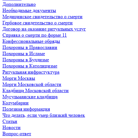
Дополнительно
Необходимые документы
Медицинское свидетельство о смерти
Гербовое свидетельство о смерти
Договор на оказание ритуальных услуг
Справка о смерти по форме 11
Конфессиональные обряды
Похороны в Православии
Похороны в Исламе
Похороны в Буддизме
Похороны в Католицизме
Ритуальная инфрастуктура
Морги Москвы
Морги Московской области
Кладбища Московской области
Мусульманские кладбища
Колумбарии
Полезная информация
Что делать, если умер близкий человек
Статьи
Новости
Вопрос-ответ