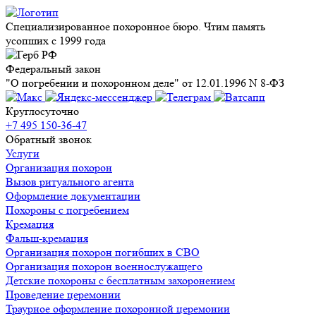
Специализированное похоронное бюро. Чтим память
усопших с 1999 года
Федеральный закон
"О погребении и похоронном деле" от 12.01.1996 N 8-ФЗ
Круглосуточно
+7 495 150-36-47
Обратный звонок
Услуги
Организация похорон
Вызов ритуального агента
Оформление документации
Похороны с погребением
Кремация
Фальш-кремация
Организация похорон погибших в СВО
Организация похорон военнослужащего
Детские похороны с бесплатным захоронением
Проведение церемонии
Траурное оформление похоронной церемонии