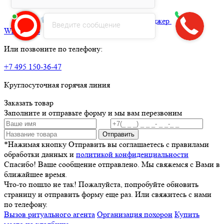
max
Telegram
Яндекс.Месенджер
Введите сообщение
What’sApp
Или позвоните по телефону:
+7 495 150-36-47
Круглосуточная горячая линия
Заказать товар
Заполните и отправьте форму и мы вам перезвоним
Отправить
*Нажимая кнопку Отправить вы соглашаетесь с правилами
обработки данных и
политикой конфиденциальности
Спасибо! Ваше сообщение отправлено. Мы свяжемся с Вами в
ближайшее время.
Что-то пошло не так! Пожалуйста, попробуйте обновить
страницу и отправить форму еще раз. Или свяжитесь с нами
по телефону.
Вызов ритуального агента
Организация похорон
Купить