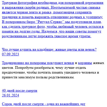
Траурная фотография необходима для похоронной церемонии
и выражения скорби родных. Неотъемлемой частью снимка
является черная лента и рамка, помогающая сохранить
традиции и помочь выразить отношение родных к усопшему.
В похоронном бюро “Ритуал-Сервис” мы подготовили план,
как сделать траурное фото, чтобы любимый человек остался в
памяти на долгие годы. Надеемся, что наши советы помогут
родственникам легче пережить тяжелое время утраты.
Что лучше купить на кладбище: живые цветы или венок?
07.09.2023
Традиционно на похороны покупают
венки
и
корзины
живых
цветов. Попробуем разобраться, чему лучше отдать
предпочтение, чтобы почтить память ушедшего человека и
принести максимум пользы родственникам.
40 дней после смерти
26.01.2024
Сорок дней после смерти - одна из важнейших дат