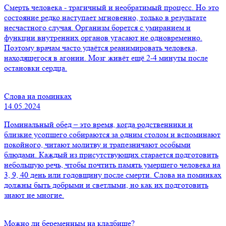
Смерть человека - трагичный и необратимый процесс. Но это
состояние редко наступает мгновенно, только в результате
несчастного случая. Организм борется с умиранием и
функции внутренних органов угасают не одновременно.
Поэтому врачам часто удаётся реанимировать человека,
находящегося в агонии. Мозг живёт ещё 2-4 минуты после
остановки сердца.
Слова на поминках
14.05.2024
Поминальный обед – это время, когда родственники и
близкие усопшего собираются за одним столом и вспоминают
покойного, читают молитву и трапезничают особыми
блюдами. Каждый из присутствующих старается подготовить
небольшую речь, чтобы почтить память умершего человека на
3, 9, 40 день или годовщину после смерти. Слова на поминках
должны быть добрыми и светлыми, но как их подготовить
знают не многие.
Можно ли беременным на кладбище?