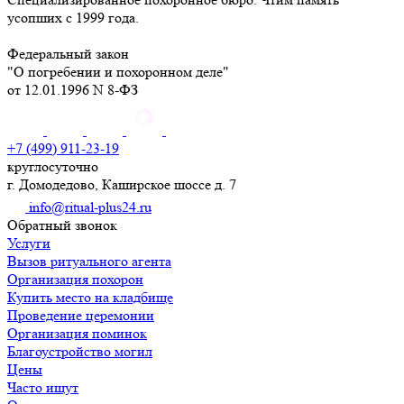
усопших с 1999 года.
Федеральный закон
"О погребении и похоронном деле"
от 12.01.1996 N 8-ФЗ
+7 (499) 911-23-19
круглосуточно
г. Домодедово, Каширское шоссе д. 7
info@ritual-plus24.ru
Обратный звонок
Услуги
Вызов ритуального агента
Организация похорон
Купить место на кладбище
Проведение церемонии
Организация поминок
Благоустройство могил
Цены
Часто ищут