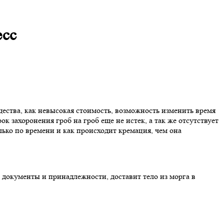
есс
щества, как невысокая стоимость, возможность изменить время
 захоронения гроб на гроб еще не истек, а так же отсутствует
лько по времени и как происходит кремация, чем она
окументы и принадлежности, доставит тело из морга в