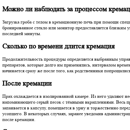
Можно ли наблюдать за процессом крема
Загрузка гроба с телом в кремационную печь при помощи спец
бронированное стекло или монитор предоставляется близким у
последней минуты.
Сколько по времени длится кремация
Продолжительность процедуры определяется выбранным управ
препаратов, которые долго им применялись, интервалом времен
начинается сразу же после того, как родственники попрощалис
После кремации
Прах охлаждается в изолированной камере. Из него удаляют н
напоминающего серый песок с тёмными вкраплениями. Весь процес
запаивается в капсулу, помещается в урну и торжественно пер
усопшего. В некоторых случаях, заранее уведомив администра
после кремации.