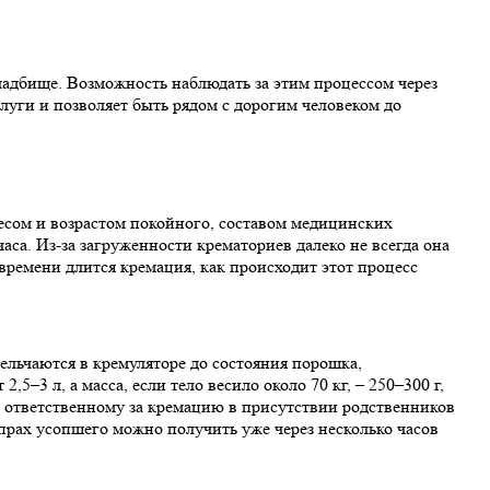
ладбище. Возможность наблюдать за этим процессом через
луги и позволяет быть рядом с дорогим человеком до
ом и возрастом покойного, составом медицинских
са. Из-за загруженности крематориев далеко не всегда она
льчаются в кремуляторе до состояния порошка,
–3 л, а масса, если тело весило около 70 кг, – 250–300 г,
ия ответственному за кремацию в присутствии родственников
прах усопшего можно получить уже через несколько часов