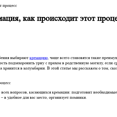
т процесс
ация, как происходит этот проц
ебения выбирают
кремацию
, чаще всего становятся такие преиму
ь подзахоронить урну с прахом в родственную могилу, если срок
а хранится в колумбарии. В этой статье мы расскажем о том, ско
ех вопросов, касающихся кремации: подготовит необходимые д
– в удобное для вас место, организует поминки.