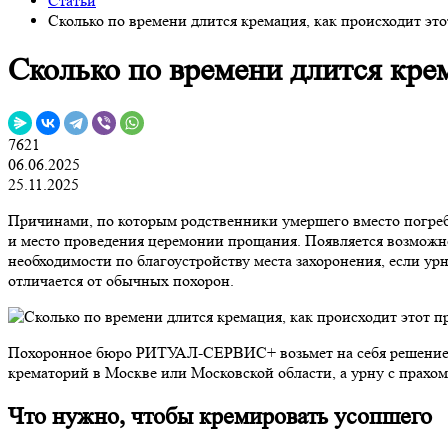
Статьи
Сколько по времени длится кремация, как происходит это
Сколько по времени длится крем
7621
06.06.2025
25.11.2025
Причинами, по которым родственники умершего вместо погр
и место проведения церемонии прощания. Появляется возможност
необходимости по благоустройству места захоронения, если урн
отличается от обычных похорон.
Похоронное бюро РИТУАЛ-СЕРВИС+ возьмет на себя решение вс
крематорий в Москве или Московской области, а урну с прахом 
Что нужно, чтобы кремировать усопшего