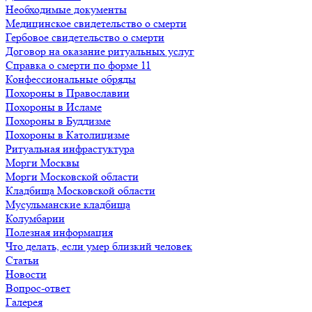
Необходимые документы
Медицинское свидетельство о смерти
Гербовое свидетельство о смерти
Договор на оказание ритуальных услуг
Справка о смерти по форме 11
Конфессиональные обряды
Похороны в Православии
Похороны в Исламе
Похороны в Буддизме
Похороны в Католицизме
Ритуальная инфрастуктура
Морги Москвы
Морги Московской области
Кладбища Московской области
Мусульманские кладбища
Колумбарии
Полезная информация
Что делать, если умер близкий человек
Статьи
Новости
Вопрос-ответ
Галерея