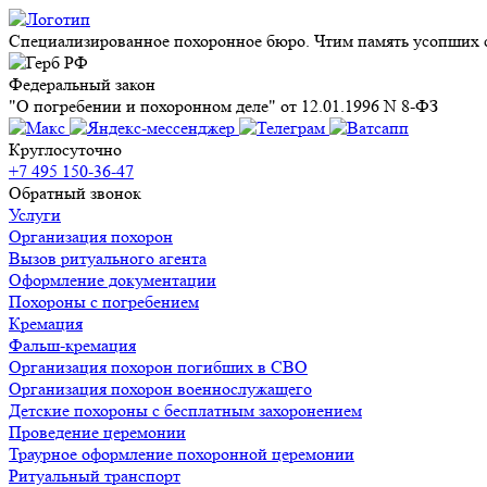
Специализированное похоронное бюро. Чтим память усопших с
Федеральный закон
"О погребении и похоронном деле" от 12.01.1996 N 8-ФЗ
Круглосуточно
+7 495 150-36-47
Обратный звонок
Услуги
Организация похорон
Вызов ритуального агента
Оформление документации
Похороны с погребением
Кремация
Фальш-кремация
Организация похорон погибших в СВО
Организация похорон военнослужащего
Детские похороны с бесплатным захоронением
Проведение церемонии
Траурное оформление похоронной церемонии
Ритуальный транспорт