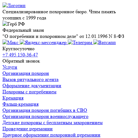
Специализированное похоронное бюро. Чтим память
усопших с 1999 года
Федеральный закон
"О погребении и похоронном деле" от 12.01.1996 N 8-ФЗ
Круглосуточно
+7 495 150-36-47
Обратный звонок
Услуги
Организация похорон
Вызов ритуального агента
Оформление документации
Похороны с погребением
Кремация
Фальш-кремация
Организация похорон погибших в СВО
Организация похорон военнослужащего
Детские похороны с бесплатным захоронением
Проведение церемонии
Траурное оформление похоронной церемонии