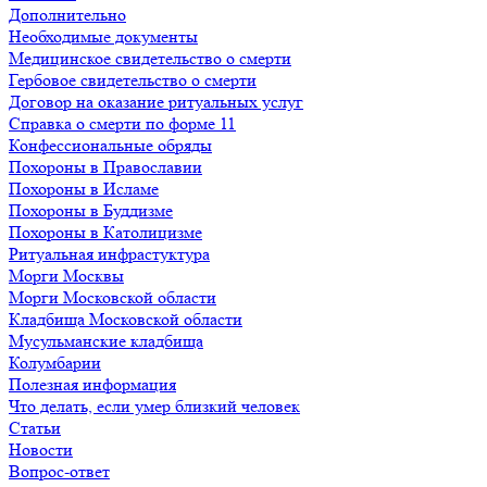
Дополнительно
Необходимые документы
Медицинское свидетельство о смерти
Гербовое свидетельство о смерти
Договор на оказание ритуальных услуг
Справка о смерти по форме 11
Конфессиональные обряды
Похороны в Православии
Похороны в Исламе
Похороны в Буддизме
Похороны в Католицизме
Ритуальная инфрастуктура
Морги Москвы
Морги Московской области
Кладбища Московской области
Мусульманские кладбища
Колумбарии
Полезная информация
Что делать, если умер близкий человек
Статьи
Новости
Вопрос-ответ