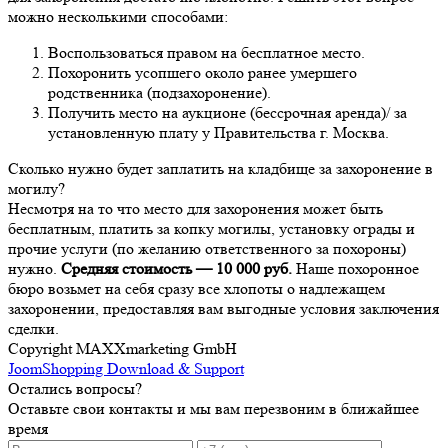
можно несколькими способами:
Воспользоваться правом на бесплатное место.
Похоронить усопшего около ранее умершего
родственника (подзахоронение).
Получить место на аукционе (бессрочная аренда)/ за
установленную плату у Правительства г. Москва.
Сколько нужно будет заплатить на кладбище за захоронение в
могилу?
Несмотря на то что место для захоронения может быть
бесплатным, платить за копку могилы, установку ограды и
прочие услуги (по желанию ответственного за похороны)
нужно.
Средняя стоимость — 10 000 руб.
Наше похоронное
бюро возьмет на себя сразу все хлопоты о надлежащем
захоронении, предоставляя вам выгодные условия заключения
сделки.
Copyright MAXXmarketing GmbH
JoomShopping Download & Support
Остались вопросы?
Оставьте свои контакты и мы вам перезвоним в ближайшее
время