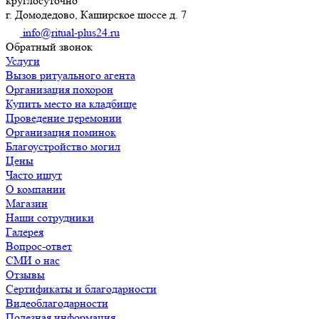
круглосуточно
г. Домодедово, Каширское шоссе д. 7
info@ritual-plus24.ru
Обратный звонок
Услуги
Вызов ритуального агента
Организация похорон
Купить место на кладбище
Проведение церемонии
Организация поминок
Благоустройство могил
Цены
Часто ищут
О компании
Магазин
Наши сотрудники
Галерея
Вопрос-ответ
СМИ о нас
Отзывы
Сертификаты и благодарности
Видеоблагодарности
Полезная информация