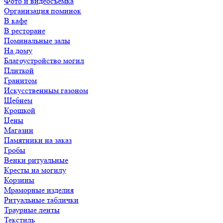
Фото и видеосъемка
Организация поминок
В кафе
В ресторане
Поминальные залы
На дому
Благоустройство могил
Плиткой
Гранитом
Искусственным газоном
Щебнем
Крошкой
Цены
Магазин
Памятники на заказ
Гробы
Венки ритуальные
Кресты на могилу
Корзины
Мраморные изделия
Ритуальные таблички
Траурные ленты
Текстиль