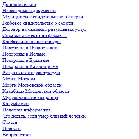
Дополнительно
Необходимые документы
Медицинское свидетельство о смерти
Гербовое свидетельство о смерти
Договор на оказание ритуальных услуг
Справка о смерти по форме 11
Конфессиональные обряды
Похороны в Православии
Похороны в Исламе
Похороны в Буддизме
Похороны в Католицизме
Ритуальная инфрастуктура
Морги Москвы
Морги Московской области
Кладбища Московской области
Мусульманские кладбища
Колумбарии
Полезная информация
Что делать, если умер близкий человек
Статьи
Новости
Вопрос-ответ