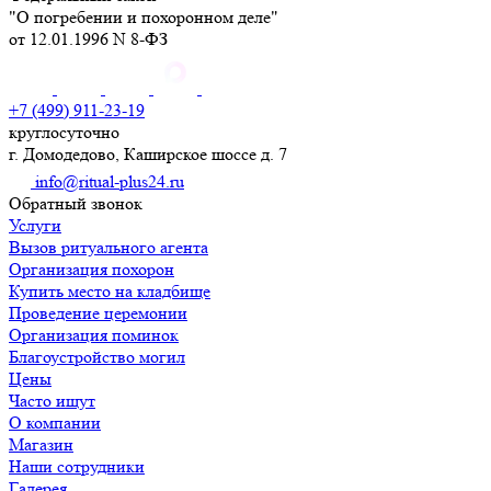
"О погребении и похоронном деле"
от 12.01.1996 N 8-ФЗ
+7 (499) 911-23-19
круглосуточно
г. Домодедово, Каширское шоссе д. 7
info@ritual-plus24.ru
Обратный звонок
Услуги
Вызов ритуального агента
Организация похорон
Купить место на кладбище
Проведение церемонии
Организация поминок
Благоустройство могил
Цены
Часто ищут
О компании
Магазин
Наши сотрудники
Галерея