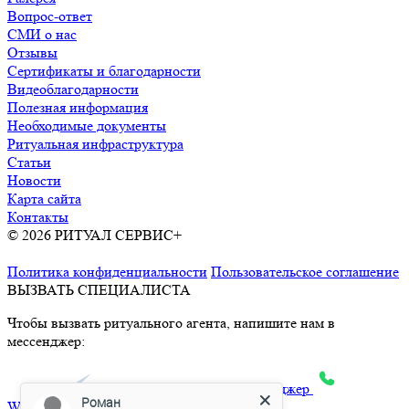
Вопрос-ответ
СМИ о нас
Отзывы
Сертификаты и благодарности
Видеоблагодарности
Полезная информация
Необходимые документы
Ритуальная инфраструктура
Статьи
Новости
Карта сайта
Контакты
© 2026 РИТУАЛ СЕРВИС+
Ритуальные услуги в Москве и
Московской области
Политика конфиденциальности
Пользовательское соглашение
ВЫЗВАТЬ СПЕЦИАЛИСТА
Чтобы вызвать ритуального агента, напишите нам в
мессенджер:
max
Telegram
Яндекс.Месенджер
Роман
What’sApp