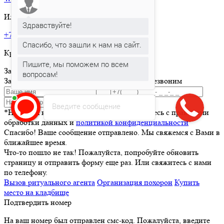
Или позвоните по телефону:
Здравствуйте!
+7 495 150-36-47
Спасибо, что зашли к нам на сайт.
Круглосуточная горячая линия
Пишите, мы поможем по всем
Заказать товар
вопросам!
Заполните и отправьте форму и мы вам перезвоним
Отправить
Введите сообщение
*Нажимая кнопку Отправить вы соглашаетесь с правилами
обработки данных и
политикой конфиденциальности
Спасибо! Ваше сообщение отправлено. Мы свяжемся с Вами в
ближайшее время.
Что-то пошло не так! Пожалуйста, попробуйте обновить
страницу и отправить форму еще раз. Или свяжитесь с нами
по телефону.
Вызов ритуального агента
Организация похорон
Купить
место на кладбище
Подтвердить номер
На ваш номер был отправлен смс-код. Пожалуйста, введите