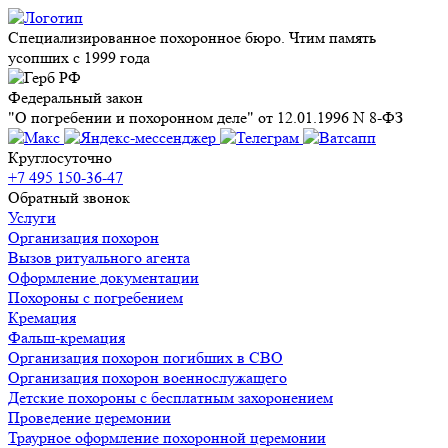
Специализированное похоронное бюро. Чтим память
усопших с 1999 года
Федеральный закон
"О погребении и похоронном деле" от 12.01.1996 N 8-ФЗ
Круглосуточно
+7 495 150-36-47
Обратный звонок
Услуги
Организация похорон
Вызов ритуального агента
Оформление документации
Похороны с погребением
Кремация
Фальш-кремация
Организация похорон погибших в СВО
Организация похорон военнослужащего
Детские похороны с бесплатным захоронением
Проведение церемонии
Траурное оформление похоронной церемонии