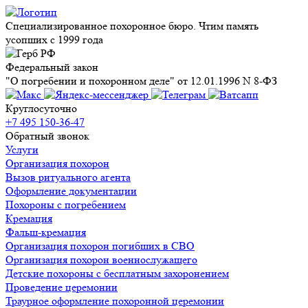
Специализированное похоронное бюро. Чтим память
усопших с 1999 года
Федеральный закон
"О погребении и похоронном деле" от 12.01.1996 N 8-ФЗ
Круглосуточно
+7 495 150-36-47
Обратный звонок
Услуги
Организация похорон
Вызов ритуального агента
Оформление документации
Похороны с погребением
Кремация
Фальш-кремация
Организация похорон погибших в СВО
Организация похорон военнослужащего
Детские похороны с бесплатным захоронением
Проведение церемонии
Траурное оформление похоронной церемонии