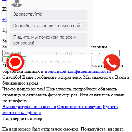
Или позвоните по телефону:
Здравствуйте!
+7 495 150-36-47
Спасибо, что зашли к нам на сайт.
Круглосуточная горячая линия
Пишите, мы поможем по всем
Заказать товар
вопросам!
Заполните и отправьте форму и мы вам перезвоним
Отправить
Введите сообщение
*Нажимая кнопку Отправить вы соглашаетесь с правилами
обработки данных и
политикой конфиденциальности
Спасибо! Ваше сообщение отправлено. Мы свяжемся с Вами в
ближайшее время.
Что-то пошло не так! Пожалуйста, попробуйте обновить
страницу и отправить форму еще раз. Или свяжитесь с нами
по телефону.
Вызов ритуального агента
Организация похорон
Купить
место на кладбище
Подтвердить номер
На ваш номер был отправлен смс-код. Пожалуйста, введите