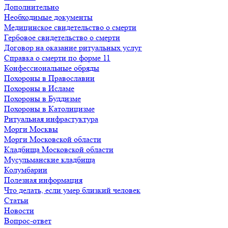
Дополнительно
Необходимые документы
Медицинское свидетельство о смерти
Гербовое свидетельство о смерти
Договор на оказание ритуальных услуг
Справка о смерти по форме 11
Конфессиональные обряды
Похороны в Православии
Похороны в Исламе
Похороны в Буддизме
Похороны в Католицизме
Ритуальная инфрастуктура
Морги Москвы
Морги Московской области
Кладбища Московской области
Мусульманские кладбища
Колумбарии
Полезная информация
Что делать, если умер близкий человек
Статьи
Новости
Вопрос-ответ