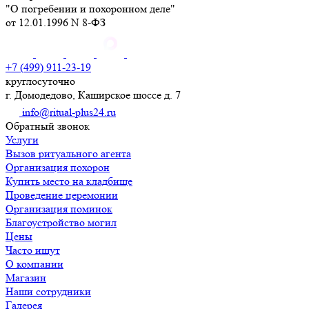
"О погребении и похоронном деле"
от 12.01.1996 N 8-ФЗ
+7 (499) 911-23-19
круглосуточно
г. Домодедово, Каширское шоссе д. 7
info@ritual-plus24.ru
Обратный звонок
Услуги
Вызов ритуального агента
Организация похорон
Купить место на кладбище
Проведение церемонии
Организация поминок
Благоустройство могил
Цены
Часто ищут
О компании
Магазин
Наши сотрудники
Галерея