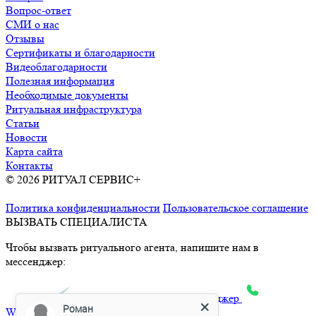
Вопрос-ответ
СМИ о нас
Отзывы
Сертификаты и благодарности
Видеоблагодарности
Полезная информация
Необходимые документы
Ритуальная инфраструктура
Статьи
Новости
Карта сайта
Контакты
© 2026 РИТУАЛ СЕРВИС+
Ритуальные услуги в Москве и
Московской области
Политика конфиденциальности
Пользовательское соглашение
ВЫЗВАТЬ СПЕЦИАЛИСТА
Чтобы вызвать ритуального агента, напишите нам в
мессенджер:
max
Telegram
Яндекс.Месенджер
Роман
What’sApp