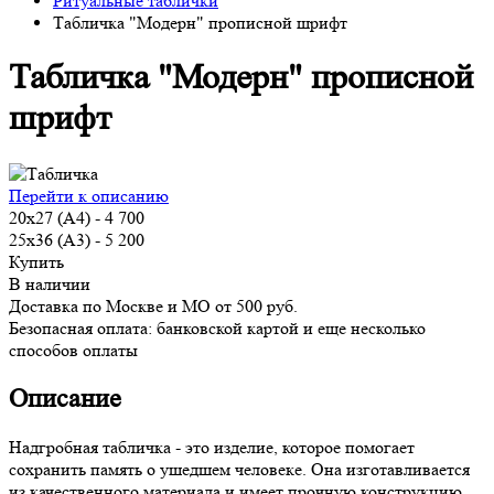
Ритуальные таблички
Табличка "Модерн" прописной шрифт
Табличка "Модерн" прописной
шрифт
Перейти к описанию
20x27 (А4)
-
4 700
25x36 (А3)
-
5 200
Купить
В наличии
Доставка по Москве и МО от 500 руб.
Безопасная оплата: банковской картой и еще несколько
способов оплаты
Описание
Надгробная табличка - это изделие, которое помогает
сохранить память о ушедшем человеке. Она изготавливается
из качественного материала и имеет прочную конструкцию,