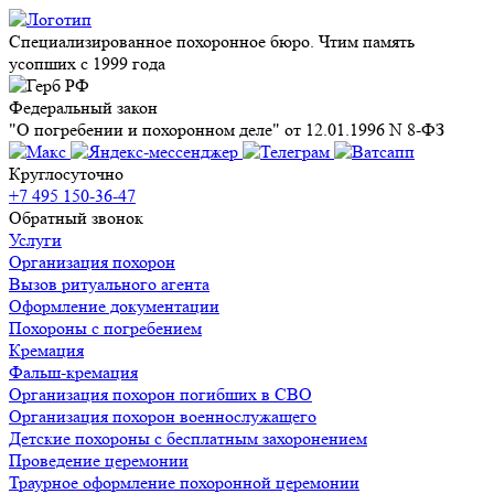
Специализированное похоронное бюро. Чтим память
усопших с 1999 года
Федеральный закон
"О погребении и похоронном деле" от 12.01.1996 N 8-ФЗ
Круглосуточно
+7 495 150-36-47
Обратный звонок
Услуги
Организация похорон
Вызов ритуального агента
Оформление документации
Похороны с погребением
Кремация
Фальш-кремация
Организация похорон погибших в СВО
Организация похорон военнослужащего
Детские похороны с бесплатным захоронением
Проведение церемонии
Траурное оформление похоронной церемонии