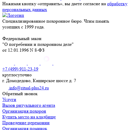
Нажимая кнопку «отправить», вы даете согласие на
обработку
персональных данных
Специализированное похоронное бюро. Чтим память
усопших с 1999 года.
Федеральный закон
"О погребении и похоронном деле"
от 12.01.1996 N 8-ФЗ
+7 (499) 911-23-19
круглосуточно
г. Домодедово, Каширское шоссе д. 7
info@ritual-plus24.ru
Обратный звонок
Услуги
Вызов ритуального агента
Организация похорон
Купить место на кладбище
Проведение церемонии
Организация поминок