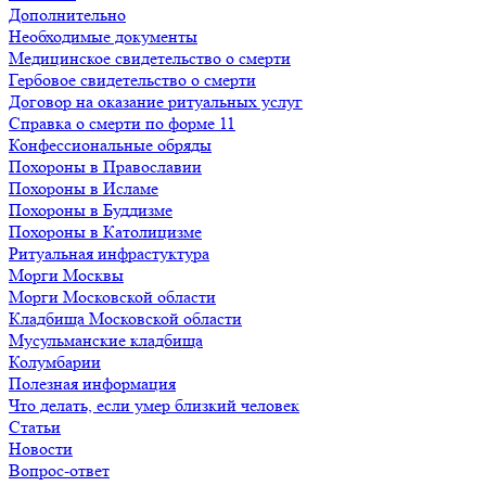
Дополнительно
Необходимые документы
Медицинское свидетельство о смерти
Гербовое свидетельство о смерти
Договор на оказание ритуальных услуг
Справка о смерти по форме 11
Конфессиональные обряды
Похороны в Православии
Похороны в Исламе
Похороны в Буддизме
Похороны в Католицизме
Ритуальная инфрастуктура
Морги Москвы
Морги Московской области
Кладбища Московской области
Мусульманские кладбища
Колумбарии
Полезная информация
Что делать, если умер близкий человек
Статьи
Новости
Вопрос-ответ