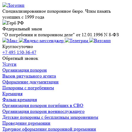
Специализированное похоронное бюро. Чтим память
усопших с 1999 года
Федеральный закон
"О погребении и похоронном деле" от 12.01.1996 N 8-ФЗ
Круглосуточно
+7 495 150-36-47
Обратный звонок
Услуги
Организация похорон
Вызов ритуального агента
Оформление документации
Похороны с погребением
Кремация
Фальш-кремация
Организация похорон погибших в СВО
Организация похорон военнослужащего
Детские похороны с бесплатным захоронением
Проведение церемонии
Траурное оформление похоронной церемонии