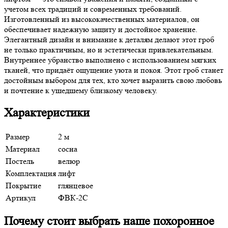
учетом всех традиций и современных требований.
Изготовленный из высококачественных материалов, он
обеспечивает надежную защиту и достойное хранение.
Элегантный дизайн и внимание к деталям делают этот гроб
не только практичным, но и эстетически привлекательным.
Внутреннее убранство выполнено с использованием мягких
тканей, что придаёт ощущение уюта и покоя. Этот гроб станет
достойным выбором для тех, кто хочет выразить свою любовь
и почтение к ушедшему близкому человеку.
Характеристики
Размер
2 м
Материал
сосна
Постель
велюр
Комплектация
лифт
Покрытие
глянцевое
Артикул
ФВК-2С
Почему стоит выбрать наше похоронное