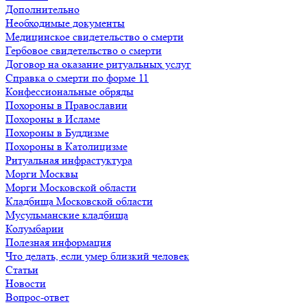
Дополнительно
Необходимые документы
Медицинское свидетельство о смерти
Гербовое свидетельство о смерти
Договор на оказание ритуальных услуг
Справка о смерти по форме 11
Конфессиональные обряды
Похороны в Православии
Похороны в Исламе
Похороны в Буддизме
Похороны в Католицизме
Ритуальная инфрастуктура
Морги Москвы
Морги Московской области
Кладбища Московской области
Мусульманские кладбища
Колумбарии
Полезная информация
Что делать, если умер близкий человек
Статьи
Новости
Вопрос-ответ