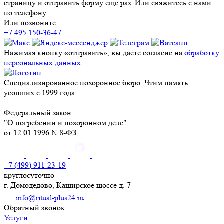
страницу и отправить форму еще раз. Или свяжитесь с нами
по телефону.
Или позвоните
+7 495 150-36-47
Нажимая кнопку «отправить», вы даете согласие на
обработку
персональных данных
Специализированное похоронное бюро. Чтим память
усопших с 1999 года.
Федеральный закон
"О погребении и похоронном деле"
от 12.01.1996 N 8-ФЗ
+7 (499) 911-23-19
круглосуточно
г. Домодедово, Каширское шоссе д. 7
info@ritual-plus24.ru
Обратный звонок
Услуги