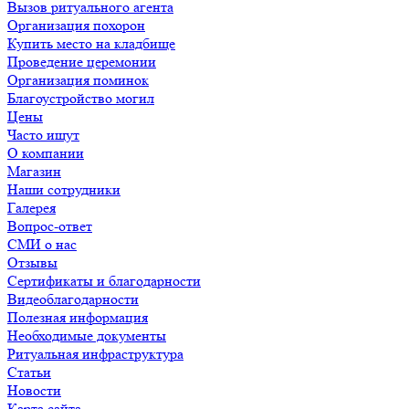
Вызов ритуального агента
Организация похорон
Купить место на кладбище
Проведение церемонии
Организация поминок
Благоустройство могил
Цены
Часто ищут
О компании
Магазин
Наши сотрудники
Галерея
Вопрос-ответ
СМИ о нас
Отзывы
Сертификаты и благодарности
Видеоблагодарности
Полезная информация
Необходимые документы
Ритуальная инфраструктура
Статьи
Новости
Карта сайта