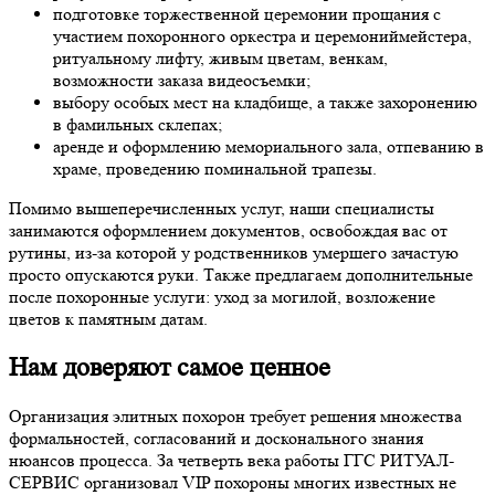
подготовке торжественной церемонии прощания с
участием похоронного оркестра и церемониймейстера,
ритуальному лифту, живым цветам, венкам,
возможности заказа видеосъемки;
выбору особых мест на кладбище, а также захоронению
в фамильных склепах;
аренде и оформлению мемориального зала, отпеванию в
храме, проведению поминальной трапезы.
Помимо вышеперечисленных услуг, наши специалисты
занимаются оформлением документов, освобождая вас от
рутины, из-за которой у родственников умершего зачастую
просто опускаются руки. Также предлагаем дополнительные
после похоронные услуги: уход за могилой, возложение
цветов к памятным датам.
Нам доверяют самое ценное
Организация элитных похорон требует решения множества
формальностей, согласований и досконального знания
нюансов процесса. За четверть века работы ГГС РИТУАЛ-
СЕРВИС организовал VIP похороны многих известных не