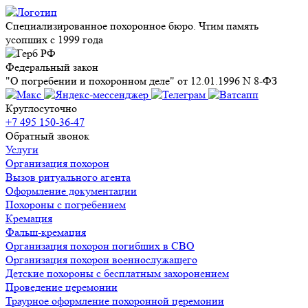
Специализированное похоронное бюро. Чтим память
усопших с 1999 года
Федеральный закон
"О погребении и похоронном деле" от 12.01.1996 N 8-ФЗ
Круглосуточно
+7 495 150-36-47
Обратный звонок
Услуги
Организация похорон
Вызов ритуального агента
Оформление документации
Похороны с погребением
Кремация
Фальш-кремация
Организация похорон погибших в СВО
Организация похорон военнослужащего
Детские похороны с бесплатным захоронением
Проведение церемонии
Траурное оформление похоронной церемонии