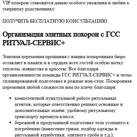
VIP похорон становится данью особого уважения и любви к
умершему родственнику.
ПОЛУЧИТЬ БЕСПЛАТНУЮ КОНСУЛЬТАЦИЮ
Организация элитных похорон с ГCС
РИТУАЛ-СЕРВИС+
Элитная церемония прощания с нашим похоронным бюро
оставляет в памяти и в сердцах всех гостей особую нотку
теплоты, изящества и красоты. Все благодаря
организованности команды ГCС РИТУАЛ-СЕРВИС+ и четко
спланированной подготовке в режиме нон-стоп. Похоронная
церемония любой сложности нам по плечу благодаря:
компетентной пунктуальной работе ритуальных
агентов, которые ответственно решают основные и
дополнительные задачи; удобному ритуальному
транспорту премиум-класса;
бережной и продуманной подготовке тела усопшего к
погребению (нанесение грима, подбор одежды и
ритуальной атрибутики, элитного гроба и т.д.);