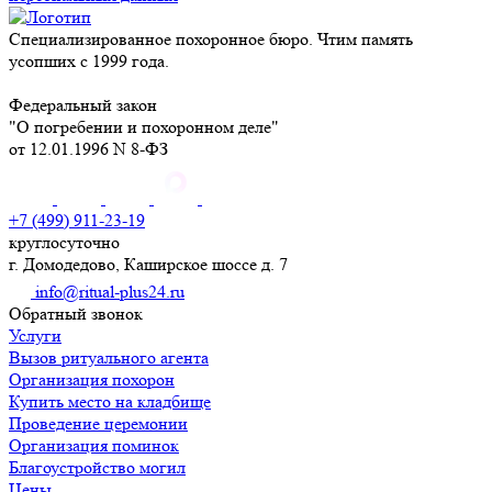
Специализированное похоронное бюро. Чтим память
усопших с 1999 года.
Федеральный закон
"О погребении и похоронном деле"
от 12.01.1996 N 8-ФЗ
+7 (499) 911-23-19
круглосуточно
г. Домодедово, Каширское шоссе д. 7
info@ritual-plus24.ru
Обратный звонок
Услуги
Вызов ритуального агента
Организация похорон
Купить место на кладбище
Проведение церемонии
Организация поминок
Благоустройство могил
Цены