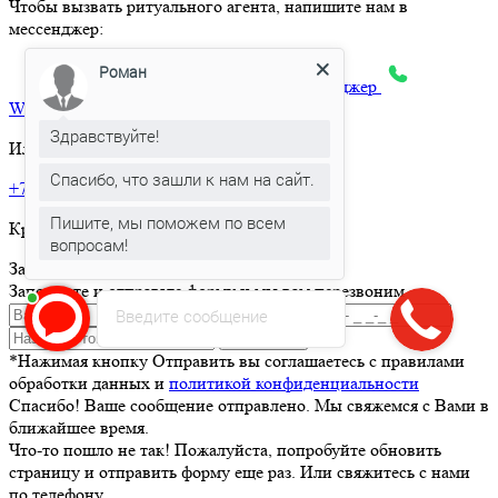
Чтобы вызвать ритуального агента, напишите нам в
мессенджер:
Роман
max
Telegram
Яндекс.Месенджер
What’sApp
Здравствуйте!
Или позвоните по телефону:
Спасибо, что зашли к нам на сайт.
+7 495 150-36-47
Пишите, мы поможем по всем
Круглосуточная горячая линия
вопросам!
Заказать товар
Заполните и отправьте форму и мы вам перезвоним
Введите сообщение
Отправить
*Нажимая кнопку Отправить вы соглашаетесь с правилами
обработки данных и
политикой конфиденциальности
Спасибо! Ваше сообщение отправлено. Мы свяжемся с Вами в
ближайшее время.
Что-то пошло не так! Пожалуйста, попробуйте обновить
страницу и отправить форму еще раз. Или свяжитесь с нами
по телефону.