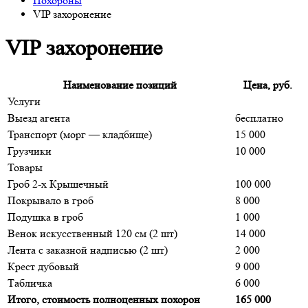
Похороны
VIP захоронение
VIP захоронение
Наименование позиций
Цена, руб.
Услуги
Выезд агента
бесплатно
Транспорт (морг — кладбище)
15 000
Грузчики
10 000
Товары
Гроб 2-х Крышечный
100 000
Покрывало в гроб
8 000
Подушка в гроб
1 000
Венок искусственный 120 см (2 шт)
14 000
Лента с заказной надписью (2 шт)
2 000
Крест дубовый
9 000
Табличка
6 000
Итого, стоимость полноценных похорон
165 000