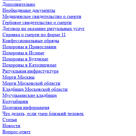
Дополнительно
Необходимые документы
Медицинское свидетельство о смерти
Гербовое свидетельство о смерти
Договор на оказание ритуальных услуг
Справка о смерти по форме 11
Конфессиональные обряды
Похороны в Православии
Похороны в Исламе
Похороны в Буддизме
Похороны в Католицизме
Ритуальная инфрастуктура
Морги Москвы
Морги Московской области
Кладбища Московской области
Мусульманские кладбища
Колумбарии
Полезная информация
Что делать, если умер близкий человек
Статьи
Новости
Вопрос-ответ