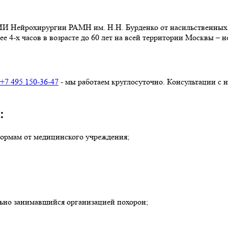
И Нейрохирургии РАМН им. Н.Н. Бурденко от насильственных 
 4-х часов в возрасте до 60 лет на всей территории Москвы – не
+7 495 150-36-47
- мы работаем круглосуточно. Консультации с
:
 формам от медицинского учреждения;
льно занимавшийся организацией похорон;