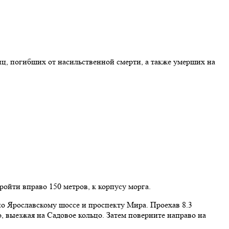
ц, погибших от насильственной смерти, а также умерших на
ойти вправо 150 метров, к корпусу морга.
по Ярославскому шоссе и проспекту Мира. Проехав 8.3
о, выезжая на Садовое кольцо. Затем поверните направо на