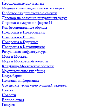
Необходимые документы
Медицинское свидетельство о смерти
Гербовое свидетельство о смерти
Договор на оказание ритуальных услуг
Справка о смерти по форме 11
Конфессиональные обряды
Похороны в Православии
Похороны в Исламе
Похороны в Буддизме
Похороны в Католицизме
Ритуальная инфрастуктура
Морги Москвы
Морги Московской области
Кладбища Московской области
Мусульманские кладбища
Колумбарии
Полезная информация
Что делать, если умер близкий человек
Статьи
Новости
Вопрос-ответ
Галерея