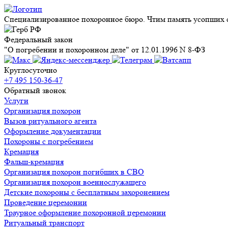
Специализированное похоронное бюро. Чтим память усопших с
Федеральный закон
"О погребении и похоронном деле" от 12.01.1996 N 8-ФЗ
Круглосуточно
+7 495 150-36-47
Обратный звонок
Услуги
Организация похорон
Вызов ритуального агента
Оформление документации
Похороны с погребением
Кремация
Фальш-кремация
Организация похорон погибших в СВО
Организация похорон военнослужащего
Детские похороны с бесплатным захоронением
Проведение церемонии
Траурное оформление похоронной церемонии
Ритуальный транспорт