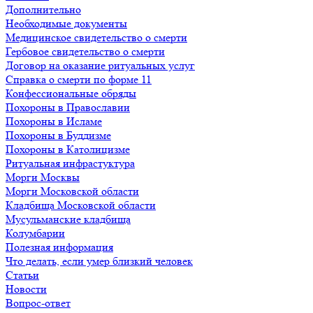
Дополнительно
Необходимые документы
Медицинское свидетельство о смерти
Гербовое свидетельство о смерти
Договор на оказание ритуальных услуг
Справка о смерти по форме 11
Конфессиональные обряды
Похороны в Православии
Похороны в Исламе
Похороны в Буддизме
Похороны в Католицизме
Ритуальная инфрастуктура
Морги Москвы
Морги Московской области
Кладбища Московской области
Мусульманские кладбища
Колумбарии
Полезная информация
Что делать, если умер близкий человек
Статьи
Новости
Вопрос-ответ