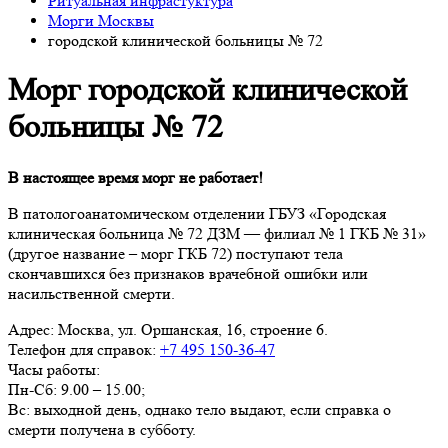
Ритуальная инфрастуктура
Морги Москвы
городской клинической больницы № 72
Морг городской клинической
больницы № 72
В настоящее время морг не работает!
В патологоанатомическом отделении ГБУЗ «Городская
клиническая больница № 72 ДЗМ — филиал № 1 ГКБ № 31»
(другое название – морг ГКБ 72) поступают тела
скончавшихся без признаков врачебной ошибки или
насильственной смерти.
Адрес:
Москва, ул. Оршанская, 16, строение 6.
Телефон для справок:
+7 495 150-36-47
Часы работы:
Пн-Сб: 9.00 – 15.00;
Вс: выходной день, однако тело выдают, если справка о
смерти получена в субботу.