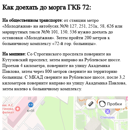
Как доехать до морга ГКБ 72:
На общественном транспорте:
от станции метро
«Молодёжная» на автобусах №№ 127, 251, 251к, 58, 626 или
маршрутных такси №№ 101, 150, 536 нужно доехать до
остановки «Молодёжная». Затем пройти 200 метров к
больничному комплексу «72-й гор. больницы».
На машине:
Со Строгинского проспекта поверните на
Кутузовский проспект, затем направо на Рублевское шоссе.
Проехав 4 километра, поверните на улицу Академика
Павлова, затем через 800 метров сверните на территорию
больницы. С МКАД сверните на Рублевское шоссе, после 3,2
километров поверните направо на улицу Академика Павлова,
затем налево к больничному комплексу.