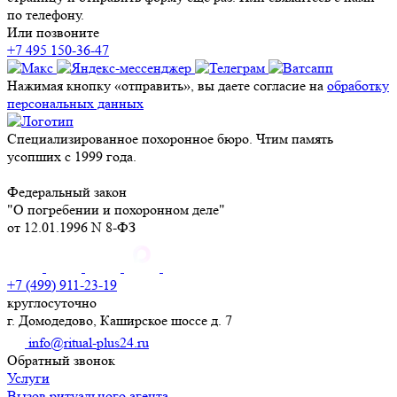
по телефону.
Или позвоните
+7 495 150-36-47
Нажимая кнопку «отправить», вы даете согласие на
обработку
персональных данных
Специализированное похоронное бюро. Чтим память
усопших с 1999 года.
Федеральный закон
"О погребении и похоронном деле"
от 12.01.1996 N 8-ФЗ
+7 (499) 911-23-19
круглосуточно
г. Домодедово, Каширское шоссе д. 7
info@ritual-plus24.ru
Обратный звонок
Услуги
Вызов ритуального агента