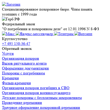
Специализированное похоронное бюро. Чтим память
усопших с 1999 года
Федеральный закон
"О погребении и похоронном деле" от 12.01.1996 N 8-ФЗ
Круглосуточно
+7 495 150-36-47
Обратный звонок
Услуги
Организация похорон
Вызов ритуального агента
Оформление документации
Похороны с погребением
Кремация
Фальш-кремация
Организация похорон погибших в СВО
Организация похорон военнослужащего
Детские похороны с бесплатным захоронением
Проведение церемонии
Траурное оформление похоронной церемонии